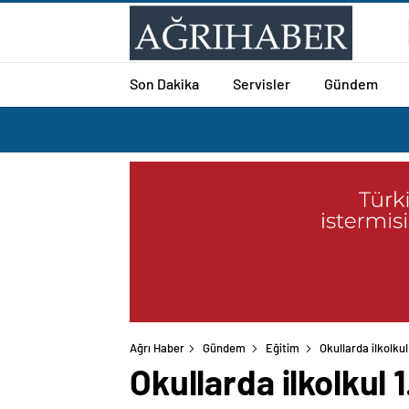
Son Dakika
Servisler
Gündem
Ağrı Haber
Gündem
Eğitim
Okullarda ilkolkul
Okullarda ilkolkul 