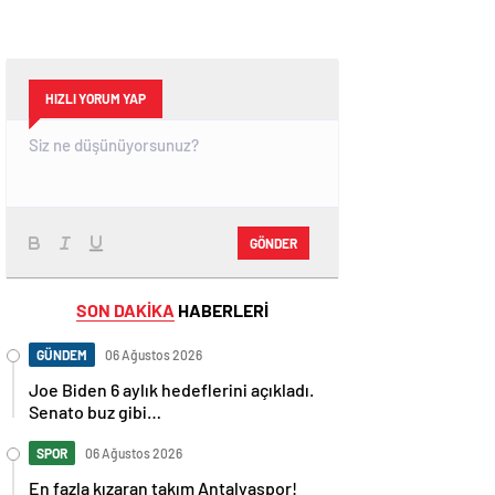
HIZLI YORUM YAP
GÖNDER
SON DAKİKA
HABERLERİ
GÜNDEM
06 Ağustos 2026
Joe Biden 6 aylık hedeflerini açıkladı.
Senato buz gibi…
SPOR
06 Ağustos 2026
En fazla kızaran takım Antalyaspor!