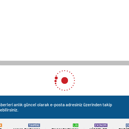
berleri anlık güncel olarak e-posta adresiniz üzerinden takip
ebilirsiniz.
K
TAHMİNİ
LİG
EKONOMİ
E