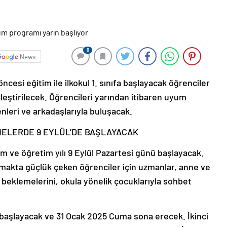
0
News
cesi eğitim ile ilkokul 1. sınıfa başlayacak öğrenciler
kleştirilecek. Öğrencileri yarından itibaren uyum
leri ve arkadaşlarıyla buluşacak.
EMELERDE 9 EYLÜL’DE BAŞLAYACAK
m ve öğretim yılı 9 Eylül Pazartesi günü başlayacak.
akta güçlük çeken öğrenciler için uzmanlar, anne ve
e beklemelerini, okula yönelik çocuklarıyla sohbet
si başlayacak ve 31 Ocak 2025 Cuma sona erecek. İkinci