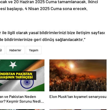
acak ve 20 Haziran 2025 Cuma tamamlanacak. İkinci
rtesi başlayıp, 4 Nisan 2025 Cuma sona erecek.
le ilgili olarak yasal bildirimlerinizi bize iletişim sayfası
de bildirimlerinize geri dönüş sağlanılacaktır.”
ül
Haberler
Yaşam
an ve Pakistan Neden
Elon Musk’tan kıyamet senaryosu
or? Keşmir Sorunu Nedir?
avaş Başladı? İşte