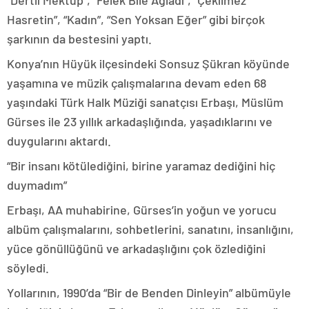
“Dertli Mektup”, “Felek Bile Ağladı”, “Çekilmez
Hasretin”, “Kadın”, “Sen Yoksan Eğer” gibi birçok
şarkının da bestesini yaptı.
Konya’nın Hüyük ilçesindeki Sonsuz Şükran köyünde
yaşamına ve müzik çalışmalarına devam eden 68
yaşındaki Türk Halk Müziği sanatçısı Erbaşı, Müslüm
Gürses ile 23 yıllık arkadaşlığında, yaşadıklarını ve
duygularını aktardı.
“Bir insanı kötülediğini, birine yaramaz dediğini hiç
duymadım”
Erbaşı, AA muhabirine, Gürses’in yoğun ve yorucu
albüm çalışmalarını, sohbetlerini, sanatını, insanlığını,
yüce gönüllüğünü ve arkadaşlığını çok özlediğini
söyledi.
Yollarının, 1990’da “Bir de Benden Dinleyin” albümüyle