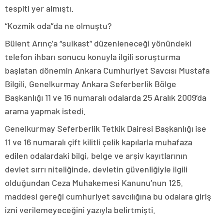
tespiti yer almıştı.
“Kozmik oda”da ne olmuştu?
Bülent Arınç’a “suikast” düzenleneceği yönündeki
telefon ihbarı sonucu konuyla ilgili soruşturma
başlatan dönemin Ankara Cumhuriyet Savcısı Mustafa
Bilgili, Genelkurmay Ankara Seferberlik Bölge
Başkanlığı 11 ve 16 numaralı odalarda 25 Aralık 2009’da
arama yapmak istedi.
Genelkurmay Seferberlik Tetkik Dairesi Başkanlığı ise
11 ve 16 numaralı çift kilitli çelik kapılarla muhafaza
edilen odalardaki bilgi, belge ve arşiv kayıtlarının
devlet sırrı niteliğinde, devletin güvenliğiyle ilgili
olduğundan Ceza Muhakemesi Kanunu’nun 125.
maddesi gereği cumhuriyet savcılığına bu odalara giriş
izni verilemeyeceğini yazıyla belirtmişti.