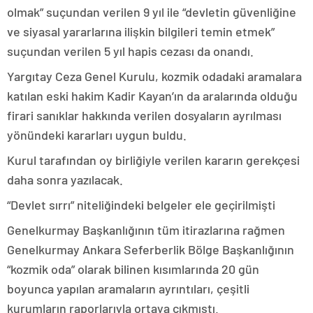
olmak” suçundan verilen 9 yıl ile “devletin güvenliğine
ve siyasal yararlarına ilişkin bilgileri temin etmek”
suçundan verilen 5 yıl hapis cezası da onandı.
Yargıtay Ceza Genel Kurulu, kozmik odadaki aramalara
katılan eski hakim Kadir Kayan’ın da aralarında olduğu
firari sanıklar hakkında verilen dosyaların ayrılması
yönündeki kararları uygun buldu.
Kurul tarafından oy birliğiyle verilen kararın gerekçesi
daha sonra yazılacak.
“Devlet sırrı” niteliğindeki belgeler ele geçirilmişti
Genelkurmay Başkanlığının tüm itirazlarına rağmen
Genelkurmay Ankara Seferberlik Bölge Başkanlığının
“kozmik oda” olarak bilinen kısımlarında 20 gün
boyunca yapılan aramaların ayrıntıları, çeşitli
kurumların raporlarıyla ortaya çıkmıştı.