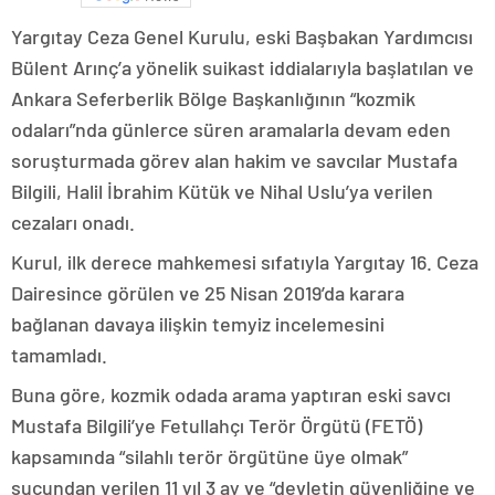
Yargıtay Ceza Genel Kurulu, eski Başbakan Yardımcısı
Bülent Arınç’a yönelik suikast iddialarıyla başlatılan ve
Ankara Seferberlik Bölge Başkanlığının “kozmik
odaları”nda günlerce süren aramalarla devam eden
soruşturmada görev alan hakim ve savcılar Mustafa
Bilgili, Halil İbrahim Kütük ve Nihal Uslu’ya verilen
cezaları onadı.
Kurul, ilk derece mahkemesi sıfatıyla Yargıtay 16. Ceza
Dairesince görülen ve 25 Nisan 2019’da karara
bağlanan davaya ilişkin temyiz incelemesini
tamamladı.
Buna göre, kozmik odada arama yaptıran eski savcı
Mustafa Bilgili’ye Fetullahçı Terör Örgütü (FETÖ)
kapsamında “silahlı terör örgütüne üye olmak”
suçundan verilen 11 yıl 3 ay ve “devletin güvenliğine ve