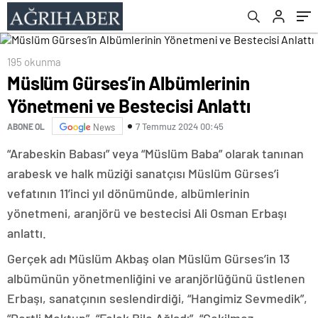
onadı
195 okunma
Müslüm Gürses’in Albümlerinin
Yönetmeni ve Bestecisi Anlattı
7 Temmuz 2024 00:45
ABONE OL
News
“Arabeskin Babası” veya “Müslüm Baba” olarak tanınan
arabesk ve halk müziği sanatçısı Müslüm Gürses’i
vefatının 11’inci yıl dönümünde, albümlerinin
yönetmeni, aranjörü ve bestecisi Ali Osman Erbaşı
anlattı.
Gerçek adı Müslüm Akbaş olan Müslüm Gürses’in 13
albümünün yönetmenliğini ve aranjörlüğünü üstlenen
Erbaşı, sanatçının seslendirdiği, “Hangimiz Sevmedik”,