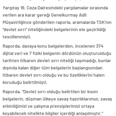
Yargıtay 16. Ceza Dairesindeki yargılamalar sırasında
verilen ara karar gereği Genelkurmay Adli
Müşavirliğince gönderilen raporla, aramalarda TSK’nın
“devlet sırrı” niteliğindeki belgelerinin ele geçirildiği
tescillenmişti.
Raporda, davaya konu belgelerden, incelenen 374
dijital veri ve 7 fiziki belgenin dördünün oluşturulduğu
tarihten itibaren devlet sırrı niteliği taşımadığı, bunlar
dışında kalan diğer tüm belgelerin başlangıcından
itibaren devlet sırrı olduğu ve bu özelliklerini halen
koruduğu belirtilmişti.
Raporda, “Devlet sırrı olduğu belirtilen bir kısım
belgelerin, düşman ülkeye savaş hazırlıklarımızı, savaş
etkinliğimizi ve çalışma prensiplerimizi ortaya
koyabilecek nitelikte bilgiler içerdiği anlaşılmıştır.”