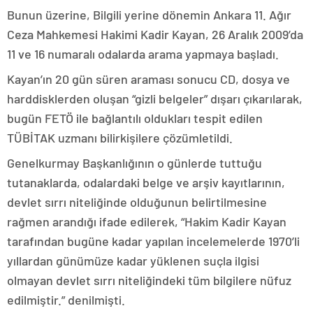
Bunun üzerine, Bilgili yerine dönemin Ankara 11. Ağır
Ceza Mahkemesi Hakimi Kadir Kayan, 26 Aralık 2009’da
11 ve 16 numaralı odalarda arama yapmaya başladı.
Kayan’ın 20 gün süren araması sonucu CD, dosya ve
harddisklerden oluşan “gizli belgeler” dışarı çıkarılarak,
bugün FETÖ ile bağlantılı oldukları tespit edilen
TÜBİTAK uzmanı bilirkişilere çözümletildi.
Genelkurmay Başkanlığının o günlerde tuttuğu
tutanaklarda, odalardaki belge ve arşiv kayıtlarının,
devlet sırrı niteliğinde olduğunun belirtilmesine
rağmen arandığı ifade edilerek, “Hakim Kadir Kayan
tarafından bugüne kadar yapılan incelemelerde 1970’li
yıllardan günümüze kadar yüklenen suçla ilgisi
olmayan devlet sırrı niteliğindeki tüm bilgilere nüfuz
edilmiştir.” denilmişti.