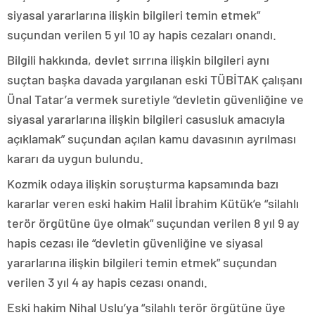
siyasal yararlarına ilişkin bilgileri temin etmek”
suçundan verilen 5 yıl 10 ay hapis cezaları onandı.
Bilgili hakkında, devlet sırrına ilişkin bilgileri aynı
suçtan başka davada yargılanan eski TÜBİTAK çalışanı
Ünal Tatar’a vermek suretiyle “devletin güvenliğine ve
siyasal yararlarına ilişkin bilgileri casusluk amacıyla
açıklamak” suçundan açılan kamu davasının ayrılması
kararı da uygun bulundu.
Kozmik odaya ilişkin soruşturma kapsamında bazı
kararlar veren eski hakim Halil İbrahim Kütük’e “silahlı
terör örgütüne üye olmak” suçundan verilen 8 yıl 9 ay
hapis cezası ile “devletin güvenliğine ve siyasal
yararlarına ilişkin bilgileri temin etmek” suçundan
verilen 3 yıl 4 ay hapis cezası onandı.
Eski hakim Nihal Uslu’ya “silahlı terör örgütüne üye