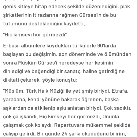
geniş kitleye hitap edecek şekilde düzenlediğini, plak
şirketlerinin itirazlarına rağmen Gürses’in de bu
tutumunu desteklediğini kaydetti.
“Hiç kimseyi hor görmezdi”
Erbaşı, albümlere koydukları türkülerle 90’larda
başlayan bu değişimin, son döneminde ve ölümünden
sonra Müslüm Gürses’i neredeyse her kesimin
dinlediği ve beğendiği bir sanatçı haline getirdiğine
dikkati çekerek, şöyle konuştu:
“Müslüm, Türk Halk Müziği ile yetişmiş biriydi. Etrafa,
yaradana, kendi yönüne bakarak öğrenen, başka
aşklardan da etkilenip aşkı anlatan biriydi. Çok sadıktı,
çok çalışkandı. Hiç kimseyi hor görmezdi. Onunla
çalışmak çok kolaydı. Repertuvara mükemmel şekilde
çalışıp gelirdi. Bir günde 24 şarkı okuduğunu bilirim.