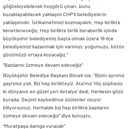
göğüsleyebilecek hoşgörü çınarı, bunu
kucaklayabilecek yaklaşım CHP’li belediyelerin
yaklaşımıdır. İstikametimizi bozmayalım. Hep birlikte
kenetleneceğiz. Hep birlikte birlik beraberlik içinde
büyükşehir belediyemiz başta olmak üzere 19 ilçe
belediyemizi kazanmak için varımızı, yoğumuzu, bütün
gücümüzü ortaya koyacağız.”
“Bazılarını üzmeye devam edeceğiz”
Büyükşehir Belediye Başkanı Böcek ise, “Bizim ayrımız
gayrımız yok. Biz hep birlikteyiz. Ata’mız ‘Hiç şüphesiz
ki dünyanın en güzel yeri Antalya’ dedi. Herkesin gözü
burada. Seçimi kaybedince üzülenler oluyor
biliyorsunuz. Herhalde biz hep birlikte bazılarını
üzmeye devam edeceğiz” diye konuştu.
“Muratpaşa damga vuracak”