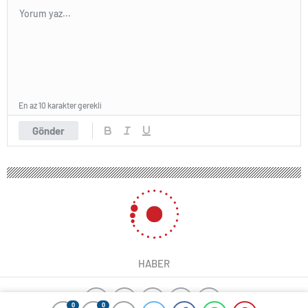
En az 10 karakter gerekli
Gönder
HABER
0
0