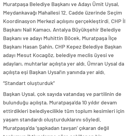
Muratpaşa Belediye Başkanı ve Adayı Ümit Uysal,
Meydankavağı Mahallesi 12. Cadde üzerinde Seçim
Koordinasyon Merkezi açılışını gerçekleştirdi. CHP İl
Başkanı Nail Kamacı, Antalya Büyükşehir Belediye
Başkanı ve adayı Muhittin Böcek, Muratpaşa İlçe
Başkanı Hasan Şahin, CHP Kepez Belediye Başkan
adayı Mesut Kocagöz, belediye meclis üyesi ve
adayları, muhtarlar açılışta yer aldı. Ümran Uysal da
açılışta eşi Başkan Uysal’ın yanında yer aldı.
“Standart oluşturduk”
Başkan Uysal, çok sayıda vatandaş ve partilinin de
bulunduğu açılışta, Muratpaşa’da 10 yıldır devam
ettirdikleri belediyecilikle tüm toplum kesimleri için
yaşam standardı oluşturduklarını söyledi.
Muratpaşa’da ‘şapkadan tavşan’ çıkaran değil