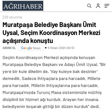
konuştu
226 okunma
Muratpaşa Belediye Başkanı Ümit
Uysal, Seçim Koordinasyon Merkezi
açılışında konuştu
5 Nisan 2024 00:51
ABONE OL
News
Seçim Koordinasyon Merkezi açılışında konuşan
Muratpaşa Belediye Başkanı ve Adayı Ümit Uysal, “Bir
yere bir kule dikelim de, ‘Vay kuleye bak desinler’
demedik. Sadece ihtiyaçlara para harcadık. Millete
para harcadık. Milletin ihtiyaçlarına para harcadık.
Muratpaşa’mızda Turunç Masa sistemimizle müthiş
disiplinli bir hizmet ağı kurduk. Arayan her insana,
belediyenin koşarak gittiği bir düzen kurduk” dedi.