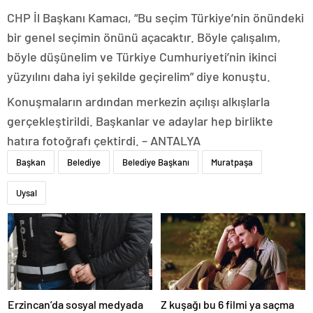
CHP İl Başkanı Kamacı, “Bu seçim Türkiye’nin önündeki
bir genel seçimin önünü açacaktır. Böyle çalışalım,
böyle düşünelim ve Türkiye Cumhuriyeti’nin ikinci
yüzyılını daha iyi şekilde geçirelim” diye konuştu.
Konuşmaların ardından merkezin açılışı alkışlarla
gerçekleştirildi. Başkanlar ve adaylar hep birlikte
hatıra fotoğrafı çektirdi. – ANTALYA
Başkan
Belediye
Belediye Başkanı
Muratpaşa
Uysal
Erzincan’da sosyal medyada
Z kuşağı bu 6 filmi ya saçma