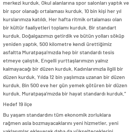
merkezi kurduk. Okul alanlarına spor salonları yaptık ve
bir spor olanağı ortalaması kurduk. 10 bin kişi her yıl
kurslarımıza katıldı. Her hafta ritmik ortalaması olan
bir kültür faaliyetleri toplamı kurduk. Bir standart
kurduk. Doğalgazımızı getirdik ve bütün yolları söküp
yeniden yaptık. 500 kilometre kendi ürettiğimiz
asfaltta Muratpaşa’mızda hep bir standardı tesis
etmeye çalıştık. Engelli yurttaşlarımızın yalnız
kalmayacağı bir düzen kurduk. Kadınlarımızla ilgili bir
düzen kurduk. Yılda 12 bin yaşlımıza uzanan bir düzen
kurduk. Bin 500 eve her gün yemek götüren bir düzen
kurduk. Muratpaşa’mızda bir hayat standardı kurduk.”
Hedef 19 ilçe
Bu yaşam standardını tüm ekonomik zorluklara
rağmen asla bozmayacaklarını yeni hizmetler, yeni
yaklaşımlar ekleyerek daha da yükselteceklerini