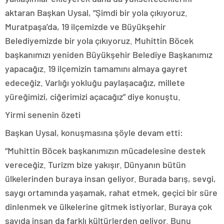
aktaran Başkan Uysal, “Şimdi bir yola çıkıyoruz.
Muratpaşa’da, 19 ilçemizde ve Büyükşehir
Belediyemizde bir yola çıkıyoruz. Muhittin Böcek
başkanımızı yeniden Büyükşehir Belediye Başkanımız
yapacağız. 19 ilçemizin tamamını almaya gayret
edeceğiz. Varlığı yokluğu paylaşacağız, millete
yüreğimizi, ciğerimizi açacağız” diye konuştu.
Yirmi senenin özeti
Başkan Uysal, konuşmasına şöyle devam etti:
“Muhittin Böcek başkanımızın mücadelesine destek
vereceğiz. Turizm bize yakışır. Dünyanın bütün
ülkelerinden buraya insan geliyor. Burada barış, sevgi,
saygı ortamında yaşamak, rahat etmek, geçici bir süre
dinlenmek ve ülkelerine gitmek istiyorlar. Buraya çok
sayıda insan da farklı kültürlerden geliyor. Bunu