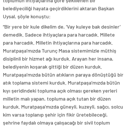
toplumun ihtiyaçlarına göre şekillenen bir
belediyeciliği hayata geçirdiklerini aktaran Başkan
Uysal, şöyle konuştu:
“Bir yere bir kule dikelim de, ‘Vay kuleye bak desinler’
demedik. Sadece ihtiyaçlara para harcadık. Millete
para harcadık. Milletin ihtiyaçlarına para harcadık.
Muratpaşa’mızda Turunç Masa sistemimizle müthiş
disiplinli bir hizmet ağı kurduk. Arayan her insana,
belediyenin koşarak gittiği bir düzen kurduk.
Muratpaşa’mızda bütün atıkların paraya dönüştüğü bir
atık toplama sistemi kurduk. Muratpaşa’mızda bütün
kıyı şeridindeki topluma açık olması gereken yerleri
milletin malı yapan, topluma açık tutan bir düzen
kurduk. Muratpaşa’mızda güneyli, kuzeyli, sağcı, solcu
kim varsa toplanıp şehir için fikir üretebileceği,
şehrine faydalı olmaya çalışacağı bir sivil toplum