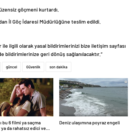
 düzensiz göçmeni kurtardı.
an İl Göç İdaresi Müdürlüğüne teslim edildi.
le ilgili olarak yasal bildirimlerinizi bize iletişim sayfası
de bildirimlerinize geri dönüş sağlanılacaktır.”
güncel
Güvenlik
son dakika
ı bu 6 filmi ya saçma
Deniz ulaşımına poyraz engeli
 ya da rahatsız edici ve