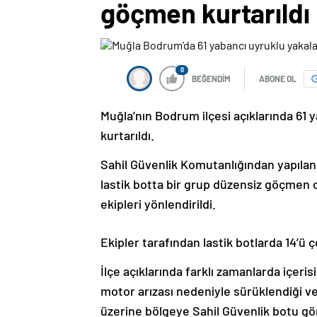
göçmen kurtarıldı
0
BEĞENDİM
ABONE OL
Muğla’nın Bodrum ilçesi açıklarında 61
kurtarıldı.
Sahil Güvenlik Komutanlığından yapılan a
lastik botta bir grup düzensiz göçmen 
ekipleri yönlendirildi.
Ekipler tarafından lastik botlarda 14’ü
İlçe açıklarında farklı zamanlarda içer
motor arızası nedeniyle sürüklendiği ve
üzerine bölgeye Sahil Güvenlik botu gör