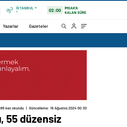
İMSAK'A
İSTANBUL
02:00
KALAN SÜRE
°
Yazarlar
Gazeteler
185 kez okundu
|
Güncelleme: 16 Ağustos 2024 00:30
, 55 düzensiz