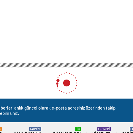
berleri anlık güncel olarak e-posta adresiniz üzerinden takip
ebilirsiniz.
K
TAHMİNİ
LİG
EKONOMİ
E