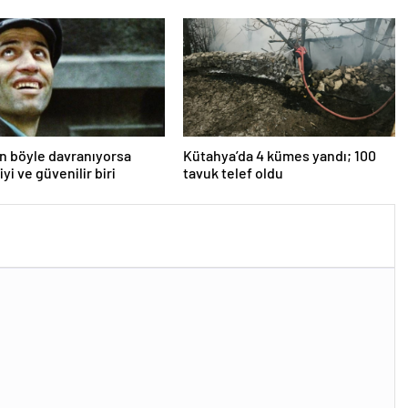
an böyle davranıyorsa
Kütahya’da 4 kümes yandı; 100
iyi ve güvenilir biri
tavuk telef oldu