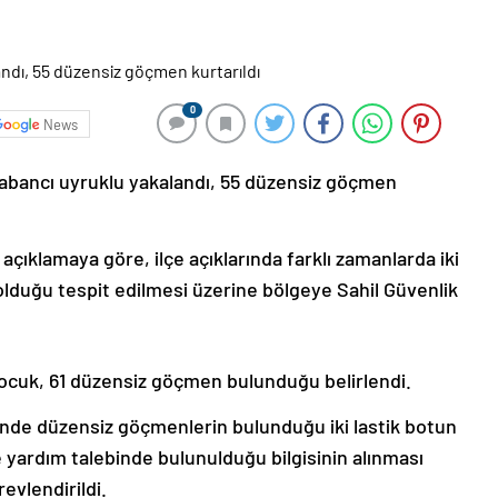
0
News
 yabancı uyruklu yakalandı, 55 düzensiz göçmen
çıklamaya göre, ilçe açıklarında farklı zamanlarda iki
olduğu tespit edilmesi üzerine bölgeye Sahil Güvenlik
 çocuk, 61 düzensiz göçmen bulunduğu belirlendi.
isinde düzensiz göçmenlerin bulunduğu iki lastik botun
 yardım talebinde bulunulduğu bilgisinin alınması
evlendirildi.