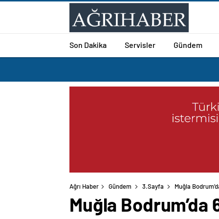
Son Dakika
Servisler
Gündem
Ağrı Haber
Gündem
3.Sayfa
Muğla Bodrum’da
Muğla Bodrum’da 6