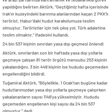
yapıldığını belirten Aktürk, “Geçtiğimiz hafta içerisinde
Irak’ın kuzeyindeki barınma alanlarından kaçan 2 PKK’lı
terörist, Habur’daki hudut karakolumuza teslim
olmuştur. Teröristler için tek çıkış yol, Türk adaletine
teslim olmaktır.” ifadesini kullandı.
24 bin 537 kişinin sınırdan yasa dışı geçmesi önlendi
Aktürk, sınırlardan son bir haftada yasa dışı yollarla
geçmeye çalışan 8’i terör örgütü mensubu 253 kişinin
yakalandığını, 3 bin 448 kişinin ise hududu geçemeden
engellendiğini bildirdi.
Tuğamiral Aktürk, “Böylelikle, 1 Ocak’tan bugüne kadar
hudutlarımızdan yasa dışı yollarla geçmeye çalışırken
yakalananların sayısı 1146’ya yükselmiştir. Hududu
geçemeden engellenen kişi sayısı da 24 bin 537
olmuştur.” dedi.