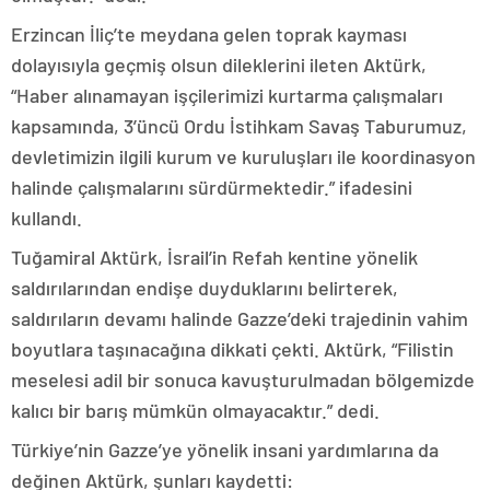
Erzincan İliç’te meydana gelen toprak kayması
dolayısıyla geçmiş olsun dileklerini ileten Aktürk,
“Haber alınamayan işçilerimizi kurtarma çalışmaları
kapsamında, 3’üncü Ordu İstihkam Savaş Taburumuz,
devletimizin ilgili kurum ve kuruluşları ile koordinasyon
halinde çalışmalarını sürdürmektedir.” ifadesini
kullandı.
Tuğamiral Aktürk, İsrail’in Refah kentine yönelik
saldırılarından endişe duyduklarını belirterek,
saldırıların devamı halinde Gazze’deki trajedinin vahim
boyutlara taşınacağına dikkati çekti. Aktürk, “Filistin
meselesi adil bir sonuca kavuşturulmadan bölgemizde
kalıcı bir barış mümkün olmayacaktır.” dedi.
Türkiye’nin Gazze’ye yönelik insani yardımlarına da
değinen Aktürk, şunları kaydetti: