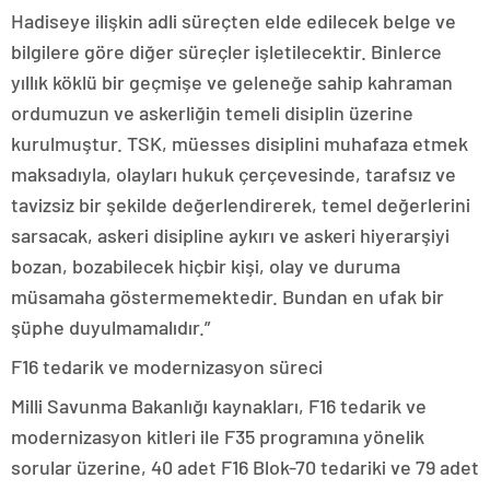
Hadiseye ilişkin adli süreçten elde edilecek belge ve
bilgilere göre diğer süreçler işletilecektir. Binlerce
yıllık köklü bir geçmişe ve geleneğe sahip kahraman
ordumuzun ve askerliğin temeli disiplin üzerine
kurulmuştur. TSK, müesses disiplini muhafaza etmek
maksadıyla, olayları hukuk çerçevesinde, tarafsız ve
tavizsiz bir şekilde değerlendirerek, temel değerlerini
sarsacak, askeri disipline aykırı ve askeri hiyerarşiyi
bozan, bozabilecek hiçbir kişi, olay ve duruma
müsamaha göstermemektedir. Bundan en ufak bir
şüphe duyulmamalıdır.”
F16 tedarik ve modernizasyon süreci
Milli Savunma Bakanlığı kaynakları, F16 tedarik ve
modernizasyon kitleri ile F35 programına yönelik
sorular üzerine, 40 adet F16 Blok-70 tedariki ve 79 adet