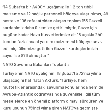
“14 Şubat’ta bir A400M uçağımız ile 1,2 ton tıbbi
malzeme ve 12 sağlık personeli bölgeye ulaştırılmış, 49
hasta ve 106 refakatçiden oluşan toplam 155 Gazzeli
kardeşimiz daha ülkemize getirilmiştir. Gazze için
bugüne kadar Hava Kuvvetlerimize ait 18 uçakla 240
tondan fazla insani yardım malzemesi bölgeye sevk
edilmiş, ülkemize getirilen Gazzeli kardeşlerimizin
sayısı ise 876 olmuştur.”
NATO Savunma Bakanları Toplantısı
Türkiye’nin NATO üyeliğinin, 18 Şubat’ta 72’nci yılına
ulaşacağını hatırlatan Aktürk, “Türkiye, hem
müttefikler arasındaki savunma konularında hem de
Avrupa-Atlantik coğrafyasında güvenlikle ilgili tüm
meselelerde en önemli platform olmayı sürdüren ve
kuruluşunun 75’inci yılına giren NATO’ya geçmişte