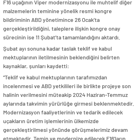
F16 uçağının Viper modernizasyonu ile muhtelif diğer
malzemelerin teminine yönelik resmi kongre
bildiriminin ABD yönetimince 26 Ocak’ta
gerçekleştirildiğini, taleplere ilişkin kongre onay
sürecinin ise 11 Şubat’ta tamamlandığını aktardı.
Şubat ayı sonuna kadar taslak teklif ve kabul
mektuplarının iletilmesinin beklendiğini belirten
kaynaklar, şunları kaydetti:
“Teklif ve kabul mektuplarının tarafımızdan
incelenmesi ve ABD yetkilileri ile birlikte projeye son
halinin verilmesini müteakip 2024 Haziran-Temmuz
aylarında takvimin yürürlüğe girmesi beklenmektedir.
Modernizasyon faaliyetlerinin ve tedarik edilecek
uçakların üretim işlemlerinin ülkemizde
gerçekleştirilmesi yönünde görüşmelerimiz devam
etmektedir. Temin ve modernize edilecek F16’ların