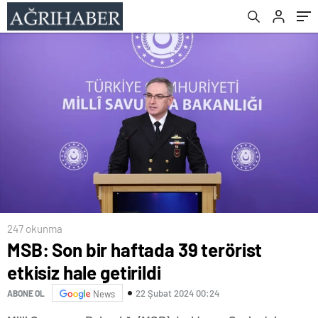
247 okunma
MSB: Son bir haftada 39 terörist
etkisiz hale getirildi
22 Şubat 2024 00:24
ABONE OL
News