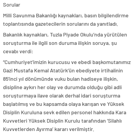
Sorular
Milli Savunma Bakanlığı kaynakları, basın bilgilendirme
toplantısında gazetecilerin sorularını da yanıtladı.
Bakanlık kaynakları, Tuzla Piyade Okulu’nda yürütülen
soruşturma ile ilgili son duruma ilişkin soruya, şu
cevabı verdi:
“Cumhuriyet’imizin kurucusu ve ebedi başkomutanımız
Gazi Mustafa Kemal Atatürk’ün ebediyete irtihalinin
85’inci yıl dönümünde vuku bulan hadiseye ilişkin,
disipline aykırı her olay ve durumda olduğu gibi adli
soruşturmaya ilave olarak derhal idari soruşturma
başlatılmış ve bu kapsamda olaya karışan ve Yüksek
Disiplin Kuruluna sevk edilen personel hakkında Kara
Kuvvetleri Yüksek Disiplin Kurulu tarafından ‘Silahlı
Kuvvetlerden Ayırma’ kararı verilmiştir.