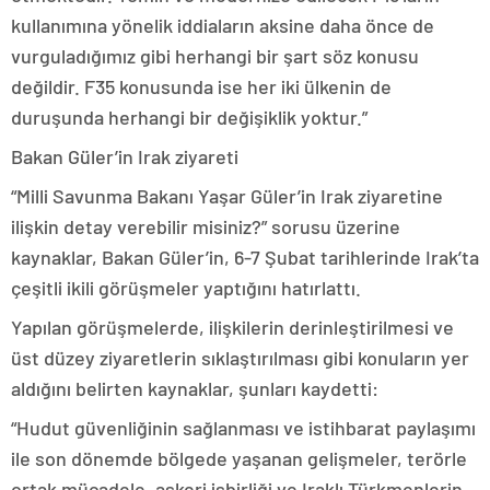
kullanımına yönelik iddiaların aksine daha önce de
vurguladığımız gibi herhangi bir şart söz konusu
değildir. F35 konusunda ise her iki ülkenin de
duruşunda herhangi bir değişiklik yoktur.”
Bakan Güler’in Irak ziyareti
“Milli Savunma Bakanı Yaşar Güler’in Irak ziyaretine
ilişkin detay verebilir misiniz?” sorusu üzerine
kaynaklar, Bakan Güler’in, 6-7 Şubat tarihlerinde Irak’ta
çeşitli ikili görüşmeler yaptığını hatırlattı.
Yapılan görüşmelerde, ilişkilerin derinleştirilmesi ve
üst düzey ziyaretlerin sıklaştırılması gibi konuların yer
aldığını belirten kaynaklar, şunları kaydetti:
“Hudut güvenliğinin sağlanması ve istihbarat paylaşımı
ile son dönemde bölgede yaşanan gelişmeler, terörle
ortak mücadele, askeri işbirliği ve Iraklı Türkmenlerin