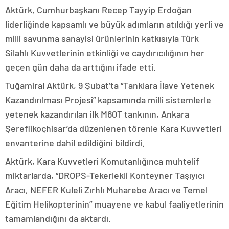
Aktürk, Cumhurbaşkanı Recep Tayyip Erdoğan
liderliğinde kapsamlı ve büyük adımların atıldığı yerli ve
milli savunma sanayisi ürünlerinin katkısıyla Türk
Silahlı Kuvvetlerinin etkinliği ve caydırıcılığının her
geçen gün daha da arttığını ifade etti.
Tuğamiral Aktürk, 9 Şubat’ta “Tanklara İlave Yetenek
Kazandırılması Projesi” kapsamında milli sistemlerle
yetenek kazandırılan ilk M60T tankının, Ankara
Şereflikoçhisar’da düzenlenen törenle Kara Kuvvetleri
envanterine dahil edildiğini bildirdi.
Aktürk, Kara Kuvvetleri Komutanlığınca muhtelif
miktarlarda, “DROPS-Tekerlekli Konteyner Taşıyıcı
Aracı, NEFER Kuleli Zırhlı Muharebe Aracı ve Temel
Eğitim Helikopterinin” muayene ve kabul faaliyetlerinin
tamamlandığını da aktardı.