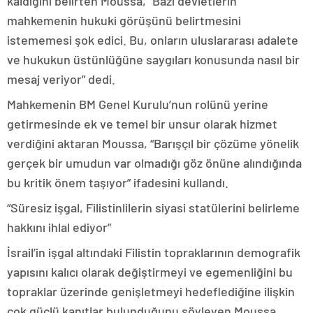
kaldığını belirten Moussa, “Bazı devletlerin
mahkemenin hukuki görüşünü belirtmesini
istememesi şok edici. Bu, onların uluslararası adalete
ve hukukun üstünlüğüne saygıları konusunda nasıl bir
mesaj veriyor” dedi.
Mahkemenin BM Genel Kurulu’nun rolünü yerine
getirmesinde ek ve temel bir unsur olarak hizmet
verdiğini aktaran Moussa, “Barışçıl bir çözüme yönelik
gerçek bir umudun var olmadığı göz önüne alındığında
bu kritik önem taşıyor” ifadesini kullandı.
“Süresiz işgal, Filistinlilerin siyasi statülerini belirleme
hakkını ihlal ediyor”
İsrail’in işgal altındaki Filistin topraklarının demografik
yapısını kalıcı olarak değiştirmeyi ve egemenliğini bu
topraklar üzerinde genişletmeyi hedeflediğine ilişkin
çok güçlü kanıtlar bulunduğunu söyleyen Moussa,