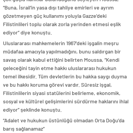
“Buna, İsrail’in yasa dışı tahliye emirleri ve ayrım
gözetmeyen güç kullanımı yoluyla Gazze’deki
Filistinlileri toplu olarak zorla yerinden etmesi eşlik
ediyor” diye konuştu.
Uluslararası mahkemelerin 1967’deki işgalin meşru
müdafaa amacıyla yapılmadığını, bunu saldırgan bir
savaş olarak kabul ettiğini belirten Moussa, “Kendi
geleceğini tayin etme hakkı uluslararası hukukun
temel ilkesidir. Tüm devletlerin bu hakka saygı duyma
ve bu hakkı koruma görevi vardır. Süresiz işgal,
Filistinlilerin siyasi statülerini belirleme, ekonomik,
sosyal ve kültürel gelişimlerini sürdürme haklarını ihlal
ediyor” şeklinde konuştu.
“Adalet ve hukukun üstünlüğü olmadan Orta Doğu’da
barış sağlanamaz”