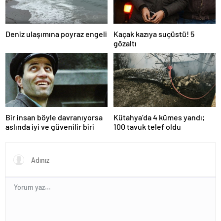
Deniz ulaşımına poyraz engeli
Kaçak kazıya suçüstü! 5
gözaltı
Bir insan böyle davranıyorsa
Kütahya’da 4 kümes yandı;
aslında iyi ve güvenilir biri
100 tavuk telef oldu