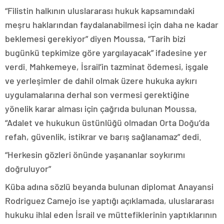
“Filistin halkının uluslararası hukuk kapsamındaki
meşru haklarından faydalanabilmesi için daha ne kadar
beklemesi gerekiyor” diyen Moussa, “Tarih bizi
bugünkü tepkimize göre yargılayacak” ifadesine yer
verdi. Mahkemeye, İsrail’in tazminat ödemesi, işgale
ve yerleşimler de dahil olmak üzere hukuka aykırı
uygulamalarına derhal son vermesi gerektiğine
yönelik karar alması için çağrıda bulunan Moussa,
“Adalet ve hukukun üstünlüğü olmadan Orta Doğu’da
refah, güvenlik, istikrar ve barış sağlanamaz” dedi.
“Herkesin gözleri önünde yaşananlar soykırımı
doğruluyor”
Küba adına sözlü beyanda bulunan diplomat Anayansi
Rodriguez Camejo ise yaptığı açıklamada, uluslararası
hukuku ihlal eden İsrail ve müttefiklerinin yaptıklarının