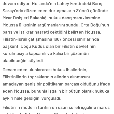
devam ediyor. Hollanda’nın Lahey kentindeki Barış
Sarayı’nda düzenlenen duruşmaların 3’üncü gününde
Mısır Dışişleri Bakanlığı hukuk danışmanı Jasmine
Moussa ülkesinin argümanlarını sundu. Orta Doğu’nun
barış ve istikrar hasreti çektiğini belirten Moussa,
Filistin-İsrail çatışmasına 1967 öncesi sınırlarında
başkenti Doğu Kudüs olan bir Filistin devletinin
kurulmasıyla kapsamlı ve kalıcı bir çözümün
olabileceğini söyledi.
Devam eden uluslararası hukuk ihlallerinin,
Filistinlilerin topraklarının elinden alınmasını
amaçlayan geniş bir politikanın parçası olduğunu ifade
eden Moussa, bununla işgalin bir bütün olarak hukuka
aykırı hale geldiğini vurguladı.
Filistin’in modern tarihin en uzun süreli işgaline maruz