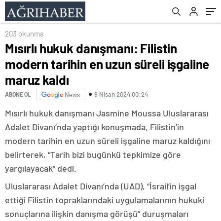
203 okunma
Mısırlı hukuk danışmanı: Filistin
modern tarihin en uzun süreli işgaline
maruz kaldı
9 Nisan 2024 00:24
ABONE OL
News
Mısırlı hukuk danışmanı Jasmine Moussa Uluslararası
Adalet Divanı’nda yaptığı konuşmada, Filistin’in
modern tarihin en uzun süreli işgaline maruz kaldığını
belirterek, “Tarih bizi bugünkü tepkimize göre
yargılayacak” dedi.
Uluslararası Adalet Divanı’nda (UAD), “İsrail’in işgal
ettiği Filistin topraklarındaki uygulamalarının hukuki
sonuçlarına ilişkin danışma görüşü” duruşmaları