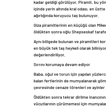
kadar geldiği görülüyor. Piramit, bu yönü
içinde yerin altında kral odası, en üstte
ağırlığında koruyucu taş bulunuyor.
Giza piramitlerinin en küçüğü olan Mike
öldükten sonra oğlu Shepseskaf tarafınd
Aynı bölgede bulunan ve piramitleri ko
en büyük tek taş heykeli olarak biliniyo
değerlendiriliyor.
Sırrını korumaya devam ediyor
Baba, oğul ve torun için yapılan yüzlerce 
kalan fertlerinin de mumyalanarak gömül
çevresinde cenaze törenleri ve ayinler 
Öldükten sonra tekrar dirilme inancının
vücutlarının çürümemesi için mumyalan