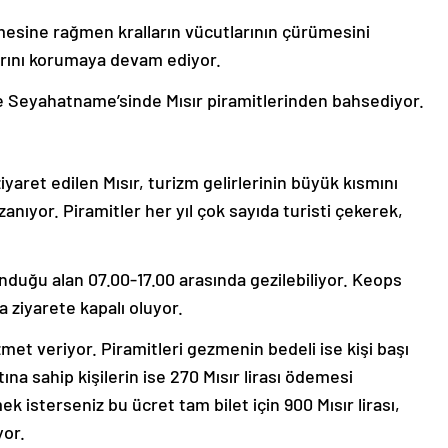
mesine rağmen kralların vücutlarının çürümesini
rını korumaya devam ediyor.
 de Seyahatname’sinde Mısır piramitlerinden bahsediyor.
iyaret edilen Mısır, turizm gelirlerinin büyük kısmını
anıyor. Piramitler her yıl çok sayıda turisti çekerek,
nduğu alan 07.00-17.00 arasında gezilebiliyor. Keops
a ziyarete kapalı oluyor.
hizmet veriyor. Piramitleri gezmenin bedeli ise kişi başı
tına sahip kişilerin ise 270 Mısır lirası ödemesi
ek isterseniz bu ücret tam bilet için 900 Mısır lirası,
yor.