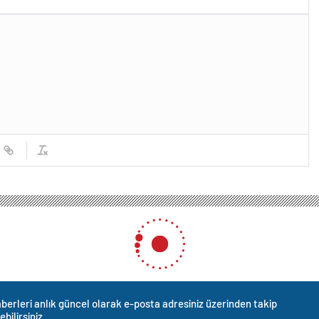
berleri anlık güncel olarak e-posta adresiniz üzerinden takip
ebilirsiniz.