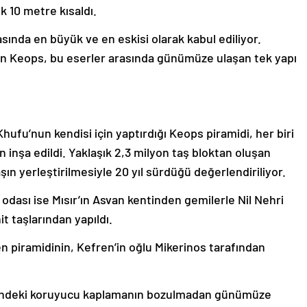
 10 metre kısaldı.
sında en büyük ve en eskisi olarak kabul ediliyor.
an Keops, bu eserler arasında günümüze ulaşan tek yapı
ufu’nun kendisi için yaptırdığı Keops piramidi, her biri
an inşa edildi. Yaklaşık 2,3 milyon taş bloktan oluşan
ın yerleştirilmesiyle 20 yıl sürdüğü değerlendiriliyor.
 odası ise Mısır’ın Asvan kentinden gemilerle Nil Nehri
t taşlarından yapıldı.
en piramidinin, Kefren’in oğlu Mikerinos tarafından
sindeki koruyucu kaplamanın bozulmadan günümüze