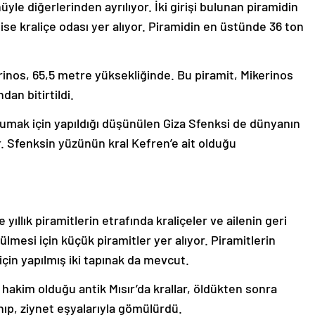
yle diğerlerinden ayrılıyor. İki girişi bulunan piramidin
 ise kraliçe odası yer alıyor. Piramidin en üstünde 36 ton
rinos, 65,5 metre yüksekliğinde. Bu piramit, Mikerinos
an bitirtildi.
rumak için yapıldığı düşünülen Giza Sfenksi de dünyanın
r. Sfenksin yüzünün kral Kefren’e ait olduğu
yıllık piramitlerin etrafında kraliçeler ve ailenin geri
mesi için küçük piramitler yer alıyor. Piramitlerin
için yapılmış iki tapınak da mevcut.
 hakim olduğu antik Mısır’da krallar, öldükten sonra
ıp, ziynet eşyalarıyla gömülürdü.