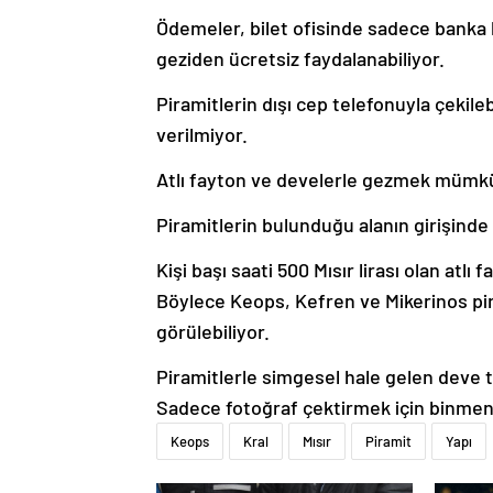
Ödemeler, bilet ofisinde sadece banka ka
geziden ücretsiz faydalanabiliyor.
Piramitlerin dışı cep telefonuyla çekile
verilmiyor.
Atlı fayton ve develerle gezmek mümk
Piramitlerin bulunduğu alanın girişinde 
Kişi başı saati 500 Mısır lirası olan atlı f
Böylece Keops, Kefren ve Mikerinos pir
görülebiliyor.
Piramitlerle simgesel hale gelen deve tur
Sadece fotoğraf çektirmek için binmenin
Keops
Kral
Mısır
Piramit
Yapı