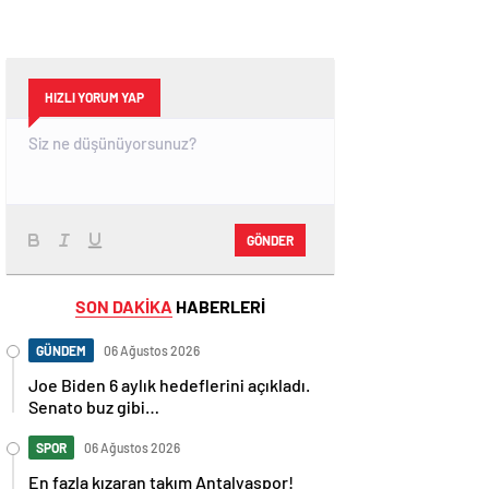
HIZLI YORUM YAP
GÖNDER
SON DAKİKA
HABERLERİ
GÜNDEM
06 Ağustos 2026
Joe Biden 6 aylık hedeflerini açıkladı.
Senato buz gibi…
SPOR
06 Ağustos 2026
En fazla kızaran takım Antalyaspor!