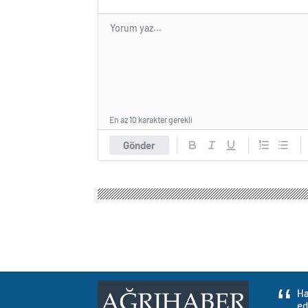
En az 10 karakter gerekli
Gönder
Ha
ed