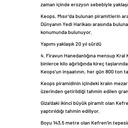
zaman içinde erozyon sebebiyle yaklaşık
Keops, Mısır’da bulunan piramitlerin ara
Dünyanın Yedi Harikası arasında bulun
konumunda bulunuyor.
Yapımı yaklaşık 20 yıl sürdü
4. Firavun Hanedanlığına mensup Kral Kh
binlerce kilo ağırlığında kireç taşlarınd
Keops’un inşaatının, her gün 800 ton taş
Keops piramidinin içindeki kralın mezar
üzerinden getirildiği tahmin edilen grani
Giza’daki ikinci büyük piramit olan Kefr
yaptırıldığı tahmin ediliyor.
Boyu 143,5 metre olan Kefren’in tepe