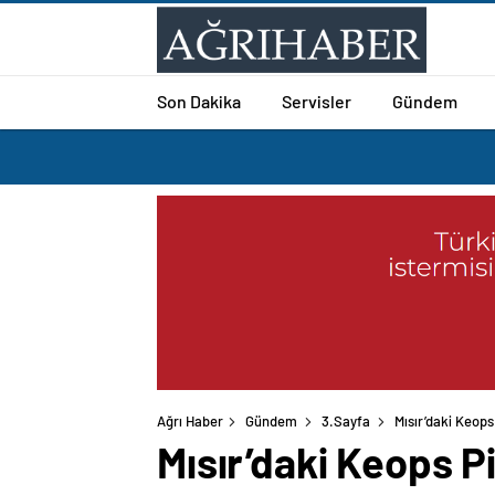
Son Dakika
Servisler
Gündem
Ağrı Haber
Gündem
3.Sayfa
Mısır’daki Keops
Mısır’daki Keops P