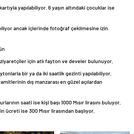
rtıyla yapılabiliyor. 6 yaşın altındaki çocuklar ise
biliyor ancak içlerinde fotoğraf çekilmesine izin
ün
ziyaretçiler için atlı fayton ve develer bulunuyor.
aytonlarla bir ya da iki saatlik gezinti yapılabiliyor.
amitlerinin dış manzarası en güzel açılardan
larının saati ise kişi başı 1000 Mısır lirasını buluyor.
 ücreti ise 300 Mısır lirasından başlıyor.