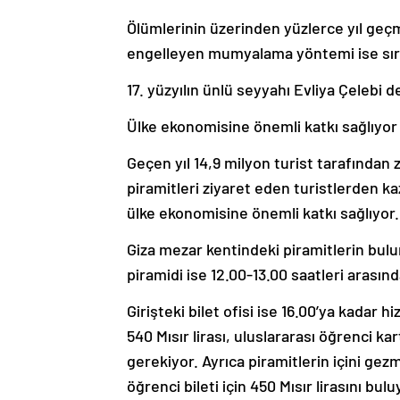
Ölümlerinin üzerinden yüzlerce yıl geç
engelleyen mumyalama yöntemi ise sır
17. yüzyılın ünlü seyyahı Evliya Çelebi
Ülke ekonomisine önemli katkı sağlıyor
Geçen yıl 14,9 milyon turist tarafından z
piramitleri ziyaret eden turistlerden kaz
ülke ekonomisine önemli katkı sağlıyor.
Giza mezar kentindeki piramitlerin bulu
piramidi ise 12.00-13.00 saatleri arasınd
Girişteki bilet ofisi ise 16.00’ya kadar 
540 Mısır lirası, uluslararası öğrenci kar
gerekiyor. Ayrıca piramitlerin içini gezm
öğrenci bileti için 450 Mısır lirasını bulu