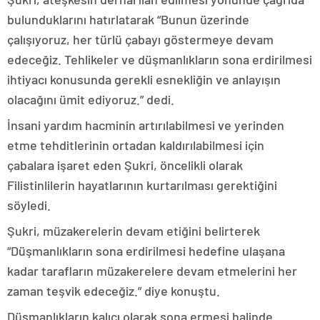
bulunduklarını hatırlatarak “Bunun üzerinde
çalışıyoruz, her türlü çabayı göstermeye devam
edeceğiz. Tehlikeler ve düşmanlıkların sona erdirilmesi
ihtiyacı konusunda gerekli esnekliğin ve anlayışın
olacağını ümit ediyoruz.” dedi.
İnsani yardım hacminin artırılabilmesi ve yerinden
etme tehditlerinin ortadan kaldırılabilmesi için
çabalara işaret eden Şukri, öncelikli olarak
Filistinlilerin hayatlarının kurtarılması gerektiğini
söyledi.
Şukri, müzakerelerin devam etiğini belirterek
“Düşmanlıkların sona erdirilmesi hedefine ulaşana
kadar tarafların müzakerelere devam etmelerini her
zaman teşvik edeceğiz.” diye konuştu.
Düşmanlıkların kalıcı olarak sona ermesi halinde