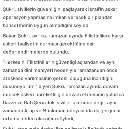
Şukri, sivillerin güvenliğini sağlayarak İsrail’in askeri
operasyon yapmasına imkan verecek bir plandan
bahsetmenin uygun olmadığını söyledi.
Bakan Şukri, ayrıca, ramazan ayında Filistinlilere karşı
askeri faaliyetin durması gerektiğine dair
değerlendirmelerde bulundu.
“Herkesin, Filistinlilerin güvenliği açısından ve aynı
zamanda dini mahiyeti nedeniyle ramazandan önce
ateşkese varılmasının gerekli olduğuna inandığını
düşünüyorum.” diyen Şukri, ramazan ayında devam
edecek askeri hareketliliğin devam etmesinin yalnızca
Gazze ve Batı Şeria’daki siviller üzerinde değil, aynı
zamanda Arap ve Müslüman dünyasında da gergin bir
ortama neden olacağını söyledi.
Şukri, ateşkesin derhal ilan edilmesi yönünde çağrıda