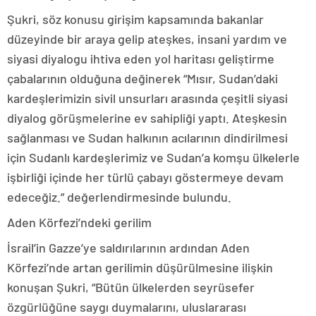
Şukri, söz konusu girişim kapsamında bakanlar
düzeyinde bir araya gelip ateşkes, insani yardım ve
siyasi diyalogu ihtiva eden yol haritası geliştirme
çabalarının olduğuna değinerek “Mısır, Sudan’daki
kardeşlerimizin sivil unsurları arasında çeşitli siyasi
diyalog görüşmelerine ev sahipliği yaptı. Ateşkesin
sağlanması ve Sudan halkının acılarının dindirilmesi
için Sudanlı kardeşlerimiz ve Sudan’a komşu ülkelerle
işbirliği içinde her türlü çabayı göstermeye devam
edeceğiz.” değerlendirmesinde bulundu.
Aden Körfezi’ndeki gerilim
İsrail’in Gazze’ye saldırılarının ardından Aden
Körfezi’nde artan gerilimin düşürülmesine ilişkin
konuşan Şukri, “Bütün ülkelerden seyrüsefer
özgürlüğüne saygı duymalarını, uluslararası