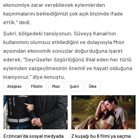
ekonomiye zarar verebilecek eylemlerden
kaçınmalarını beklediğimizi çok açık biçimde ifade
ettik.” dedi.
Şukri, bölgedeki tansiyonun, Süveyş Kanalı’nın
kullanımını olumsuz etkilediğini ve dolayısıyla Mısır
açısından ekonomik sonuçlar doğurduğuna işaret
ederek, “Seyrüsefer özgürlüğünü ihlal eden her türlü
eylemden vazgeçilmesinin önemli ve hayati olduğuna
inanıyoruz.” diye konuştu.
Ateşkes
Filistin
Mısır
Şukri
Ülke
Erzincan’da sosyal medyada
Z kuşağı bu 6 filmi ya saçma