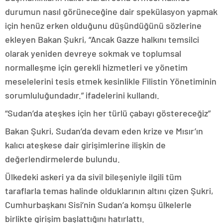
durumun nasıl görüneceğine dair spekülasyon yapmak
için henüz erken olduğunu düşündüğünü sözlerine
ekleyen Bakan Şukri, “Ancak Gazze halkını temsilci
olarak yeniden devreye sokmak ve toplumsal
normalleşme için gerekli hizmetleri ve yönetim
meselelerini tesis etmek kesinlikle Filistin Yönetiminin
sorumluluğundadır.” ifadelerini kullandı.
“Sudan’da ateşkes için her türlü çabayı göstereceğiz”
Bakan Şukri, Sudan’da devam eden krize ve Mısır’ın
kalıcı ateşkese dair girişimlerine ilişkin de
değerlendirmelerde bulundu.
Ülkedeki askeri ya da sivil bileşeniyle ilgili tüm
taraflarla temas halinde olduklarının altını çizen Şukri,
Cumhurbaşkanı Sisi’nin Sudan’a komşu ülkelerle
birlikte girişim başlattığını hatırlattı.