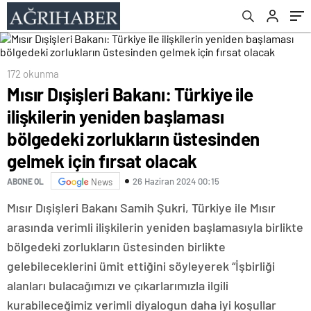
üstesinden gelmek için fırsat olacak
172 okunma
Mısır Dışişleri Bakanı: Türkiye ile
ilişkilerin yeniden başlaması
bölgedeki zorlukların üstesinden
gelmek için fırsat olacak
26 Haziran 2024 00:15
ABONE OL
News
Mısır Dışişleri Bakanı Samih Şukri, Türkiye ile Mısır
arasında verimli ilişkilerin yeniden başlamasıyla birlikte
bölgedeki zorlukların üstesinden birlikte
gelebileceklerini ümit ettiğini söyleyerek “İşbirliği
alanları bulacağımızı ve çıkarlarımızla ilgili
kurabileceğimiz verimli diyalogun daha iyi koşullar