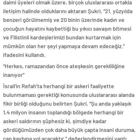
daimi üyeleri olmak üzere, birçok uluslararası ortakla
iletişim halinde olduklarını aktaran Şukri, “21. yüzyılda
benzeri görülmemiş ve 20 binin üzerinde kadın ve
çocuğun hayatını kaybettiği bu yıkıcı savaşın bitmesi
ve Filistinli kardeşlerimizi bundan kurtarmak için
mümkün olan her şeyi yapmaya devam edeceğiz.”
ifadesini kullandı.
“Herkes, ramazandan önce ateşkesin gerekliliğine
inanıyor”
İsrail’in Refah’ta herhangi bir askeri faaliyette
bulunmaması gerektiği konusunda uluslararası alanda
fikir birliği olduğunu belirten Şukri, “Şu anda yaklaşık
1,4 milyon insanın toplandığı bölgede herhangi bir
askeri saldırının şüphesiz ki, şimdiye kadar
gördüğümüzden çok daha büyük çapta insani duruma,
can kaybına yol açacaktır.” değerlendirmesini yaptı.