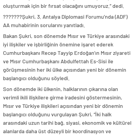
oluşturmak için bir fırsat olacağını umuyoruz.” dedi.
???????Şukri, 3. Antalya Diplomasi Forumu’nda (ADF)
AA muhabirinin sorularını yanıtladı.
Bakan Şukri, son dönemde Mısır ve Türkiye arasındaki
iyi ilişkiler ve işbirliğinin önemine işaret ederek
Cumhurbaşkanı Recep Tayyip Erdoğan’ın Mısır ziyareti
ve Mısır Cumhurbaşkanı Abdulfettah Es-Sisi ile
görüşmesinin her iki ülke açısından yeni bir dönemin
başlangıcı olduğunu söyledi.
Son dönemde iki ülkenin, halklarının çıkarına olan
verimli ikili ilişkilere girme iradesini göstermesinin,
Mısır ve Türkiye ilişkileri açısından yeni bir dönemin
başlangıcı olduğunu vurgulayan Şukri, “İki halk
arasındaki uzun tarihi bağ, siyasi, ekonomik ve kültürel
alanlarda daha üst düzeyli bir koordinasyon ve