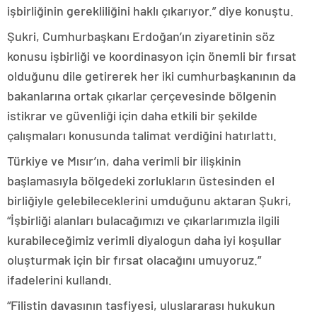
işbirliğinin gerekliliğini haklı çıkarıyor.” diye konuştu.
Şukri, Cumhurbaşkanı Erdoğan’ın ziyaretinin söz
konusu işbirliği ve koordinasyon için önemli bir fırsat
olduğunu dile getirerek her iki cumhurbaşkanının da
bakanlarına ortak çıkarlar çerçevesinde bölgenin
istikrar ve güvenliği için daha etkili bir şekilde
çalışmaları konusunda talimat verdiğini hatırlattı.
Türkiye ve Mısır’ın, daha verimli bir ilişkinin
başlamasıyla bölgedeki zorlukların üstesinden el
birliğiyle gelebileceklerini umduğunu aktaran Şukri,
“İşbirliği alanları bulacağımızı ve çıkarlarımızla ilgili
kurabileceğimiz verimli diyalogun daha iyi koşullar
oluşturmak için bir fırsat olacağını umuyoruz.”
ifadelerini kullandı.
“Filistin davasının tasfiyesi, uluslararası hukukun