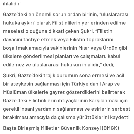
ihlalidir”
Gazze’deki en önemli sorunlardan birinin, “uluslararası
hukuka aykırı” olarak Filistinlilerin yerlerinden edilme
meselesi olduğuna dikkati çeken Şukri, “Filistin
davasını tasfiye etmek veya Filistin topraklarını
boşaltmak amacıyla sakinlerinin Mısır veya Ürdün gibi
ülkelere gönderilmesi planları ve çalışmaları, kabul
edilemez ve uluslararası hukukun ihlalidir.” dedi.
Şukri, Gazze’deki trajik durumun sona ermesi ve acil
bir ateşkesin sağlanması için Türkiye dahil Arap ve
Müslüman ülkelerle gayret gösterdiklerini belirterek
Gazze’deki Filistinlilerin ihtiyaçlarının karşılanması için
gerekli insani yardımın sağlanması ve esirlerin serbest
bırakılması amacıyla da çalışma yürüttüklerini kaydetti.
Başta Birleşmiş Milletler Güvenlik Konseyi (BMGK)