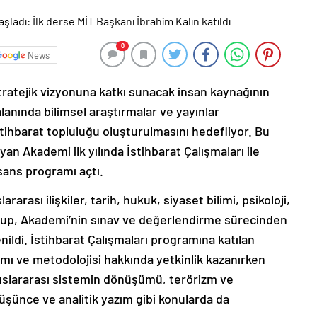
0
News
stratejik vizyonuna katkı sunacak insan kaynağının
alanında bilimsel araştırmalar ve yayınlar
stihbarat topluluğu oluşturulmasını hedefliyor. Bu
 Akademi ilk yılında İstihbarat Çalışmaları ile
isans programı açtı.
rarası ilişkiler, tarih, hukuk, siyaset bilimi, psikoloji,
lup, Akademi’nin sınav ve değerlendirme sürecinden
nildi. İstihbarat Çalışmaları programına katılan
ramı ve metodolojisi hakkında yetkinlik kazanırken
 uluslararası sistemin dönüşümü, terörizm ve
düşünce ve analitik yazım gibi konularda da