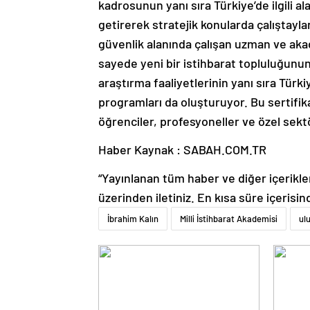
kadrosunun yanı sıra Türkiye’de ilgili a
getirerek stratejik konularda çalıştayl
güvenlik alanında çalışan uzman ve aka
sayede yeni bir istihbarat topluluğunu
araştırma faaliyetlerinin yanı sıra Türki
programları da oluşturuyor. Bu sertifik
öğrenciler, profesyoneller ve özel sektör 
Haber Kaynak : SABAH.COM.TR
“Yayınlanan tüm haber ve diğer içerikler i
üzerinden iletiniz. En kısa süre içerisin
İbrahim Kalın
Milli İstihbarat Akademisi
ul