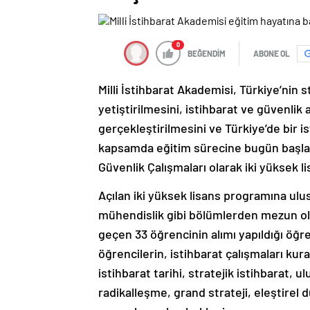
0
BEĞENDİM
ABONE OL
Milli İstihbarat Akademisi, Türkiye’nin 
yetiştirilmesini, istihbarat ve güvenlik 
gerçekleştirilmesini ve Türkiye’de bir i
kapsamda eğitim sürecine bugün başlayan
Güvenlik Çalışmaları olarak iki yüksek l
Açılan iki yüksek lisans programına ulusla
mühendislik gibi bölümlerden mezun o
geçen 33 öğrencinin alımı yapıldığı öğre
öğrencilerin, istihbarat çalışmaları ku
istihbarat tarihi, stratejik istihbarat,
radikalleşme, grand strateji, eleştirel 