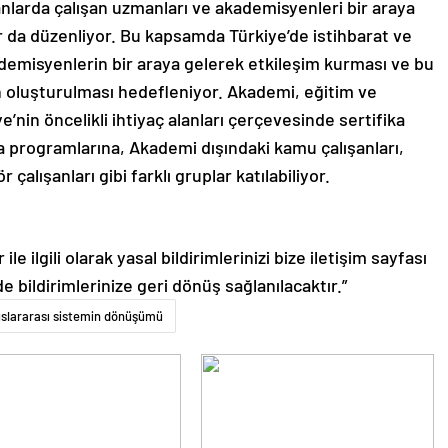
lanlarda çalışan uzmanları ve akademisyenleri bir araya
ar da düzenliyor. Bu kapsamda Türkiye’de istihbarat ve
demisyenlerin bir araya gelerek etkileşim kurması ve bu
n oluşturulması hedefleniyor. Akademi, eğitim ve
ye’nin öncelikli ihtiyaç alanları çerçevesinde sertifika
a programlarına, Akademi dışındaki kamu çalışanları,
çalışanları gibi farklı gruplar katılabiliyor.
le ilgili olarak yasal bildirimlerinizi bize iletişim sayfası
de bildirimlerinize geri dönüş sağlanılacaktır.”
uslararası sistemin dönüşümü