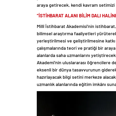
araya getirecek, kendi kavram setimizi 
“İSTİHBARAT ALANI BİLİM DALI HALİ
Millî İstihbarat Akademisi’nin istihbarat
bilimsel araştırma faaliyetleri yürüterek
yerleştirilmesi ve geliştirilmesine katk
çalışmalarında teori ve pratiği bir aray
alanlarda saha uzmanlarını yetiştirecek
Akademi’nin uluslararası öğrencilere de
eksenli bir dünya tasavvurunun giderek
hazırlayacak bilgi setini merkeze alaca
uzmanlık alanlarında eğitim imkânı suna