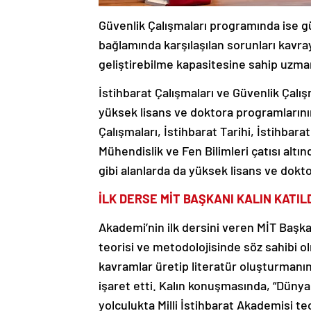
Güvenlik Çalışmaları programında ise g
bağlamında karşılaşılan sorunları kavr
geliştirebilme kapasitesine sahip uzman
İstihbarat Çalışmaları ve Güvenlik Çalı
yüksek lisans ve doktora programlarının
Çalışmaları, İstihbarat Tarihi, İstihbara
Mühendislik ve Fen Bilimleri çatısı altın
gibi alanlarda da yüksek lisans ve dokto
İLK DERSE MİT BAŞKANI KALIN KATIL
Akademi’nin ilk dersini veren MİT Başkan
teorisi ve metodolojisinde söz sahibi 
kavramlar üretip literatür oluşturman
işaret etti. Kalın konuşmasında, “Dünyam
yolculukta Milli İstihbarat Akademisi te