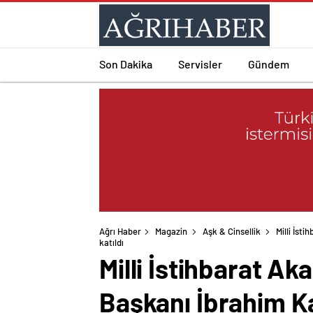
Son Dakika
Servisler
Gündem
Ağrı Haber
Magazin
Aşk & Cinsellik
Milli İst
katıldı
Milli İstihbarat Ak
Başkanı İbrahim Kal