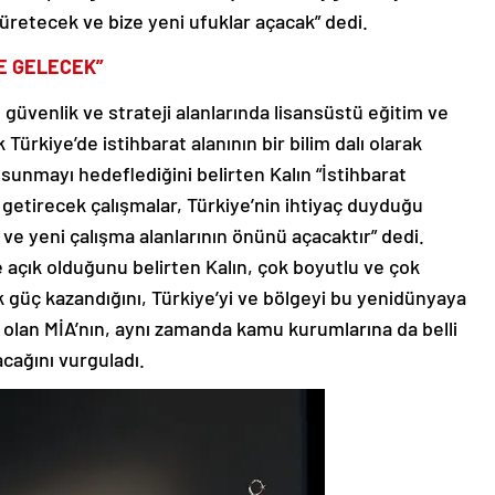
üretecek ve bize yeni ufuklar açacak” dedi.
NE GELECEK”
, güvenlik ve strateji alanlarında lisansüstü eğitim ve
 Türkiye’de istihbarat alanının bir bilim dalı olarak
ı sunmayı hedeflediğini belirten Kalın “İstihbarat
a getirecek çalışmalar, Türkiye’nin ihtiyaç duyduğu
 ve yeni çalışma alanlarının önünü açacaktır” dedi.
 açık olduğunu belirten Kalın, çok boyutlu ve çok
 güç kazandığını, Türkiye’yi ve bölgeyi bu yenidünyaya
k olan MİA’nın, aynı zamanda kamu kurumlarına da belli
cağını vurguladı.