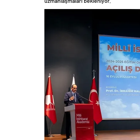
uzmanlaşmaları bekleniyor.