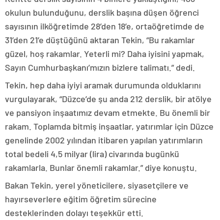
okulun bulunduğunu, derslik başına düşen öğrenci
sayısının ilköğretimde 28’den 18’e, ortaöğretimde de
31’den 21’e düştüğünü aktaran Tekin, “Bu rakamlar
güzel, hoş rakamlar. Yeterli mi? Daha iyisini yapmak,
Sayın Cumhurbaşkanı’mızın bizlere talimatı.” dedi.
Tekin, hep daha iyiyi aramak durumunda olduklarını
vurgulayarak, “Düzce’de şu anda 212 derslik, bir atölye
ve pansiyon inşaatımız devam etmekte. Bu önemli bir
rakam. Toplamda bitmiş inşaatlar, yatırımlar için Düzce
genelinde 2002 yılından itibaren yapılan yatırımların
total bedeli 4,5 milyar (lira) civarında bugünkü
rakamlarla. Bunlar önemli rakamlar.” diye konuştu.
Bakan Tekin, yerel yöneticilere, siyasetçilere ve
hayırseverlere eğitim öğretim sürecine
desteklerinden dolayı teşekkür etti.