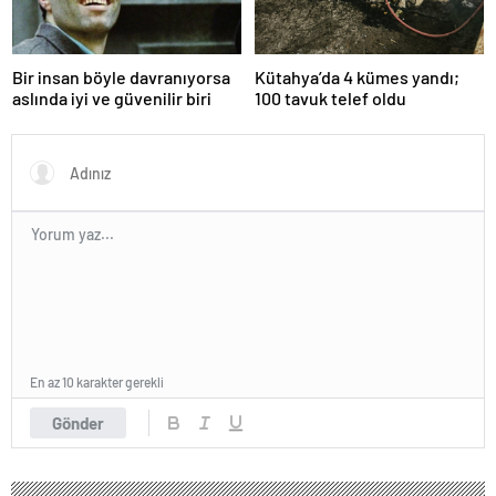
Bir insan böyle davranıyorsa
Kütahya’da 4 kümes yandı;
aslında iyi ve güvenilir biri
100 tavuk telef oldu
En az 10 karakter gerekli
Gönder