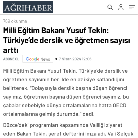
769 okunma
Milli Eğitim Bakanı Yusuf Tekin:
Türkiye’de derslik ve öğretmen sayısı
arttı
7 Nisan 2024 12:06
ABONE OL
News
Milli Eğitim Bakanı Yusuf Tekin, Türkiye’de derslik ve
öğretmen sayısının her ilde en az ikiye katlandığını
belirterek, “Dolayısıyla derslik başına düşen öğrenci
sayımız, öğretmen başına düşen öğrenci sayımız, bu
çabalar sebebiyle dünya ortalamalarına hatta OECD
ortalamalarına gelmiş durumda.” dedi.
Düzce’deki programları kapsamında Valiliği ziyaret
eden Bakan Tekin, şeref defterini imzaladı, Vali Selçuk