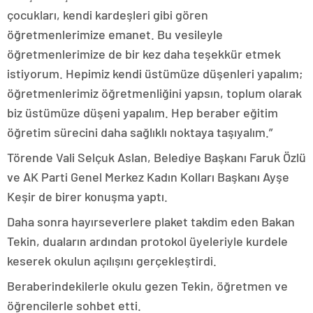
çocukları, kendi kardeşleri gibi gören
öğretmenlerimize emanet. Bu vesileyle
öğretmenlerimize de bir kez daha teşekkür etmek
istiyorum. Hepimiz kendi üstümüze düşenleri yapalım;
öğretmenlerimiz öğretmenliğini yapsın, toplum olarak
biz üstümüze düşeni yapalım. Hep beraber eğitim
öğretim sürecini daha sağlıklı noktaya taşıyalım.”
Törende Vali Selçuk Aslan, Belediye Başkanı Faruk Özlü
ve AK Parti Genel Merkez Kadın Kolları Başkanı Ayşe
Keşir de birer konuşma yaptı.
Daha sonra hayırseverlere plaket takdim eden Bakan
Tekin, duaların ardından protokol üyeleriyle kurdele
keserek okulun açılışını gerçekleştirdi.
Beraberindekilerle okulu gezen Tekin, öğretmen ve
öğrencilerle sohbet etti.