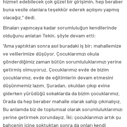
hizmet edebilecek çok güzel bir girişimin, hep beraber
buna vesile olanlara teşekkür ederek açılışını yapmış
olacağız.” dedi.
Binaları yapıncaya kadar sorumluluğun kendilerinde
olduğunu anlatan Tekin, şöyle devam etti:
“Ama yaptıktan sonra asıl buradaki iş bir; mahallemize
ve velilerimize düşüyor. Çocuklarımızı okula
gönderdiğimiz zaman bütün sorumluluklarımızı yerine
getirmiş olmuyoruz. Çocuklarımız evde de bizim
çocuklarımız, evde de eğitimlerin devam etmesini
düşünmemiz lazım. Şuradan, okuldan çıkıp evine
giderken yürüdüğü sokaklarda da bizim çocuklarımız.
Orada da hep beraber mahalle olarak sahip çıkmalıyız.
Bu anlamda biz de toplumsal olarak sorumluluklarımızı
yerine getirmek zorundayız. İki; çocuklarımızı artık şu
bahçenin içine soktuktan sonra da onları kendi