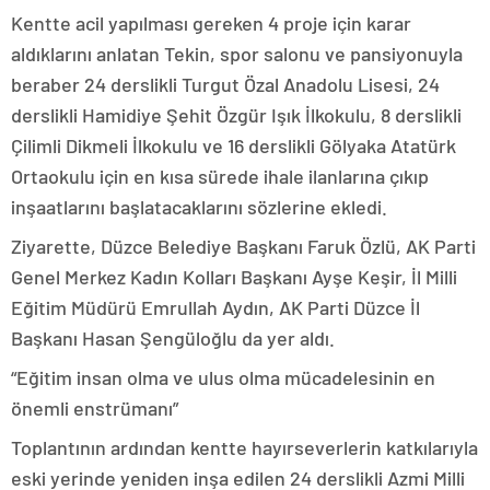
Kentte acil yapılması gereken 4 proje için karar
aldıklarını anlatan Tekin, spor salonu ve pansiyonuyla
beraber 24 derslikli Turgut Özal Anadolu Lisesi, 24
derslikli Hamidiye Şehit Özgür Işık İlkokulu, 8 derslikli
Çilimli Dikmeli İlkokulu ve 16 derslikli Gölyaka Atatürk
Ortaokulu için en kısa sürede ihale ilanlarına çıkıp
inşaatlarını başlatacaklarını sözlerine ekledi.
Ziyarette, Düzce Belediye Başkanı Faruk Özlü, AK Parti
Genel Merkez Kadın Kolları Başkanı Ayşe Keşir, İl Milli
Eğitim Müdürü Emrullah Aydın, AK Parti Düzce İl
Başkanı Hasan Şengüloğlu da yer aldı.
“Eğitim insan olma ve ulus olma mücadelesinin en
önemli enstrümanı”
Toplantının ardından kentte hayırseverlerin katkılarıyla
eski yerinde yeniden inşa edilen 24 derslikli Azmi Milli