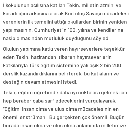
İlkokulunun açılışına katılan Tekin, milletin azmini ve
kararlılığını arkasına alarak Kurtuluş Savaşı mücadelesi
verenlerin ilk temelini attığı okullardan birinin yeniden
yapılmasının, Cumhuriyet’in 100. yılına ve kendilerine
nasip olmasından mutluluk duyduğunu söyledi.
Okulun yapımına katkı veren hayırseverlere teşekkür
eden Tekin, hazirandan itibaren hayırseverlerin
katkılarıyla Türk eğitim sistemine yaklaşık 2 bin 200
derslik kazandırdıklarını belirterek, bu katkıların ve
desteğin devam etmesini istedi.
Tekin, eğitim öğretimde daha iyi noktalara gelmek için
hep beraber çaba sarf edeceklerini vurgulayarak,
“Eğitim, insan olma ve ulus olma mücadelesinin en
önemli enstrümanı. Bu gerçekten çok önemli. Bugün
burada insan olma ve ulus olma anlamında milletimize