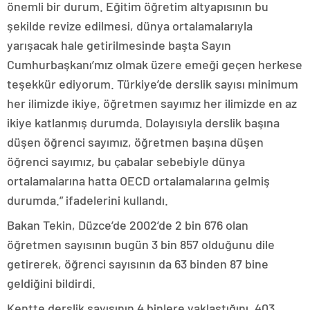
önemli bir durum. Eğitim öğretim altyapısının bu
şekilde revize edilmesi, dünya ortalamalarıyla
yarışacak hale getirilmesinde başta Sayın
Cumhurbaşkanı’mız olmak üzere emeği geçen herkese
teşekkür ediyorum. Türkiye’de derslik sayısı minimum
her ilimizde ikiye, öğretmen sayımız her ilimizde en az
ikiye katlanmış durumda. Dolayısıyla derslik başına
düşen öğrenci sayımız, öğretmen başına düşen
öğrenci sayımız, bu çabalar sebebiyle dünya
ortalamalarına hatta OECD ortalamalarına gelmiş
durumda.” ifadelerini kullandı.
Bakan Tekin, Düzce’de 2002’de 2 bin 676 olan
öğretmen sayısının bugün 3 bin 857 olduğunu dile
getirerek, öğrenci sayısının da 63 binden 87 bine
geldiğini bildirdi.
Kentte derslik sayısının 4 binlere yaklaştığını, 403