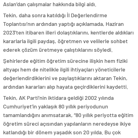
Aslan’dan çalışmalar hakkında bilgi aldı.
Tekin, daha sonra katıldığı İl Değerlendirme
Toplantısı’nın ardından yaptığı açıklamada, Haziran
2023’ten itibaren illeri dolaştıklarını, kentlerde aldıkları
kararlarla ilgili paydaş, öğretmen ve velilerle sohbet
ederek çözüm üretmeye çalıştıklarını söyledi.
Şehirlerde eğitim öğretim sürecine ilişkin hem fiziki
altyapı hem de nitelikle ilgili ihtiyaçları yöneticilerle
değerlendirdiklerini ve paylaştıklarını aktaran Tekin,
ardından kararları alıp hayata geçirdiklerini kaydetti.
Tekin, AK Parti’nin iktidara geldiği 2002 yılında
Cumhuriyet’in yaklaşık 80 yıllık periyodunun
tamamlandığını anımsatarak, “80 yıllık periyotta eğitim
öğretim süreci açısından yapılanların neredeyse ikiye
katlandığı bir dönem yaşadık son 20 yılda. Bu çok