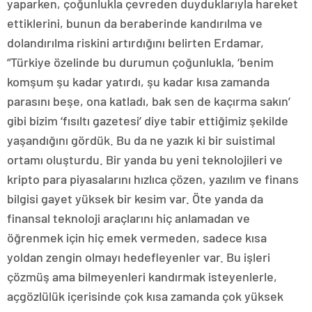
yaparken, çoğunlukla çevreden duyduklarıyla hareket
ettiklerini, bunun da beraberinde kandırılma ve
dolandırılma riskini artırdığını belirten Erdamar,
“Türkiye özelinde bu durumun çoğunlukla, ‘benim
komşum şu kadar yatırdı, şu kadar kısa zamanda
parasını beşe, ona katladı, bak sen de kaçırma sakın’
gibi bizim ‘fısıltı gazetesi’ diye tabir ettiğimiz şekilde
yaşandığını gördük. Bu da ne yazık ki bir suistimal
ortamı oluşturdu. Bir yanda bu yeni teknolojileri ve
kripto para piyasalarını hızlıca çözen, yazılım ve finans
bilgisi gayet yüksek bir kesim var. Öte yanda da
finansal teknoloji araçlarını hiç anlamadan ve
öğrenmek için hiç emek vermeden, sadece kısa
yoldan zengin olmayı hedefleyenler var. Bu işleri
çözmüş ama bilmeyenleri kandırmak isteyenlerle,
açgözlülük içerisinde çok kısa zamanda çok yüksek