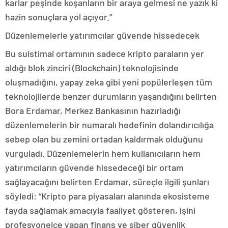
karlar peşinde koşanların bir araya gelmesi ne yazık ki
hazin sonuçlara yol açıyor.”
Düzenlemelerle yatırımcılar güvende hissedecek
Bu suistimal ortamının sadece kripto paraların yer
aldığı blok zinciri (Blockchain) teknolojisinde
oluşmadığını, yapay zeka gibi yeni popülerleşen tüm
teknolojilerde benzer durumların yaşandığını belirten
Bora Erdamar, Merkez Bankasının hazırladığı
düzenlemelerin bir numaralı hedefinin dolandırıcılığa
sebep olan bu zemini ortadan kaldırmak olduğunu
vurguladı. Düzenlemelerin hem kullanıcıların hem
yatırımcıların güvende hissedeceği bir ortam
sağlayacağını belirten Erdamar, süreçle ilgili şunları
söyledi: “Kripto para piyasaları alanında ekosisteme
fayda sağlamak amacıyla faaliyet gösteren, işini
profesyonelce yapan finans ve siber güvenlik