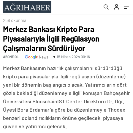
258 okunma
Merkez Bankası Kripto Para
Piyasalarıyla İlgili Regülasyon
Çalışmalarını Sürdürüyor
15 Nisan 2024 00:16
ABONE OL
News
Merkez Bankasının hazırlık çalışmalarını sürdürdüğü
kripto para piyasalarıyla ilgili regülasyon (düzenleme)
yeni bir dönemin başlangıcı olacak. Yatırımcıların dört
gözle beklediği düzenlemeyle ilgili konuşan Bahçeşehir
Üniversitesi BlockchainIST Center Direktörü Dr. Öğr.
Üyesi Bora Erdamar’a göre bu düzenlemeyle Thodex
benzeri dolandırıcılıkların önüne geçilecek, piyasaya
güven ve yatırımcı gelecek.