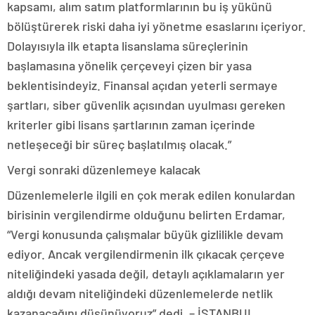
kapsamı, alım satım platformlarının bu iş yükünü
bölüştürerek riski daha iyi yönetme esaslarını içeriyor.
Dolayısıyla ilk etapta lisanslama süreçlerinin
başlamasına yönelik çerçeveyi çizen bir yasa
beklentisindeyiz. Finansal açıdan yeterli sermaye
şartları, siber güvenlik açısından uyulması gereken
kriterler gibi lisans şartlarının zaman içerinde
netleşeceği bir süreç başlatılmış olacak.”
Vergi sonraki düzenlemeye kalacak
Düzenlemelerle ilgili en çok merak edilen konulardan
birisinin vergilendirme olduğunu belirten Erdamar,
“Vergi konusunda çalışmalar büyük gizlilikle devam
ediyor. Ancak vergilendirmenin ilk çıkacak çerçeve
niteliğindeki yasada değil, detaylı açıklamaların yer
aldığı devam niteliğindeki düzenlemelerde netlik
kazanacağını düşünüyoruz” dedi. – İSTANBUL