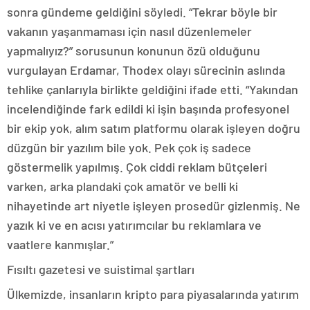
sonra gündeme geldiğini söyledi. “Tekrar böyle bir
vakanın yaşanmaması için nasıl düzenlemeler
yapmalıyız?” sorusunun konunun özü olduğunu
vurgulayan Erdamar, Thodex olayı sürecinin aslında
tehlike çanlarıyla birlikte geldiğini ifade etti. “Yakından
incelendiğinde fark edildi ki işin başında profesyonel
bir ekip yok, alım satım platformu olarak işleyen doğru
düzgün bir yazılım bile yok. Pek çok iş sadece
göstermelik yapılmış. Çok ciddi reklam bütçeleri
varken, arka plandaki çok amatör ve belli ki
nihayetinde art niyetle işleyen prosedür gizlenmiş. Ne
yazık ki ve en acısı yatırımcılar bu reklamlara ve
vaatlere kanmışlar.”
Fısıltı gazetesi ve suistimal şartları
Ülkemizde, insanların kripto para piyasalarında yatırım