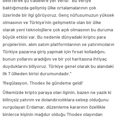
belirterek şu ifadelere yer verdi: “Bu veriye
baktığımızda gelişmiş ülke ortalamalarının çok
üzerinde bir ilgi görüyoruz. Genç nüfusumuzun yüksek
olmasının ve Türkiye’nin gelişmekte olan bir ülke
olarak yeni teknolojilere çok açık olmasının bu duruma
büyük etkisi var. Bu nedenle dünyadaki kripto para
projelerinin, alım satım platformlarının ve yatırımcıların
Türkiye pazarına giriş yapmak için fırsat kolladığını,
bunun yollarını aradığını ve bir yol haritasına ihtiyaç
duyduklarını biliyoruz. Türkiye genel olarak bu alandaki
ilk 7 ülkeden birisi durumundadır.”
‘Regülasyon, Thodex ile gündeme geldi’
Ülkemizde kripto paraya olan ilginin, bazen ne yazık ki
bilinçsiz yatırım ve dolandırıcılıklara sebep olduğunu
vurgulayan Erdamar, düzenleme kararının özellikle
binlerce kişinin mağdur olduğu Thodex olayından