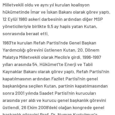
Milletvekili oldu ve aynı yıl kurulan koalisyon
hükümetinde İmar ve İskan Bakanı olarak görev yaptı.
12 Eylül 1980 askeri darbesinin ardından diğer MSP
yöneticileriyle birlikte 9,5 ay hapis yatan Kutan,
sonrasında beraat etti.
1983’te kurulan Refah Partisi’nde Genel Başkan
Yardımcılığı görevini üstlenen Kutan, 20. Dönem
Malatya Milletvekili olarak Meclis’e girdi. 1996-1997
yılları arasında 54. Hükümet’te Enerji ve Tabii
Kaynaklar Bakanı olarak görev yaptı. Refah Partisi’nin
kapatılmasının ardından Fazilet Partisi’nin genel
başkanlığına seçilen Kutan, partinin kapatılmasından
sonra 2001 yılında Saadet Partisi’nin kurucuları
arasında yer aldı ve kurucu genel başkanlık görevini
üstlendi. 26 Ekim 2008’deki olağan kongrede genel
başkanlık görevini Prof. Dr. Numan Kurtulmuş’a