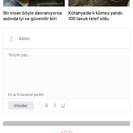
Bir insan böyle davranıyorsa
Kütahya’da 4 kümes yandı;
aslında iyi ve güvenilir biri
100 tavuk telef oldu
En az 10 karakter gerekli
Gönder