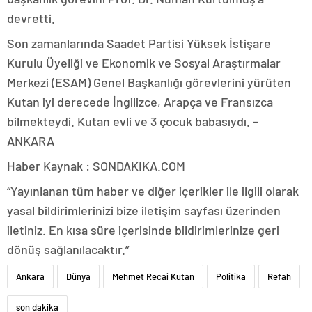
devretti.
Son zamanlarında Saadet Partisi Yüksek İstişare
Kurulu Üyeliği ve Ekonomik ve Sosyal Araştırmalar
Merkezi (ESAM) Genel Başkanlığı görevlerini yürüten
Kutan iyi derecede İngilizce, Arapça ve Fransızca
bilmekteydi. Kutan evli ve 3 çocuk babasıydı. –
ANKARA
Haber Kaynak : SONDAKIKA.COM
“Yayınlanan tüm haber ve diğer içerikler ile ilgili olarak
yasal bildirimlerinizi bize iletişim sayfası üzerinden
iletiniz. En kısa süre içerisinde bildirimlerinize geri
dönüş sağlanılacaktır.”
Ankara
Dünya
Mehmet Recai Kutan
Politika
Refah
son dakika