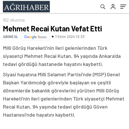
162 okunma
Mehmet Recai Kutan Vefat Etti
7 Ekim 2024 13:33
ABONE OL
News
Milli Görüş Hareketi’nin ileri gelenlerinden Türk
siyasetçi Mehmet Recai Kutan, 94 yaşında Ankara’da
tedavi gördüğü hastanede hayatını kaybetti.
Siyasi hayatına Milli Selamet Partisi’nde (MSP) Genel
Başkan Yardımcılığı göreviyle başlayan ve çeşitli
dönemlerde bakanlık görevlerini yürüten Milli Görüş
Hareketi’nin ileri gelenlerinden Türk siyasetçi Mehmet
Recai Kutan, 94 yaşında tedavi gördüğü Güven
Hastanesi’nde hayatını kaybetti.