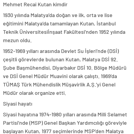
Mehmet Recai Kutan kimdir
1930 yılında Malatya’da doğan ve ilk, orta ve lise
eğitimini Malatya’da tamamlayan Kutan, İstanbul
Teknik Üniversitesiİnşaat Fakültesi’nden 1952 yılında
mezun oldu.
1952-1969 yılları arasında Devlet Su İşleri’nde (DSİ)
çeşitli görevlerde bulunan Kutan, Malatya DSİ 92.
Şube Başmühendisi, Diyarbakır DSİ 10. Bölge Müdürü
ve DSİ Genel Müdür Muavini olarak çalıştı. 1969’da
TÜMAŞ Türk Mühendislik Müşavirlik A.Ş.’yi Genel
Müdür olarak organize etti.
Siyasi hayatı
Siyasi hayatına 1974-1980 yılları arasında Milli Selamet
Partisi’nde (MSP) Genel Başkan Yardımcılığı göreviyle
başlayan Kutan, 1977 seçimlerinde MSP’den Malatya