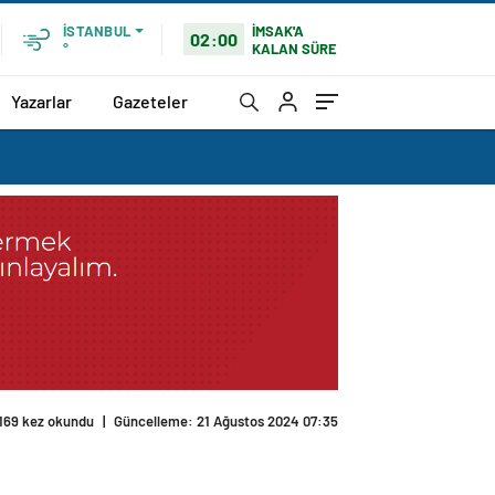
İMSAK'A
İSTANBUL
02:00
KALAN SÜRE
°
Yazarlar
Gazeteler
169 kez okundu
|
Güncelleme: 21 Ağustos 2024 07:35