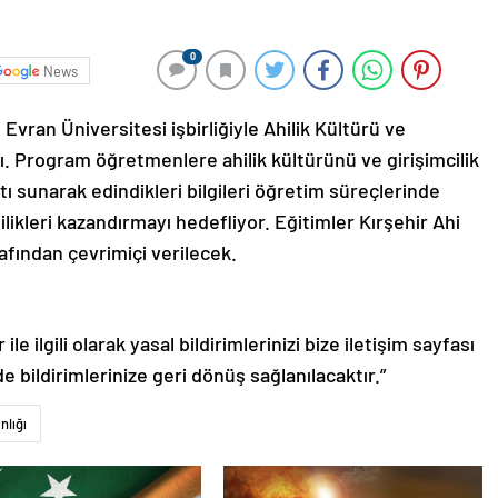
0
News
i Evran Üniversitesi işbirliğiyle Ahilik Kültürü ve
ttı. Program öğretmenlere ahilik kültürünü ve girişimcilik
ı sunarak edindikleri bilgileri öğretim süreçlerinde
lilikleri kazandırmayı hedefliyor. Eğitimler Kırşehir Ahi
afından çevrimiçi verilecek.
le ilgili olarak yasal bildirimlerinizi bize iletişim sayfası
de bildirimlerinize geri dönüş sağlanılacaktır.”
nlığı