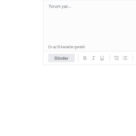
En az 10 karakter gerekli
Gönder