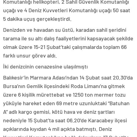
Komutanlığı helikopteri, 2 Sahil Güvenlik Komutanlığı
uçağı ve 4 Deniz Kuvvetleri Komutanlığı uçağı 50 saat
5 dakika uçuş gerçekleştirdi.
Denizden ve havadan su üstü, karadan sahil şeridini
tarama ile su altı dalış faaliyetlerini kapsayacak şekilde
olmak üzere 15-21 Şubat’taki çalışmalarda toplam 66
farklı unsur görev aldı.
İki denizcinin cenazesine ulaşılmıştı
Balıkesir’in Marmara Adası’ndan 14 Şubat saat 20.30’da
Bursa’nın Gemlik ilçesindeki Roda Limanı’na gitmek
üzere 6 kişilik mürettebat ve 1250 ton mermer tozu
yüküyle hareket eden 69 metre uzunluktaki “Batuhan
A” adlı kargo gemisi, kötü hava ve deniz şartları
nedeniyle 15 Şubat’ta saat 06.20’de Karacabey ilçesi
açıklarında kıyıdan 4 mil açıkta batmıştı. Deniz