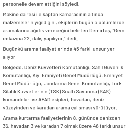
personelle devam ettiğini söyledi.
Makine dairesi ile kaptan kamarasının altında
malzemelerin yığıldığını, ekiplerin bugün o bölümlerde
aramalarına ağırlık vereceğini belirten Demirtaş, “Gemi
enkazına 22. dalış yapılıyor.” dedi.
Bugünkü arama faaliyetlerinde 46 farklı unsur yer
alıyor
Bölgede, Deniz Kuvvetleri Komutanlığı, Sahil Güvenlik
Komutanlığı, Kıyı Emniyeti Genel Müdürlüğü, Emniyet
Genel Müdürlüğü, Jandarma Genel Komutanlığı, Türk
Silahlı Kuvvetlerinin (TSK) Sualtı Savunma (SAS)
komandoları ve AFAD ekipleri, havadan, deniz
yüzeyinden ve karadan arama çalışması yürütüyor.
Arama kurtarma faaliyetlerinin 8. gününde denizden
36, havadan 3 ve karadan 7 olmak üzere 46 farklı unsur