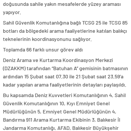
doğusunda sahile yakın mesafelerde yüzey araması
yapıyor.
Sahil Güvenlik Komutanlığına bağlı TCSG 25 ile TCSG 85
botları da bölgedeki arama faaliyetlerine katılan balıkçı
teknelerinin koordinasyonunu sağlıyor.
Toplamda 66 farklı unsur görev aldı
Deniz Arama ve Kurtarma Koordinasyon Merkezi
(DZAKKM) tarafından “Batuhan A” gemisinin batmasının
ardından 15 Şubat saat 07.30 ile 21 Şubat saat 23.59’a
kadar yapılan arama faaliyetlerinin detayları paylaşıldı.
Bu kapsamda Deniz Kuvvetleri Komutanlığının 4, Sahil
Güvenlik Komutanlığının 10, Kıyı Emniyet Genel
Müdürlüğünün 5, Emniyet Genel Müdürlüğünün 4,
Bandırma 911 Arama Kurtarma Ekibinin 3, Balıkesir İl
Jandarma Komutanlığı, AFAD, Balıkesir Büyükşehir