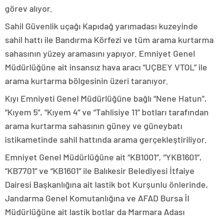
görev alıyor.
Sahil Güvenlik uçağı Kapıdağ yarımadası kuzeyinde
sahil hattı ile Bandırma Körfezi ve tüm arama kurtarma
sahasının yüzey aramasını yapıyor. Emniyet Genel
Müdürlüğüne ait insansız hava aracı “UÇBEY VTOL” ile
arama kurtarma bölgesinin üzeri taranıyor.
Kıyı Emniyeti Genel Müdürlüğüne bağlı “Nene Hatun”,
“Kıyem 5”, “Kıyem 4” ve “Tahlisiye 11” botları tarafından
arama kurtarma sahasının güney ve güneybatı
istikametinde sahil hattında arama gerçekleştiriliyor.
Emniyet Genel Müdürlüğüne ait “KB1001”, “YKB1601”,
“KB7701” ve “KB1601” ile Balıkesir Belediyesi İtfaiye
Dairesi Başkanlığına ait lastik bot Kurşunlu önlerinde,
Jandarma Genel Komutanlığına ve AFAD Bursa İl
Müdürlüğüne ait lastik botlar da Marmara Adası