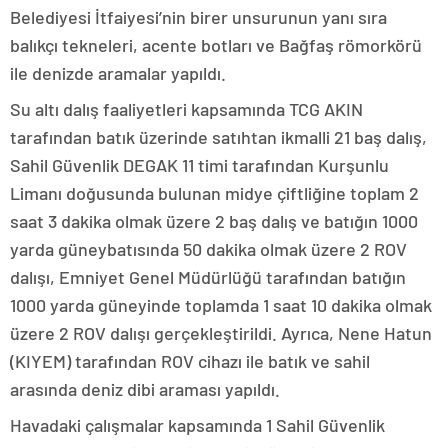
Belediyesi İtfaiyesi’nin birer unsurunun yanı sıra
balıkçı tekneleri, acente botları ve Bağfaş römorkörü
ile denizde aramalar yapıldı.
Su altı dalış faaliyetleri kapsamında TCG AKIN
tarafından batık üzerinde satıhtan ikmalli 21 baş dalış,
Sahil Güvenlik DEGAK 11 timi tarafından Kurşunlu
Limanı doğusunda bulunan midye çiftliğine toplam 2
saat 3 dakika olmak üzere 2 baş dalış ve batığın 1000
yarda güneybatısında 50 dakika olmak üzere 2 ROV
dalışı, Emniyet Genel Müdürlüğü tarafından batığın
1000 yarda güneyinde toplamda 1 saat 10 dakika olmak
üzere 2 ROV dalışı gerçekleştirildi. Ayrıca, Nene Hatun
(KIYEM) tarafından ROV cihazı ile batık ve sahil
arasında deniz dibi araması yapıldı.
Havadaki çalışmalar kapsamında 1 Sahil Güvenlik