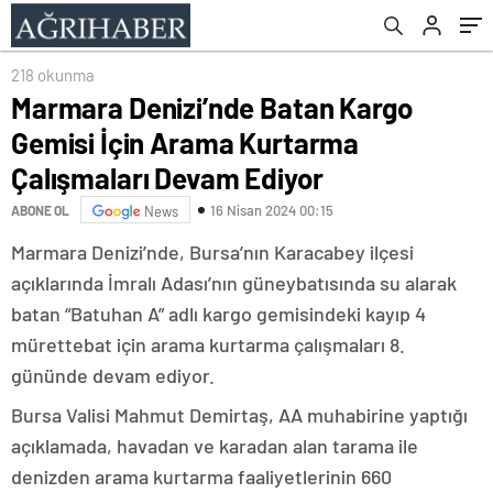
218 okunma
Marmara Denizi’nde Batan Kargo
Gemisi İçin Arama Kurtarma
Çalışmaları Devam Ediyor
16 Nisan 2024 00:15
ABONE OL
News
Marmara Denizi’nde, Bursa’nın Karacabey ilçesi
açıklarında İmralı Adası’nın güneybatısında su alarak
batan “Batuhan A” adlı kargo gemisindeki kayıp 4
mürettebat için arama kurtarma çalışmaları 8.
gününde devam ediyor.
Bursa Valisi Mahmut Demirtaş, AA muhabirine yaptığı
açıklamada, havadan ve karadan alan tarama ile
denizden arama kurtarma faaliyetlerinin 660