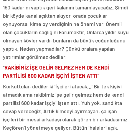
150 kadarını yaptık geri kalanını tamamlayacağız. Şimdi
bir köyde kanal açıktan akıyor, orada çocuklar
oynuyorsa, kime oy verdiğinin ne önemi var. Önemli
olan çocukların sağlığını korumaktır. Onlarca yıldır suyu
olmayan köyler vardı, bunların da büyük çoğunluğunu
yaptık. Neden yapmadılar? Çünkü oralara yapılan
yatırımlar görülmez dediler.
“
RAKİBİMİZ İŞE GELİR GELMEZ HEM DE KENDİ
PARTİLİSİ 600 KADAR İŞÇİYİ İŞTEN ATTI”
Korkuttular, dediler ki ‘İşçileri atacak…’ Bir tek kişiyi
atmadık ama rakibimiz işe gelir gelmez hem de kendi
partilisi 600 kadar işçiyi işten attı. Yuh yok, sandıkta
cevap vereceğiz. Artık kimseyi ayırmayan, çalışan
işçileri bir mesai arkadaşı olarak gören bir arkadaşımız
Keçiören’i yönetmeye geliyor. Bütün ihaleleri açık,