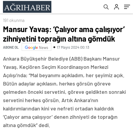
191 okunma
Mansur Yavaş: ‘Çalıyor ama çalışıyor’
zihniyetini toprağın altına gömdük
17 Mayıs 2024 00:13
ABONE OL
News
Ankara Büyükşehir Belediye (ABB) Başkanı Mansur
Yavaş, Keçiören Seçim Koordinasyon Merkezi
Açılışı’nda; “Mal beyanımı açıkladım, her şeyimiz açık.
Bütün adaylar açıklasın, herkes görsün göreve
gelmeden önceki servetini, göreve geldikten sonraki
servetini herkes görsün. Artık Ankara’nın
kaldırımlarından kini ve nefreti ortadan kaldırdık
‘Çalıyor ama çalışıyor’ denen zihniyeti de toprağın
altına gömdük” dedi.