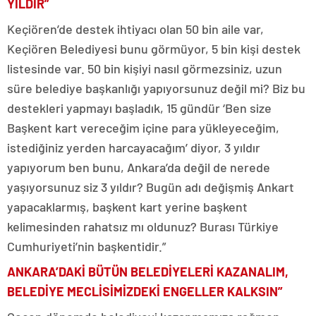
YILDIR”
Keçiören’de destek ihtiyacı olan 50 bin aile var,
Keçiören Belediyesi bunu görmüyor, 5 bin kişi destek
listesinde var. 50 bin kişiyi nasıl görmezsiniz, uzun
süre belediye başkanlığı yapıyorsunuz değil mi? Biz bu
destekleri yapmayı başladık, 15 gündür ‘Ben size
Başkent kart vereceğim içine para yükleyeceğim,
istediğiniz yerden harcayacağım’ diyor, 3 yıldır
yapıyorum ben bunu, Ankara’da değil de nerede
yaşıyorsunuz siz 3 yıldır? Bugün adı değişmiş Ankart
yapacaklarmış, başkent kart yerine başkent
kelimesinden rahatsız mı oldunuz? Burası Türkiye
Cumhuriyeti’nin başkentidir.”
ANKARA’DAKİ BÜTÜN BELEDİYELERİ KAZANALIM,
BELEDİYE MECLİSİMİZDEKİ ENGELLER KALKSIN”