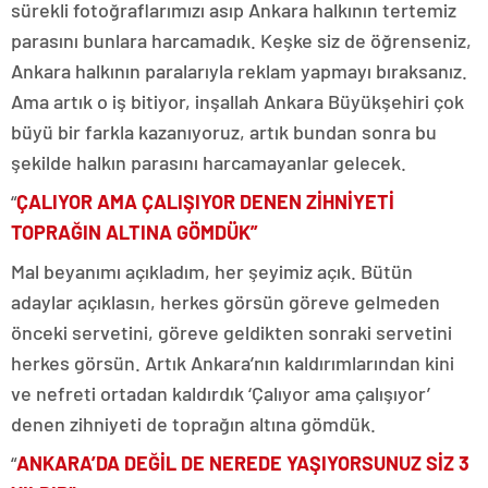
sürekli fotoğraflarımızı asıp Ankara halkının tertemiz
parasını bunlara harcamadık. Keşke siz de öğrenseniz,
Ankara halkının paralarıyla reklam yapmayı bıraksanız.
Ama artık o iş bitiyor, inşallah Ankara Büyükşehiri çok
büyü bir farkla kazanıyoruz, artık bundan sonra bu
şekilde halkın parasını harcamayanlar gelecek.
“
ÇALIYOR AMA ÇALIŞIYOR DENEN ZİHNİYETİ
TOPRAĞIN ALTINA GÖMDÜK”
Mal beyanımı açıkladım, her şeyimiz açık. Bütün
adaylar açıklasın, herkes görsün göreve gelmeden
önceki servetini, göreve geldikten sonraki servetini
herkes görsün. Artık Ankara’nın kaldırımlarından kini
ve nefreti ortadan kaldırdık ‘Çalıyor ama çalışıyor’
denen zihniyeti de toprağın altına gömdük.
“
ANKARA’DA DEĞİL DE NEREDE YAŞIYORSUNUZ SİZ 3