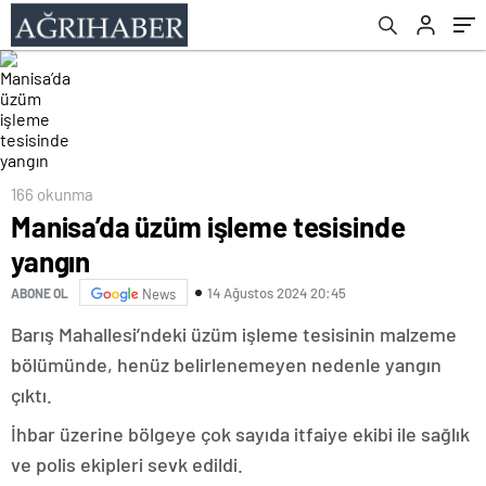
166 okunma
Manisa’da üzüm işleme tesisinde
yangın
14 Ağustos 2024 20:45
ABONE OL
News
Barış Mahallesi’ndeki üzüm işleme tesisinin malzeme
bölümünde, henüz belirlenemeyen nedenle yangın
çıktı.
İhbar üzerine bölgeye çok sayıda itfaiye ekibi ile sağlık
ve polis ekipleri sevk edildi.