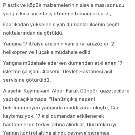
Plastik ve köpük malzemelerinin alev alması sonucu,
yangın kısa sürede işletmenin tamamını sardı.
Fabrikadan yükselen siyah dumanlar ilçenin çeşitli
noktalarından da görüldü.
Yangına 17 itfaiye aracının yanı sıra, arazözler, 2
helikopter ve 1 uçakla müdahale edildi.
Yangına müdahale ederken dumandan etkilenen 17
işletme çalışanı, Alaşehir Devlet Hastanesi acil
servisine götürüldü.
Alaşehir Kaymakamı Alper Faruk Güngör, gazetecilere
yaptığı açıklamada, “Henüz çıkış nedeni
belirlenemeyen yangında maddi zarar oluştu. Can
kaybımız yok. 17 kişi dumandan etkilenerek
hastanelerde tedavi altına alındılar. Durumları iyi.
Yangın kontrol altına alındı, çevreye sıçraması