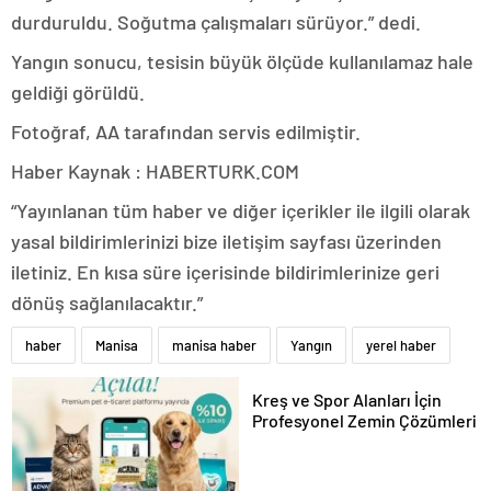
durduruldu. Soğutma çalışmaları sürüyor.” dedi.
Yangın sonucu, tesisin büyük ölçüde kullanılamaz hale
geldiği görüldü.
Fotoğraf, AA tarafından servis edilmiştir.
Haber Kaynak : HABERTURK.COM
“Yayınlanan tüm haber ve diğer içerikler ile ilgili olarak
yasal bildirimlerinizi bize iletişim sayfası üzerinden
iletiniz. En kısa süre içerisinde bildirimlerinize geri
dönüş sağlanılacaktır.”
haber
Manisa
manisa haber
Yangın
yerel haber
Kreş ve Spor Alanları İçin
Profesyonel Zemin Çözümleri