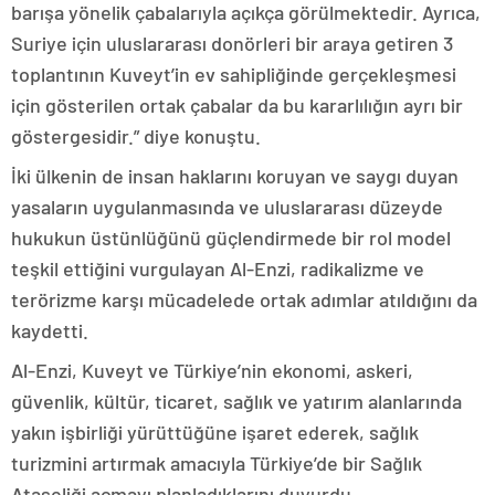
barışa yönelik çabalarıyla açıkça görülmektedir. Ayrıca,
Suriye için uluslararası donörleri bir araya getiren 3
toplantının Kuveyt’in ev sahipliğinde gerçekleşmesi
için gösterilen ortak çabalar da bu kararlılığın ayrı bir
göstergesidir.” diye konuştu.
İki ülkenin de insan haklarını koruyan ve saygı duyan
yasaların uygulanmasında ve uluslararası düzeyde
hukukun üstünlüğünü güçlendirmede bir rol model
teşkil ettiğini vurgulayan Al-Enzi, radikalizme ve
terörizme karşı mücadelede ortak adımlar atıldığını da
kaydetti.
Al-Enzi, Kuveyt ve Türkiye’nin ekonomi, askeri,
güvenlik, kültür, ticaret, sağlık ve yatırım alanlarında
yakın işbirliği yürüttüğüne işaret ederek, sağlık
turizmini artırmak amacıyla Türkiye’de bir Sağlık
Ataşeliği açmayı planladıklarını duyurdu.