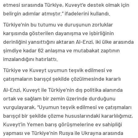
etmesi sırasında Türkiye, Kuveyt’e destek olmak için
belirgin adımlar atmıştır.” ifadelerini kullandı.
Türkiye’nin bu tutumu ve duruşunun zorluklar
karşısında gösterilen dayanışma ve işbirliğinin
derinliğini yansıttığını aktaran Al-Enzi, iki ülke arasında
şimdiye kadar 62 anlaşma ve mutabakat zaptının
imzalandığını hatırlattı.
Türkiye ve Kuveyt uyumun teşvik edilmesi ve
çatışmaların barışçıl şekilde çözülmesinde kararlı
Al-Enzi, Kuveyt ile Türkiye’nin dış politika alanında
ortak ve sağlam bir zemin üzerinde durduğunu
vurgulayarak, “Uyumun teşvik edilmesi ve çatışmaları
barışçıl bir şekilde çözme hususlarındaki kararlılığımız,
Kuveyt’in Yemen barış görüşmelerine ev sahipliği
yapması ve Türkiye’nin Rusya ile Ukrayna arasında