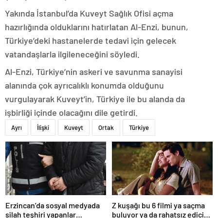
Yakında İstanbul’da Kuveyt Sağlık Ofisi açma
hazırlığında olduklarını hatırlatan Al-Enzi, bunun,
Türkiye’deki hastanelerde tedavi için gelecek
vatandaşlarla ilgileneceğini söyledi.
Al-Enzi, Türkiye’nin askeri ve savunma sanayisi
alanında çok ayrıcalıklı konumda olduğunu
vurgulayarak Kuveyt’in, Türkiye ile bu alanda da
işbirliği içinde olacağını dile getirdi.
Ayrı
İlişki
Kuveyt
Ortak
Türkiye
Erzincan’da sosyal medyada
Z kuşağı bu 6 filmi ya saçma
silah teşhiri yapanlar
buluyor ya da rahatsız edici