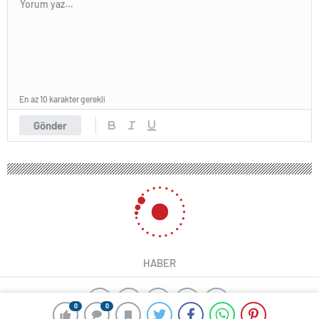
En az 10 karakter gerekli
Gönder
HABER
0
0