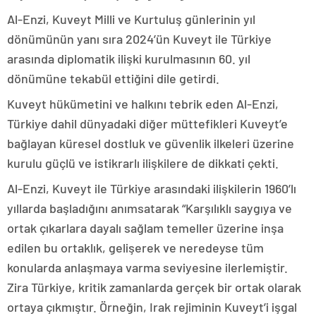
Al-Enzi, Kuveyt Milli ve Kurtuluş günlerinin yıl
dönümünün yanı sıra 2024’ün Kuveyt ile Türkiye
arasında diplomatik ilişki kurulmasının 60. yıl
dönümüne tekabül ettiğini dile getirdi.
Kuveyt hükümetini ve halkını tebrik eden Al-Enzi,
Türkiye dahil dünyadaki diğer müttefikleri Kuveyt’e
bağlayan küresel dostluk ve güvenlik ilkeleri üzerine
kurulu güçlü ve istikrarlı ilişkilere de dikkati çekti.
Al-Enzi, Kuveyt ile Türkiye arasındaki ilişkilerin 1960’lı
yıllarda başladığını anımsatarak “Karşılıklı saygıya ve
ortak çıkarlara dayalı sağlam temeller üzerine inşa
edilen bu ortaklık, gelişerek ve neredeyse tüm
konularda anlaşmaya varma seviyesine ilerlemiştir.
Zira Türkiye, kritik zamanlarda gerçek bir ortak olarak
ortaya çıkmıştır. Örneğin, Irak rejiminin Kuveyt’i işgal