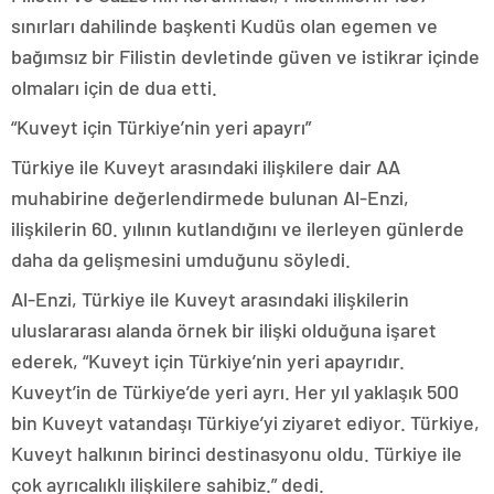
sınırları dahilinde başkenti Kudüs olan egemen ve
bağımsız bir Filistin devletinde güven ve istikrar içinde
olmaları için de dua etti.
“Kuveyt için Türkiye’nin yeri apayrı”
Türkiye ile Kuveyt arasındaki ilişkilere dair AA
muhabirine değerlendirmede bulunan Al-Enzi,
ilişkilerin 60. yılının kutlandığını ve ilerleyen günlerde
daha da gelişmesini umduğunu söyledi.
Al-Enzi, Türkiye ile Kuveyt arasındaki ilişkilerin
uluslararası alanda örnek bir ilişki olduğuna işaret
ederek, “Kuveyt için Türkiye’nin yeri apayrıdır.
Kuveyt’in de Türkiye’de yeri ayrı. Her yıl yaklaşık 500
bin Kuveyt vatandaşı Türkiye’yi ziyaret ediyor. Türkiye,
Kuveyt halkının birinci destinasyonu oldu. Türkiye ile
çok ayrıcalıklı ilişkilere sahibiz.” dedi.