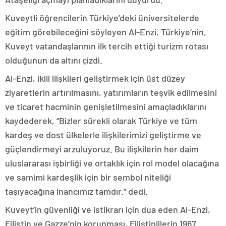
Kuveytli öğrencilerin Türkiye’deki üniversitelerde
eğitim görebileceğini söyleyen Al-Enzi, Türkiye’nin,
Kuveyt vatandaşlarının ilk tercih ettiği turizm rotası
olduğunun da altını çizdi.
Al-Enzi, ikili ilişkileri geliştirmek için üst düzey
ziyaretlerin artırılmasını, yatırımların teşvik edilmesini
ve ticaret hacminin genişletilmesini amaçladıklarını
kaydederek, “Bizler sürekli olarak Türkiye ve tüm
kardeş ve dost ülkelerle ilişkilerimizi geliştirme ve
güçlendirmeyi arzuluyoruz. Bu ilişkilerin her daim
uluslararası işbirliği ve ortaklık için rol model olacağına
ve samimi kardeşlik için bir sembol niteliği
taşıyacağına inancımız tamdır.” dedi.
Kuveyt’in güvenliği ve istikrarı için dua eden Al-Enzi,
Filistin ve Gazze’nin korunması, Filistinlilerin 1967