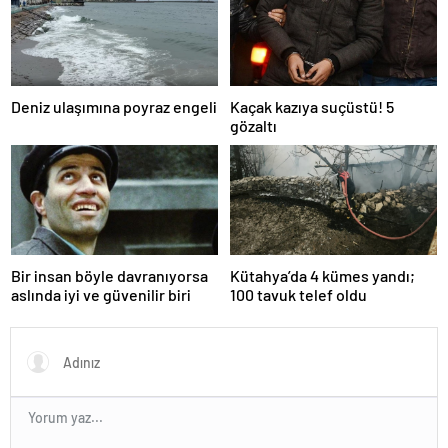
Deniz ulaşımına poyraz engeli
Kaçak kazıya suçüstü! 5
gözaltı
Bir insan böyle davranıyorsa
Kütahya’da 4 kümes yandı;
aslında iyi ve güvenilir biri
100 tavuk telef oldu