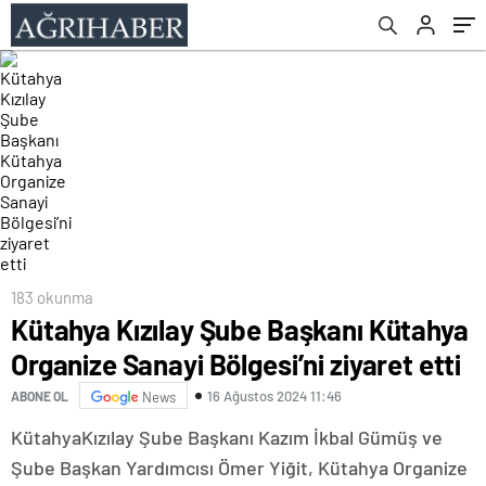
183 okunma
Kütahya Kızılay Şube Başkanı Kütahya
Organize Sanayi Bölgesi’ni ziyaret etti
16 Ağustos 2024 11:46
ABONE OL
News
KütahyaKızılay Şube Başkanı Kazım İkbal Gümüş ve
Şube Başkan Yardımcısı Ömer Yiğit, Kütahya Organize