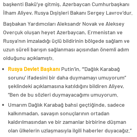
başkenti Bakü’ye gitmiş, Azerbaycan Cumhurbaşkanı
İlham Aliyev, Rusya Dışişleri Bakanı Sergey Lavrov’dur.
Başbakan Yardımcıları Aleksandr Novak ve Aleksey
Overçuk oluşan heyet Azerbaycan, Ermenistan ve
Rusya’nın imzaladığı üçlü bildirinin bölgede sağlam ve
uzun süreli barışın sağlanması açısından önemli adım
olduğunu açıklamıştı.
Rusya Devlet Başkanı
Putin’in, “‘Dağlık Karabağ
sorunu’ ifadesini bir daha duymamayı umuyorum”
şeklindeki açıklamasına katıldığını bildiren Aliyev,
“Ben de bu sözleri duymayacağımı umuyorum.
Umarım Dağlık Karabağ bahsi geçtiğinde, sadece
kalkınmadan, savaşın sonuçlarının ortadan
kaldırılmasından ve bir zamanlar birbirine düşman
olan ülkelerin uzlaşmasıyla ilgili haberler duyacağız.”