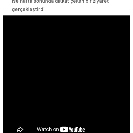
ise hafta sonunda dikkat çeken bir ziyaret
gerçekleştirdi.