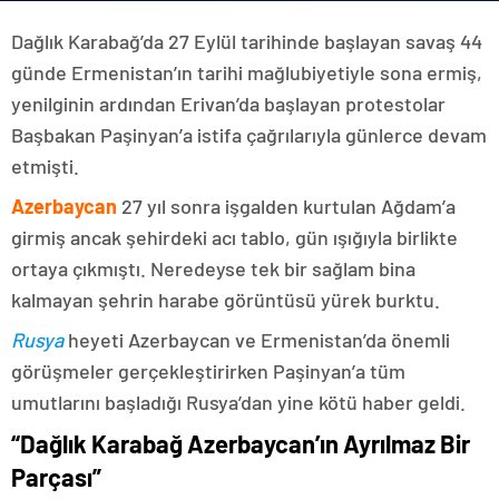
Dağlık Karabağ’da 27 Eylül tarihinde başlayan savaş 44
günde Ermenistan’ın tarihi mağlubiyetiyle sona ermiş,
yenilginin ardından Erivan’da başlayan protestolar
Başbakan Paşinyan’a istifa çağrılarıyla günlerce devam
etmişti.
Azerbaycan
27 yıl sonra işgalden kurtulan Ağdam’a
girmiş ancak şehirdeki acı tablo, gün ışığıyla birlikte
ortaya çıkmıştı. Neredeyse tek bir sağlam bina
kalmayan şehrin harabe görüntüsü yürek burktu.
Rusya
heyeti Azerbaycan ve Ermenistan’da önemli
görüşmeler gerçekleştirirken Paşinyan’a tüm
umutlarını başladığı Rusya’dan yine kötü haber geldi.
“Dağlık Karabağ Azerbaycan’ın Ayrılmaz Bir
Parçası”