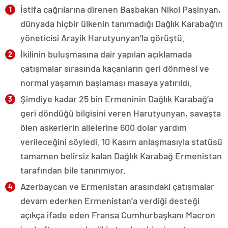
İstifa çağrılarına direnen Başbakan Nikol Paşinyan,
dünyada hiçbir ülkenin tanımadığı Dağlık Karabağ’ın
yöneticisi Arayik Harutyunyan’la görüştü.
İkilinin buluşmasına dair yapılan açıklamada
çatışmalar sırasında kaçanların geri dönmesi ve
normal yaşamın başlaması masaya yatırıldı.
Şimdiye kadar 25 bin Ermeninin Dağlık Karabağ’a
geri döndüğü bilgisini veren Harutyunyan, savaşta
ölen askerlerin ailelerine 600 dolar yardım
verileceğini söyledi. 10 Kasım anlaşmasıyla statüsü
tamamen belirsiz kalan Dağlık Karabağ Ermenistan
tarafından bile tanınmıyor.
Azerbaycan ve Ermenistan arasındaki çatışmalar
devam ederken Ermenistan’a verdiği desteği
açıkça ifade eden Fransa Cumhurbaşkanı Macron