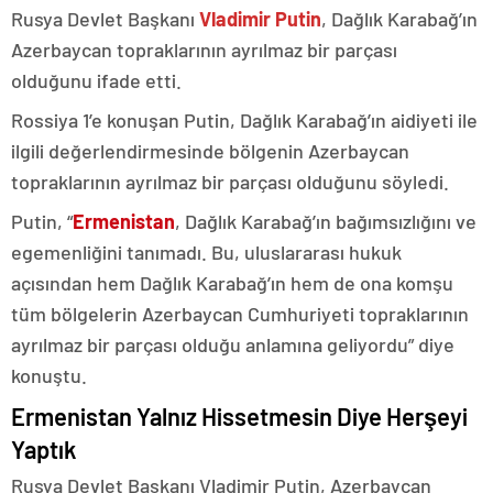
Rusya Devlet Başkanı
Vladimir Putin
, Dağlık Karabağ’ın
Azerbaycan topraklarının ayrılmaz bir parçası
olduğunu ifade etti.
Rossiya 1’e konuşan Putin, Dağlık Karabağ’ın aidiyeti ile
ilgili değerlendirmesinde bölgenin Azerbaycan
topraklarının ayrılmaz bir parçası olduğunu söyledi.
Putin, “
Ermenistan
, Dağlık Karabağ’ın bağımsızlığını ve
egemenliğini tanımadı. Bu, uluslararası hukuk
açısından hem Dağlık Karabağ’ın hem de ona komşu
tüm bölgelerin Azerbaycan Cumhuriyeti topraklarının
ayrılmaz bir parçası olduğu anlamına geliyordu” diye
konuştu.
Ermenistan Yalnız Hissetmesin Diye Herşeyi
Yaptık
Rusya Devlet Başkanı Vladimir Putin, Azerbaycan