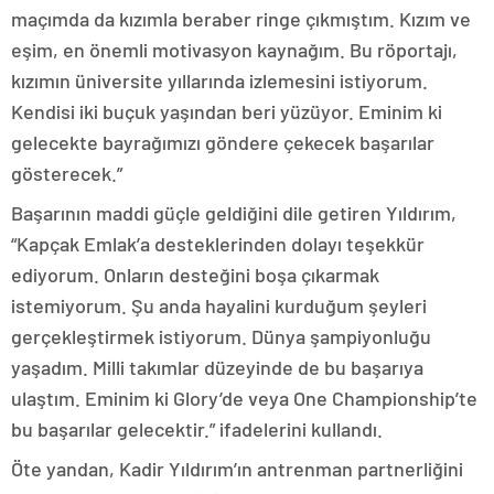
maçımda da kızımla beraber ringe çıkmıştım. Kızım ve
eşim, en önemli motivasyon kaynağım. Bu röportajı,
kızımın üniversite yıllarında izlemesini istiyorum.
Kendisi iki buçuk yaşından beri yüzüyor. Eminim ki
gelecekte bayrağımızı göndere çekecek başarılar
gösterecek.”
Başarının maddi güçle geldiğini dile getiren Yıldırım,
“Kapçak Emlak’a desteklerinden dolayı teşekkür
ediyorum. Onların desteğini boşa çıkarmak
istemiyorum. Şu anda hayalini kurduğum şeyleri
gerçekleştirmek istiyorum. Dünya şampiyonluğu
yaşadım. Milli takımlar düzeyinde de bu başarıya
ulaştım. Eminim ki Glory’de veya One Championship’te
bu başarılar gelecektir.” ifadelerini kullandı.
Öte yandan, Kadir Yıldırım’ın antrenman partnerliğini