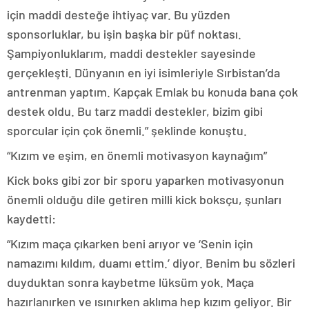
için maddi desteğe ihtiyaç var. Bu yüzden
sponsorluklar, bu işin başka bir püf noktası.
Şampiyonluklarım, maddi destekler sayesinde
gerçekleşti. Dünyanın en iyi isimleriyle Sırbistan’da
antrenman yaptım. Kapçak Emlak bu konuda bana çok
destek oldu. Bu tarz maddi destekler, bizim gibi
sporcular için çok önemli.” şeklinde konuştu.
“Kızım ve eşim, en önemli motivasyon kaynağım”
Kick boks gibi zor bir sporu yaparken motivasyonun
önemli olduğu dile getiren milli kick boksçu, şunları
kaydetti:
“Kızım maça çıkarken beni arıyor ve ‘Senin için
namazımı kıldım, duamı ettim.’ diyor. Benim bu sözleri
duyduktan sonra kaybetme lüksüm yok. Maça
hazırlanırken ve ısınırken aklıma hep kızım geliyor. Bir