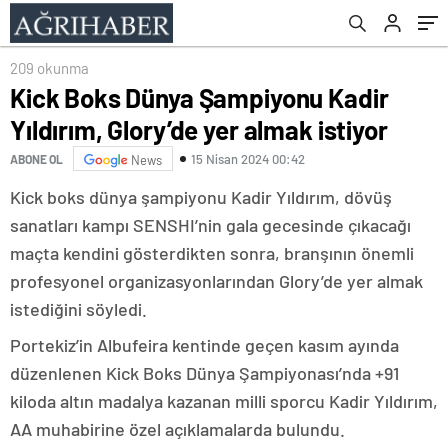
209 okunma
Kick Boks Dünya Şampiyonu Kadir
Yıldırım, Glory’de yer almak istiyor
15 Nisan 2024 00:42
ABONE OL
News
Kick boks dünya şampiyonu Kadir Yıldırım, dövüş
sanatları kampı SENSHI’nin gala gecesinde çıkacağı
maçta kendini gösterdikten sonra, branşının önemli
profesyonel organizasyonlarından Glory’de yer almak
istediğini söyledi.
Portekiz’in Albufeira kentinde geçen kasım ayında
düzenlenen Kick Boks Dünya Şampiyonası’nda +91
kiloda altın madalya kazanan milli sporcu Kadir Yıldırım,
AA muhabirine özel açıklamalarda bulundu.