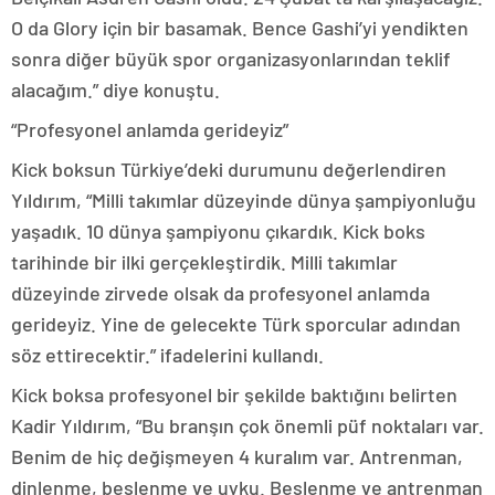
O da Glory için bir basamak. Bence Gashi’yi yendikten
sonra diğer büyük spor organizasyonlarından teklif
alacağım.” diye konuştu.
“Profesyonel anlamda gerideyiz”
Kick boksun Türkiye’deki durumunu değerlendiren
Yıldırım, “Milli takımlar düzeyinde dünya şampiyonluğu
yaşadık. 10 dünya şampiyonu çıkardık. Kick boks
tarihinde bir ilki gerçekleştirdik. Milli takımlar
düzeyinde zirvede olsak da profesyonel anlamda
gerideyiz. Yine de gelecekte Türk sporcular adından
söz ettirecektir.” ifadelerini kullandı.
Kick boksa profesyonel bir şekilde baktığını belirten
Kadir Yıldırım, “Bu branşın çok önemli püf noktaları var.
Benim de hiç değişmeyen 4 kuralım var. Antrenman,
dinlenme, beslenme ve uyku. Beslenme ve antrenman