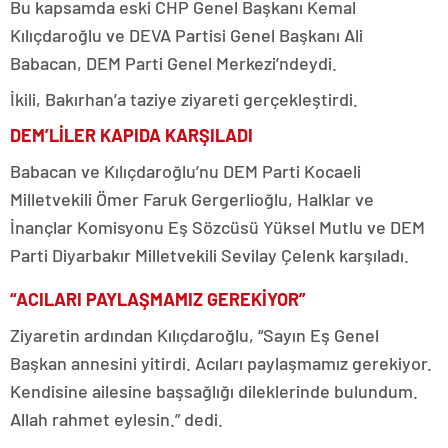
Bu kapsamda eski CHP Genel Başkanı Kemal
Kılıçdaroğlu ve DEVA Partisi Genel Başkanı Ali
Babacan, DEM Parti Genel Merkezi’ndeydi.
İkili, Bakırhan’a taziye ziyareti gerçekleştirdi.
DEM’LİLER KAPIDA KARŞILADI
Babacan ve Kılıçdaroğlu’nu DEM Parti Kocaeli
Milletvekili Ömer Faruk Gergerlioğlu, Halklar ve
İnançlar Komisyonu Eş Sözcüsü Yüksel Mutlu ve DEM
Parti Diyarbakır Milletvekili Sevilay Çelenk karşıladı.
“ACILARI PAYLAŞMAMIZ GEREKİYOR”
Ziyaretin ardından Kılıçdaroğlu, “Sayın Eş Genel
Başkan annesini yitirdi. Acıları paylaşmamız gerekiyor.
Kendisine ailesine başsağlığı dileklerinde bulundum.
Allah rahmet eylesin.” dedi.