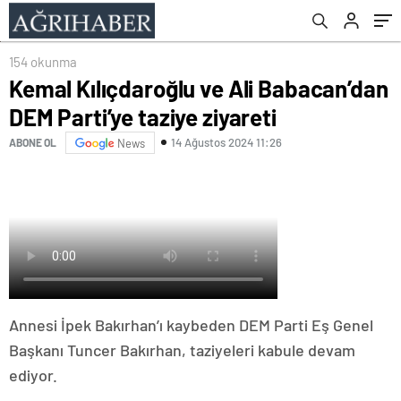
154 okunma
Kemal Kılıçdaroğlu ve Ali Babacan’dan
DEM Parti’ye taziye ziyareti
14 Ağustos 2024 11:26
ABONE OL
News
Annesi İpek Bakırhan’ı kaybeden DEM Parti Eş Genel
Başkanı Tuncer Bakırhan, taziyeleri kabule devam
ediyor.