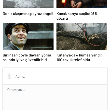
Deniz ulaşımına poyraz engeli
Kaçak kazıya suçüstü! 5
gözaltı
Bir insan böyle davranıyorsa
Kütahya’da 4 kümes yandı;
aslında iyi ve güvenilir biri
100 tavuk telef oldu