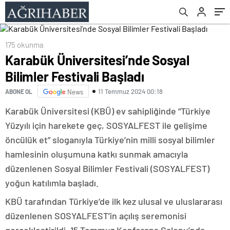
175 okunma
Karabük Üniversitesi’nde Sosyal
Bilimler Festivali Başladı
11 Temmuz 2024 00:18
ABONE OL
News
Karabük Üniversitesi (KBÜ) ev sahipliğinde “Türkiye
Yüzyılı için harekete geç, SOSYALFEST ile gelişime
öncülük et” sloganıyla Türkiye’nin milli sosyal bilimler
hamlesinin oluşumuna katkı sunmak amacıyla
düzenlenen Sosyal Bilimler Festivali (SOSYALFEST)
yoğun katılımla başladı.
KBÜ tarafından Türkiye’de ilk kez ulusal ve uluslararası
düzenlenen SOSYALFEST’in açılış seremonisi