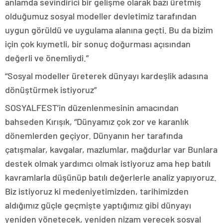
anlamda sevindirici bir gelişme olarak bazı üretmiş
olduğumuz sosyal modeller devletimiz tarafından
uygun görüldü ve uygulama alanına geçti. Bu da bizim
için çok kıymetli, bir sonuç doğurması açısından
değerli ve önemliydi.”
“Sosyal modeller üreterek dünyayı kardeşlik adasına
dönüştürmek istiyoruz”
SOSYALFEST’in düzenlenmesinin amacından
bahseden Kırışık, “Dünyamız çok zor ve karanlık
dönemlerden geçiyor. Dünyanın her tarafında
çatışmalar, kavgalar, mazlumlar, mağdurlar var Bunlara
destek olmak yardımcı olmak istiyoruz ama hep batılı
kavramlarla düşünüp batılı değerlerle analiz yapıyoruz.
Biz istiyoruz ki medeniyetimizden, tarihimizden
aldığımız güçle geçmişte yaptığımız gibi dünyayı
yeniden yönetecek, yeniden nizam verecek sosyal