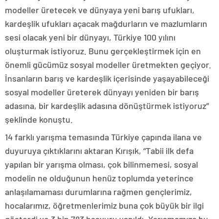
modeller üretecek ve dünyaya yeni barış ufukları,
kardeşlik ufukları açacak mağdurların ve mazlumların
sesi olacak yeni bir dünyayı, Türkiye 100 yılını
oluşturmak istiyoruz. Bunu gerçekleştirmek için en
önemli gücümüz sosyal modeller üretmekten geçiyor.
İnsanların barış ve kardeşlik içerisinde yaşayabileceği
sosyal modeller üreterek dünyayı yeniden bir barış
adasına, bir kardeşlik adasına dönüştürmek istiyoruz”
şeklinde konuştu.
14 farklı yarışma temasında Türkiye çapında ilana ve
duyuruya çıktıklarını aktaran Kırışık, “Tabii ilk defa
yapılan bir yarışma olması, çok bilinmemesi, sosyal
modelin ne olduğunun henüz toplumda yeterince
anlaşılamaması durumlarına rağmen gençlerimiz,
hocalarımız, öğretmenlerimiz buna çok büyük bir ilgi