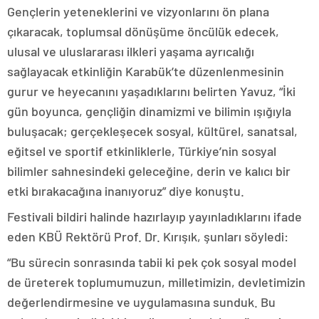
Gençlerin yeteneklerini ve vizyonlarını ön plana
çıkaracak, toplumsal dönüşüme öncülük edecek,
ulusal ve uluslararası ilkleri yaşama ayrıcalığı
sağlayacak etkinliğin Karabük’te düzenlenmesinin
gurur ve heyecanını yaşadıklarını belirten Yavuz, “İki
gün boyunca, gençliğin dinamizmi ve bilimin ışığıyla
buluşacak; gerçekleşecek sosyal, kültürel, sanatsal,
eğitsel ve sportif etkinliklerle, Türkiye’nin sosyal
bilimler sahnesindeki geleceğine, derin ve kalıcı bir
etki bırakacağına inanıyoruz” diye konuştu.
Festivali bildiri halinde hazırlayıp yayınladıklarını ifade
eden KBÜ Rektörü Prof. Dr. Kırışık, şunları söyledi:
“Bu sürecin sonrasında tabii ki pek çok sosyal model
de üreterek toplumumuzun, milletimizin, devletimizin
değerlendirmesine ve uygulamasına sunduk. Bu