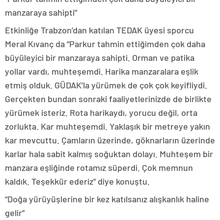
manzaraya sahipti”
Etkinliğe Trabzon’dan katılan TEDAK üyesi sporcu
Meral Kıvanç da “Parkur tahmin ettiğimden çok daha
büyüleyici bir manzaraya sahipti. Orman ve patika
yollar vardı, muhteşemdi. Harika manzaralara eşlik
etmiş olduk. GÜDAK’la yürümek de çok çok keyifliydi.
Gerçekten bundan sonraki faaliyetlerinizde de birlikte
yürümek isteriz. Rota harikaydı, yorucu değil, orta
zorlukta. Kar muhteşemdi. Yaklaşık bir metreye yakın
kar mevcuttu. Çamların üzerinde, göknarların üzerinde
karlar hala sabit kalmış soğuktan dolayı. Muhteşem bir
manzara eşliğinde rotamız süperdi. Çok memnun
kaldık. Teşekkür ederiz” diye konuştu.
“Doğa yürüyüşlerine bir kez katılsanız alışkanlık haline
gelir”