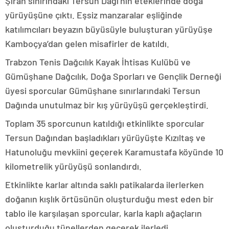
Şiran sınırındaki Tersun Dağı’nın eteklerinde doğa
yürüyüşüne çıktı. Eşsiz manzaralar eşliğinde
katılımcıları beyazın büyüsüyle buluşturan yürüyüşe
Kamboçya’dan gelen misafirler de katıldı.
Trabzon Tenis Dağcılık Kayak İhtisas Kulübü ve
Gümüşhane Dağcılık, Doğa Sporları ve Gençlik Derneği
üyesi sporcular Gümüşhane sınırlarındaki Tersun
Dağında unutulmaz bir kış yürüyüşü gerçekleştirdi.
Toplam 35 sporcunun katıldığı etkinlikte sporcular
Tersun Dağından başladıkları yürüyüşte Kızıltaş ve
Hatunoluğu mevkiini geçerek Karamustafa köyünde 10
kilometrelik yürüyüşü sonlandırdı.
Etkinlikte karlar altında saklı patikalarda ilerlerken
doğanın kışlık örtüsünün oluşturduğu mest eden bir
tablo ile karşılaşan sporcular, karla kaplı ağaçların
oluşturduğu tünellerden geçerek ilerledi.