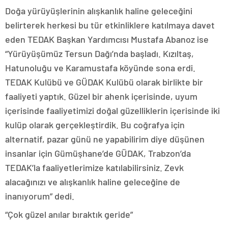
Doğa yürüyüşlerinin alışkanlık haline geleceğini
belirterek herkesi bu tür etkinliklere katılmaya davet
eden TEDAK Başkan Yardımcısı Mustafa Abanoz ise
“Yürüyüşümüz Tersun Dağı’nda başladı. Kızıltaş,
Hatunoluğu ve Karamustafa köyünde sona erdi.
TEDAK Kulübü ve GÜDAK Kulübü olarak birlikte bir
faaliyeti yaptık. Güzel bir ahenk içerisinde, uyum
içerisinde faaliyetimizi doğal güzelliklerin içerisinde iki
kulüp olarak gerçekleştirdik. Bu coğrafya için
alternatif, pazar günü ne yapabilirim diye düşünen
insanlar için Gümüşhane’de GÜDAK, Trabzon’da
TEDAK’la faaliyetlerimize katılabilirsiniz. Zevk
alacağınızı ve alışkanlık haline geleceğine de
inanıyorum” dedi.
“Çok güzel anılar bıraktık geride”