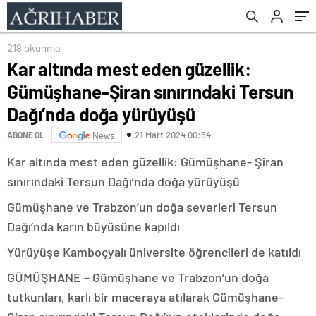
yürüyüşü
218 okunma
Kar altında mest eden güzellik:
Gümüşhane-Şiran sınırındaki Tersun
Dağı’nda doğa yürüyüşü
21 Mart 2024 00:54
ABONE OL
News
Kar altında mest eden güzellik: Gümüşhane- Şiran
sınırındaki Tersun Dağı’nda doğa yürüyüşü
Gümüşhane ve Trabzon’un doğa severleri Tersun
Dağı’nda karın büyüsüne kapıldı
Yürüyüşe Kamboçyalı üniversite öğrencileri de katıldı
GÜMÜŞHANE – Gümüşhane ve Trabzon’un doğa
tutkunları, karlı bir maceraya atılarak Gümüşhane-