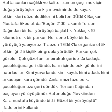
Hafta sonları sağlıklı ve kaliteli zaman geçirmek için
doğa yürüyüşleri ve kış mevsiminde de kayak
etkinlikleri düzenlediklerini belirten GÜDAK Başkanı
Mustafa Akbulut da “Bugün 2100 rakamlı Tersun
Dağından bir kar yürüyüşü başlattık. Yaklaşık 10
kilometrelik bir parkur. Her sene böyle bir kar
yürüyüşü yapıyoruz. Trabzon TEDAK’la organize ettik
etkinliği. 35 kişilik bir grupla yürüdük. Parkur çok
güzeldi. Çok güzel anılar bıraktık geride. Arkadaşlar
çocukluğuna geri döndü, karın içinde eski günlerini
hatırladılar. Kimi yuvarlandı, kimi kaydı, kimi atladı, kimi
arkadaşını kara gömdü. Anılarımızı tazeledik,
çocukluğumuza geri döndük. Tersun Dağından
başlayan yürüyüşümüz Hatunoluğu Mevkiinden
Karamustafa köyünde bitti. Güzel bir yürüyüştü”
ifadelerini kullandı.