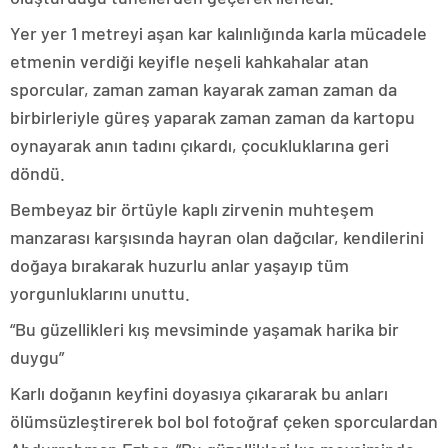
Yer yer 1 metreyi aşan kar kalınlığında karla mücadele
etmenin verdiği keyifle neşeli kahkahalar atan
sporcular, zaman zaman kayarak zaman zaman da
birbirleriyle güreş yaparak zaman zaman da kartopu
oynayarak anın tadını çıkardı, çocukluklarına geri
döndü.
Bembeyaz bir örtüyle kaplı zirvenin muhteşem
manzarası karşısında hayran olan dağcılar, kendilerini
doğaya bırakarak huzurlu anlar yaşayıp tüm
yorgunluklarını unuttu.
“Bu güzellikleri kış mevsiminde yaşamak harika bir
duygu”
Karlı doğanın keyfini doyasıya çıkararak bu anları
ölümsüzleştirerek bol bol fotoğraf çeken sporculardan