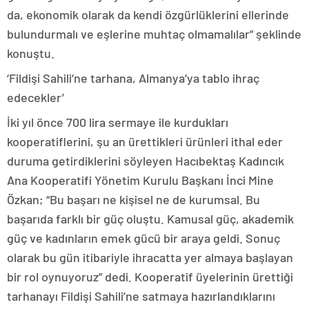
da, ekonomik olarak da kendi özgürlüklerini ellerinde
bulundurmalı ve eşlerine muhtaç olmamalılar” şeklinde
konuştu.
‘Fildişi Sahili’ne tarhana, Almanya’ya tablo ihraç
edecekler’
İki yıl önce 700 lira sermaye ile kurdukları
kooperatiflerini, şu an ürettikleri ürünleri ithal eder
duruma getirdiklerini söyleyen Hacıbektaş Kadıncık
Ana Kooperatifi Yönetim Kurulu Başkanı İnci Mine
Özkan; “Bu başarı ne kişisel ne de kurumsal. Bu
başarıda farklı bir güç oluştu. Kamusal güç, akademik
güç ve kadınların emek gücü bir araya geldi. Sonuç
olarak bu gün itibariyle ihracatta yer almaya başlayan
bir rol oynuyoruz” dedi. Kooperatif üyelerinin ürettiği
tarhanayı Fildişi Sahili’ne satmaya hazırlandıklarını