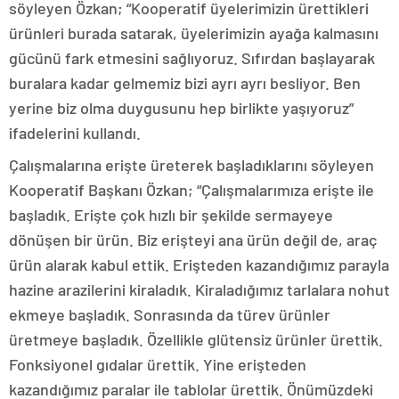
söyleyen Özkan; “Kooperatif üyelerimizin ürettikleri
ürünleri burada satarak, üyelerimizin ayağa kalmasını
gücünü fark etmesini sağlıyoruz. Sıfırdan başlayarak
buralara kadar gelmemiz bizi ayrı ayrı besliyor. Ben
yerine biz olma duygusunu hep birlikte yaşıyoruz”
ifadelerini kullandı.
Çalışmalarına erişte üreterek başladıklarını söyleyen
Kooperatif Başkanı Özkan; “Çalışmalarımıza erişte ile
başladık. Erişte çok hızlı bir şekilde sermayeye
dönüşen bir ürün. Biz erişteyi ana ürün değil de, araç
ürün alarak kabul ettik. Erişteden kazandığımız parayla
hazine arazilerini kiraladık. Kiraladığımız tarlalara nohut
ekmeye başladık. Sonrasında da türev ürünler
üretmeye başladık. Özellikle glütensiz ürünler ürettik.
Fonksiyonel gıdalar ürettik. Yine erişteden
kazandığımız paralar ile tablolar ürettik. Önümüzdeki