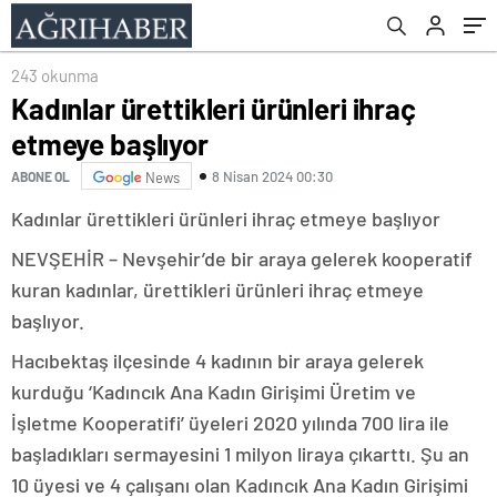
243 okunma
Kadınlar ürettikleri ürünleri ihraç
etmeye başlıyor
8 Nisan 2024 00:30
ABONE OL
News
Kadınlar ürettikleri ürünleri ihraç etmeye başlıyor
NEVŞEHİR – Nevşehir’de bir araya gelerek kooperatif
kuran kadınlar, ürettikleri ürünleri ihraç etmeye
başlıyor.
Hacıbektaş ilçesinde 4 kadının bir araya gelerek
kurduğu ‘Kadıncık Ana Kadın Girişimi Üretim ve
İşletme Kooperatifi’ üyeleri 2020 yılında 700 lira ile
başladıkları sermayesini 1 milyon liraya çıkarttı. Şu an
10 üyesi ve 4 çalışanı olan Kadıncık Ana Kadın Girişimi