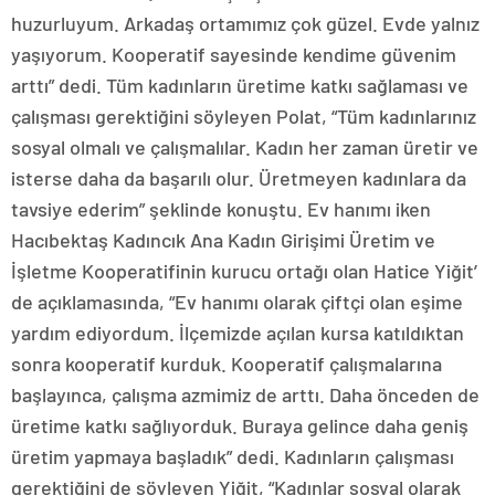
huzurluyum. Arkadaş ortamımız çok güzel. Evde yalnız
yaşıyorum. Kooperatif sayesinde kendime güvenim
arttı” dedi. Tüm kadınların üretime katkı sağlaması ve
çalışması gerektiğini söyleyen Polat, “Tüm kadınlarınız
sosyal olmalı ve çalışmalılar. Kadın her zaman üretir ve
isterse daha da başarılı olur. Üretmeyen kadınlara da
tavsiye ederim” şeklinde konuştu. Ev hanımı iken
Hacıbektaş Kadıncık Ana Kadın Girişimi Üretim ve
İşletme Kooperatifinin kurucu ortağı olan Hatice Yiğit’
de açıklamasında, “Ev hanımı olarak çiftçi olan eşime
yardım ediyordum. İlçemizde açılan kursa katıldıktan
sonra kooperatif kurduk. Kooperatif çalışmalarına
başlayınca, çalışma azmimiz de arttı. Daha önceden de
üretime katkı sağlıyorduk. Buraya gelince daha geniş
üretim yapmaya başladık” dedi. Kadınların çalışması
gerektiğini de söyleyen Yiğit, “Kadınlar sosyal olarak