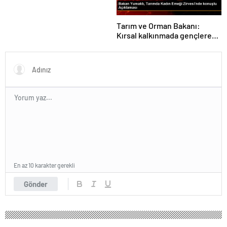
Tarım ve Orman Bakanı:
Kırsal kalkınmada gençlere
ve kadınlara pozitif ayrımcılık
yapıyoruz
En az 10 karakter gerekli
Gönder