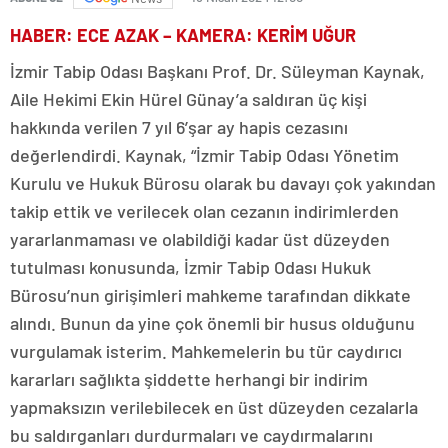
HABER: ECE AZAK – KAMERA: KERİM UĞUR
İzmir Tabip Odası Başkanı Prof. Dr. Süleyman Kaynak,
Aile Hekimi Ekin Hürel Günay’a saldıran üç kişi
hakkında verilen 7 yıl 6’şar ay hapis cezasını
değerlendirdi. Kaynak, “İzmir Tabip Odası Yönetim
Kurulu ve Hukuk Bürosu olarak bu davayı çok yakından
takip ettik ve verilecek olan cezanın indirimlerden
yararlanmaması ve olabildiği kadar üst düzeyden
tutulması konusunda, İzmir Tabip Odası Hukuk
Bürosu’nun girişimleri mahkeme tarafından dikkate
alındı. Bunun da yine çok önemli bir husus olduğunu
vurgulamak isterim. Mahkemelerin bu tür caydırıcı
kararları sağlıkta şiddette herhangi bir indirim
yapmaksızın verilebilecek en üst düzeyden cezalarla
bu saldırganları durdurmaları ve caydırmalarını