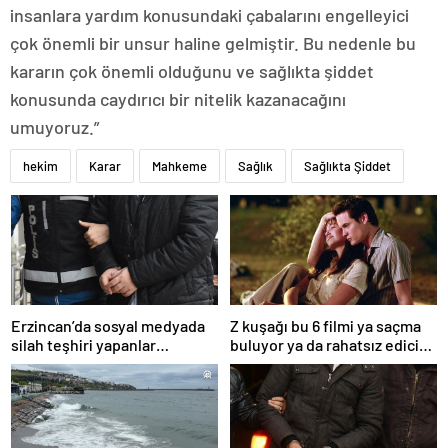
insanlara yardım konusundaki çabalarını engelleyici
çok önemli bir unsur haline gelmiştir. Bu nedenle bu
kararın çok önemli olduğunu ve sağlıkta şiddet
konusunda caydırıcı bir nitelik kazanacağını
umuyoruz.”
hekim
Karar
Mahkeme
Sağlık
Sağlıkta Şiddet
Erzincan’da sosyal medyada
Z kuşağı bu 6 filmi ya saçma
silah teşhiri yapanlar
buluyor ya da rahatsız edici
yakalandı
ve toksik!