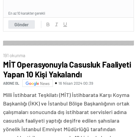
En az 10 karakter gerekli
Gönder
191 okunma
MİT Operasyonuyla Casusluk Faaliyeti
Yapan 10 Kişi Yakalandı
16 Nisan 2024 00:39
ABONE OL
News
Milli İstihbarat Teşkilatı (MİT) İstihbarata Karşı Koyma
Başkanlığı (İKK) ve İstanbul Bölge Başkanlığının ortak
çalışmaları sonucunda dış istihbarat servisleri adına
casusluk faaliyeti yaptığı deşifre edilen şahıslara
yönelik İstanbul Emniyet Müdürlüğü tarafından