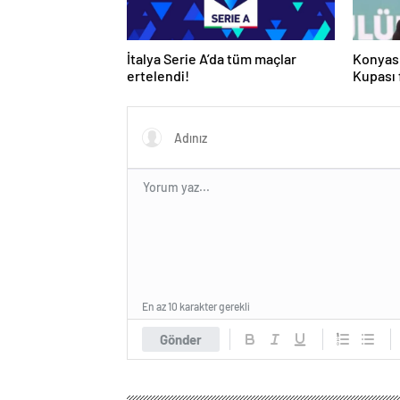
İtalya Serie A’da tüm maçlar
Konyas
ertelendi!
Kupası f
En az 10 karakter gerekli
Gönder