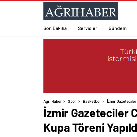
Son Dakika
Servisler
Gündem
Ağrı Haber
Spor
Basketbol
İzmir Gazeteciler
İzmir Gazeteciler 
Kupa Töreni Yapıld