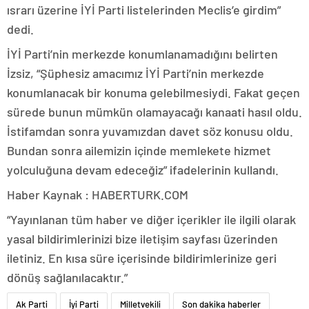
ısrarı üzerine İYİ Parti listelerinden Meclis’e girdim”
dedi.
İYİ Parti’nin merkezde konumlanamadığını belirten
İzsiz, “Şüphesiz amacımız İYİ Parti’nin merkezde
konumlanacak bir konuma gelebilmesiydi. Fakat geçen
sürede bunun mümkün olamayacağı kanaati hasıl oldu.
İstifamdan sonra yuvamızdan davet söz konusu oldu.
Bundan sonra ailemizin içinde memlekete hizmet
yolculuğuna devam edeceğiz” ifadelerinin kullandı.
Haber Kaynak : HABERTURK.COM
“Yayınlanan tüm haber ve diğer içerikler ile ilgili olarak
yasal bildirimlerinizi bize iletişim sayfası üzerinden
iletiniz. En kısa süre içerisinde bildirimlerinize geri
dönüş sağlanılacaktır.”
Ak Parti
İyi Parti
Milletvekili
Son dakika haberler