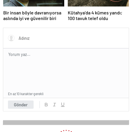
Bir insan böyle davranıyorsa
Kütahya’da 4 kümes yandı;
aslında iyi ve güvenilir biri
100 tavuk telef oldu
En az 10 karakter gerekli
Gönder