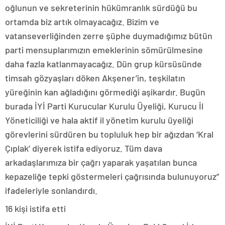
oğlunun ve sekreterinin hükümranlık sürdüğü bu
ortamda biz artık olmayacağız. Bizim ve
vatanseverliğinden zerre şüphe duymadığımız bütün
parti mensuplarımızın emeklerinin sömürülmesine
daha fazla katlanmayacağız. Dün grup kürsüsünde
timsah gözyaşları döken Akşener’in, teşkilatın
yüreğinin kan ağladığını görmediği aşikardır. Bugün
burada İYİ Parti Kurucular Kurulu Üyeliği, Kurucu İl
Yöneticiliği ve hala aktif il yönetim kurulu üyeliği
görevlerini sürdüren bu topluluk hep bir ağızdan ‘Kral
Çıplak’ diyerek istifa ediyoruz. Tüm dava
arkadaşlarımıza bir çağrı yaparak yaşatılan bunca
kepazeliğe tepki göstermeleri çağrısında bulunuyoruz”
ifadeleriyle sonlandırdı.
16 kişi istifa etti