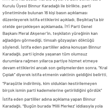
Kurulu Üyesi Binnur Karadağlı ile birlikte, parti
yönetiminde bulunan 16 kişi basın açıklaması
düzenleyerek istifa ettiklerini açıkladı. Beşiktaş’ta bir
otelde gerçekleşen açıklamada, İYİ Parti Genel
Başkanı Meral Akşener’in, teşkilatın yüreğinin kan
ağladığını görmediği, timsah gözyaşları döktüğü
söylendi. İstifa eden partililer adına konuşan Binnur
Karadağlı, parti içinde yaşanan tüm olumsuz
durumlara rağmen yıllarca partiye hizmet etmeye
devam ettiklerini ancak son gelişmelerden sonra, “Kral
Çıplak” diyerek istifa etmenin vaktinin geldiğini belirtti.
“Paraşütle indirilmiş, kim oldukları kestirilemeyen
birçok ismin parti kademelerine getirildiğini gördük”
İstifa eden partililer adına açıklama yapan Binnur
Karadağlı, “Bugün burada ‘Milli Merkez’ iddiasıyla yola