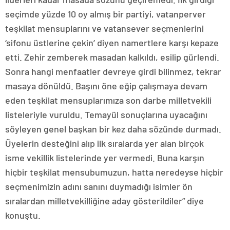
seçimde yüzde 10 oy almış bir partiyi, vatanperver
teşkilat mensuplarını ve vatansever seçmenlerini
‘sifonu üstlerine çekin’ diyen namertlere karşı kepaze
etti. Zehir zemberek masadan kalkıldı, esilip gürlendi.
Sonra hangi menfaatler devreye girdi bilinmez, tekrar
masaya dönüldü. Başını öne eğip çalışmaya devam
eden teşkilat mensuplarımıza son darbe milletvekili
listeleriyle vuruldu. Temayül sonuçlarına uyacağını
söyleyen genel başkan bir kez daha sözünde durmadı.
Üyelerin desteğini alıp ilk sıralarda yer alan birçok
isme vekillik listelerinde yer vermedi. Buna karşın
hiçbir teşkilat mensubumuzun, hatta neredeyse hiçbir
seçmenimizin adını sanını duymadığı isimler ön
sıralardan milletvekilliğine aday gösterildiler” diye
konuştu.