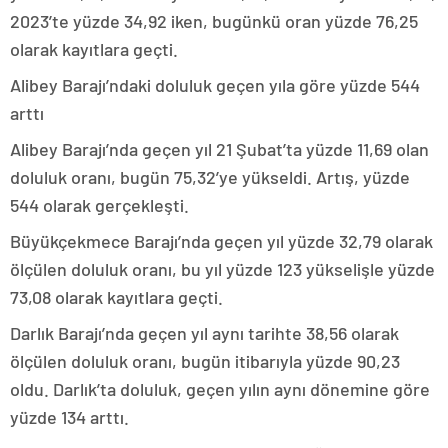
2023’te yüzde 34,92 iken, bugünkü oran yüzde 76,25
olarak kayıtlara geçti.
Alibey Barajı’ndaki doluluk geçen yıla göre yüzde 544
arttı
Alibey Barajı’nda geçen yıl 21 Şubat’ta yüzde 11,69 olan
doluluk oranı, bugün 75,32’ye yükseldi. Artış, yüzde
544 olarak gerçekleşti.
Büyükçekmece Barajı’nda geçen yıl yüzde 32,79 olarak
ölçülen doluluk oranı, bu yıl yüzde 123 yükselişle yüzde
73,08 olarak kayıtlara geçti.
Darlık Barajı’nda geçen yıl aynı tarihte 38,56 olarak
ölçülen doluluk oranı, bugün itibarıyla yüzde 90,23
oldu. Darlık’ta doluluk, geçen yılın aynı dönemine göre
yüzde 134 arttı.