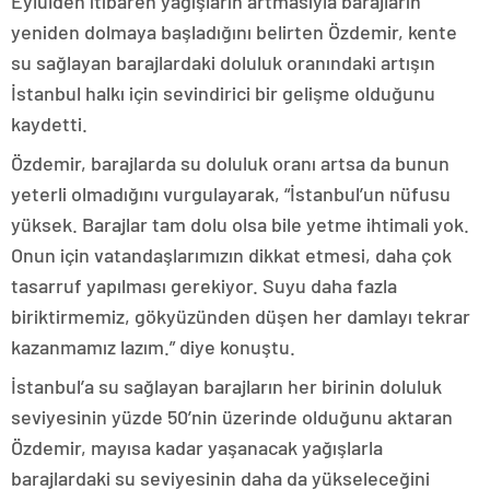
Eylülden itibaren yağışların artmasıyla barajların
yeniden dolmaya başladığını belirten Özdemir, kente
su sağlayan barajlardaki doluluk oranındaki artışın
İstanbul halkı için sevindirici bir gelişme olduğunu
kaydetti.
Özdemir, barajlarda su doluluk oranı artsa da bunun
yeterli olmadığını vurgulayarak, “İstanbul’un nüfusu
yüksek. Barajlar tam dolu olsa bile yetme ihtimali yok.
Onun için vatandaşlarımızın dikkat etmesi, daha çok
tasarruf yapılması gerekiyor. Suyu daha fazla
biriktirmemiz, gökyüzünden düşen her damlayı tekrar
kazanmamız lazım.” diye konuştu.
İstanbul’a su sağlayan barajların her birinin doluluk
seviyesinin yüzde 50’nin üzerinde olduğunu aktaran
Özdemir, mayısa kadar yaşanacak yağışlarla
barajlardaki su seviyesinin daha da yükseleceğini