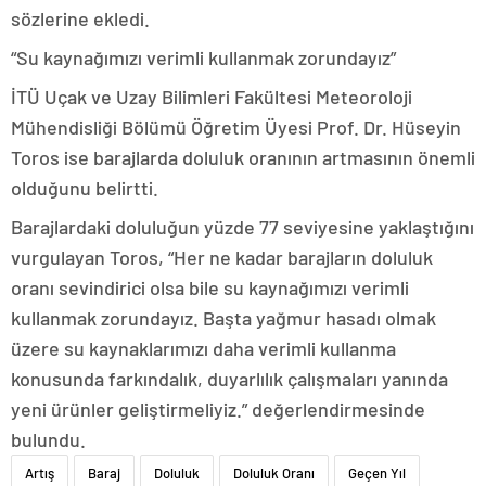
sözlerine ekledi.
“Su kaynağımızı verimli kullanmak zorundayız”
İTÜ Uçak ve Uzay Bilimleri Fakültesi Meteoroloji
Mühendisliği Bölümü Öğretim Üyesi Prof. Dr. Hüseyin
Toros ise barajlarda doluluk oranının artmasının önemli
olduğunu belirtti.
Barajlardaki doluluğun yüzde 77 seviyesine yaklaştığını
vurgulayan Toros, “Her ne kadar barajların doluluk
oranı sevindirici olsa bile su kaynağımızı verimli
kullanmak zorundayız. Başta yağmur hasadı olmak
üzere su kaynaklarımızı daha verimli kullanma
konusunda farkındalık, duyarlılık çalışmaları yanında
yeni ürünler geliştirmeliyiz.” değerlendirmesinde
bulundu.
Artış
Baraj
Doluluk
Doluluk Oranı
Geçen Yıl