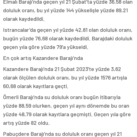
Elmalı Barajı’nda geçen yıl 21 Şubat’ta yüzde 36,58 olan
doluluk oranı, bu yıl yüzde 144 yükselişle yüzde 89,21
olarak kaydedildi.
Istrancalar’da geçen yıl yüzde 42,81 olan doluluk oranı,
bugün yüzde 76,68 olarak kaydedildi. Barajdaki doluluk
geçen yıla göre yüzde 79’a yükseldi.
En çok artış Kazandere Barajı’nda
Kazandere Barajı’nda 21 Şubat 2023’te yüzde 3,62
olarak ölçülen doluluk oranı, bu yıl yüzde 1576 artışla
60,68 olarak kayıtlara geçti.
Ömerli Barajı’nda su doluluk oranı bugün itibarıyla
yüzde 88,59 olurken, geçen yıl aynı dönemde bu oran
yüzde 48,79 olarak kayıtlara geçmişti. Geçen yıla göre
artış yüzde 82 oldu.
Pabuçdere Barajı’nda su doluluk oranı geçen yıl 21