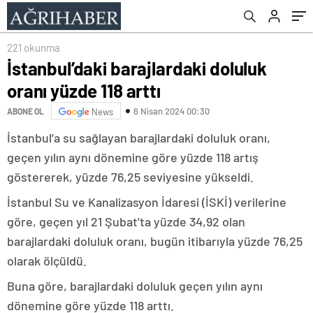
221 okunma
İstanbul’daki barajlardaki doluluk
oranı yüzde 118 arttı
6 Nisan 2024 00:30
ABONE OL
News
İstanbul’a su sağlayan barajlardaki doluluk oranı,
geçen yılın aynı dönemine göre yüzde 118 artış
göstererek, yüzde 76,25 seviyesine yükseldi.
İstanbul Su ve Kanalizasyon İdaresi (İSKİ) verilerine
göre, geçen yıl 21 Şubat’ta yüzde 34,92 olan
barajlardaki doluluk oranı, bugün itibarıyla yüzde 76,25
olarak ölçüldü.
Buna göre, barajlardaki doluluk geçen yılın aynı
dönemine göre yüzde 118 arttı.