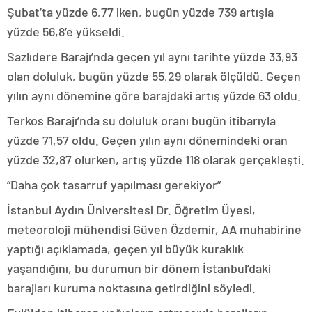
Şubat’ta yüzde 6,77 iken, bugün yüzde 739 artışla
yüzde 56,8’e yükseldi.
Sazlıdere Barajı’nda geçen yıl aynı tarihte yüzde 33,93
olan doluluk, bugün yüzde 55,29 olarak ölçüldü. Geçen
yılın aynı dönemine göre barajdaki artış yüzde 63 oldu.
Terkos Barajı’nda su doluluk oranı bugün itibarıyla
yüzde 71,57 oldu. Geçen yılın aynı dönemindeki oran
yüzde 32,87 olurken, artış yüzde 118 olarak gerçekleşti.
“Daha çok tasarruf yapılması gerekiyor”
İstanbul Aydın Üniversitesi Dr. Öğretim Üyesi,
meteoroloji mühendisi Güven Özdemir, AA muhabirine
yaptığı açıklamada, geçen yıl büyük kuraklık
yaşandığını, bu durumun bir dönem İstanbul’daki
barajları kuruma noktasına getirdiğini söyledi.