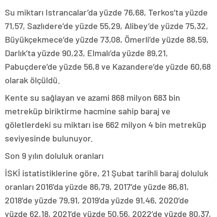
Su miktarı Istrancalar’da yüzde 76,68, Terkos’ta yüzde
71,57, Sazlıdere’de yüzde 55,29, Alibey’de yüzde 75,32,
Büyükçekmece’de yüzde 73,08, Ömerli’de yüzde 88,59,
Darlık’ta yüzde 90,23, Elmalı’da yüzde 89,21,
Pabuçdere’de yüzde 56,8 ve Kazandere’de yüzde 60,68
olarak ölçüldü.
Kente su sağlayan ve azami 868 milyon 683 bin
metreküp biriktirme hacmine sahip baraj ve
göletlerdeki su miktarı ise 662 milyon 4 bin metreküp
seviyesinde bulunuyor.
Son 9 yılın doluluk oranları
İSKİ istatistiklerine göre, 21 Şubat tarihli baraj doluluk
oranları 2016’da yüzde 86,79, 2017’de yüzde 86,81,
2018’de yüzde 79,91, 2019’da yüzde 91,46, 2020’de
yüzde 62,18, 2021’de yüzde 50,56, 2022’de yüzde 80,37,