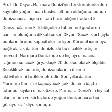
Prof. Dr. Okyar, Marmara Denizi’nin farklı nedenlerden
kaynaklı yoğun insan baskısı altında olduğunu, bunun
denizanası artışına ortam hazırladığını ifade etti.
Denizanalarının kirli bölgelere tahammül gösteren
canlılar olduğuna dikkati çeken Okyar, “Sıcaklık artışıyla
bunların üreme kapasiteleri artıyor. Küresel ısınmaya
bağlı olarak da tüm denizlerde bu sıcaklık artışları
mevcut. Marmara Denizi’nde de kış ayı olmasına
rağmen su sıcaklığı yaklaşık 20 derece olarak ölçüldü.
Sıcaklıktaki bu artış denizanalarının üreme
aktivitelerini tetiklemektedir. Son yıllarda tüm
Marmara Denizi’ni kapsayacak şekilde ama başta
İstanbul kıyıları olmak üzere, Marmara Denizi’nin kıyısal
alanlarında ve körfezlerde yoğun denizanası artışı
görüyoruz.” diye konuştu.