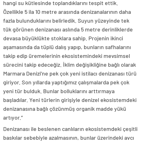
hangi su kütlesinde toplandıklarını tespit ettik.
Özellikle 5 ila 10 metre arasında denizanalarının daha
fazla bulunduklarını belirledik. Suyun yüzeyinde tek
tük görünen denizanası aslında 5 metre derinliklerde
devasa büyüklükte stoklara sahip. Projenin ikinci
aşamasında da tüplü dalış yapıp, bunların safhalarını
takip edip üremelerinin ekosistemindeki mevsimsel
sürecini takip edeceğiz. İklim değişikliğine bağlı olarak
Marmara Denizi’ne pek çok yeni istilacı denizanası türü
giriyor. Son yıllarda yaptığımız çalışmalarda pek çok
yeni tür bulduk. Bunlar bolluklarını arttırmaya
başladılar. Yeni türlerin girişiyle denizel ekosistemdeki
denizanasına bağlı çözünmüş organik madde yükü
artıyor.”
Denizanası ile beslenen canlıların ekosistemdeki çeşitli
baskılar sebebiyle azalmasının, bunlar üzerindeki avcı