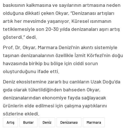
baskısının kalkmasına ve sayılarının artmasına neden
olduğuna dikkati çeken Okyar, “Denizanası artışları
artık her mevsimde yaşanıyor. Küresel ısınmanın
tetiklemesiyle son 20-30 yılda denizanaları aşırı artış
gösterdi.” dedi.
Prof. Dr. Okyar, Marmara Denizi’nin akıntı sistemiyle
taşınan denizanalarının özellikle İzmit Körfezi’nin doğu
havzasında birikip bu bölge için ciddi sorun
oluşturduğunu ifade etti.
Deniz ekosistemine zararlı bu canlıların Uzak Doğu’da
gıda olarak tüketildiğinden bahseden Okyar,
denizanalarından ekonomiye fayda sağlayacak
ürünlerin elde edilmesi için çalışma yaptıklarını
sözlerine ekledi.
Artış
Bunlar
Deniz
Denizanası
Marmara