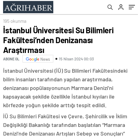
195 okunma
İstanbul Üniversitesi Su Bilimleri
Fakültesi’nden Denizanası
Araştırması
15 Nisan 2024 00:03
ABONE OL
News
İstanbul Üniversitesi (İÜ) Su Bilimleri Fakültesindeki
bilim insanları tarafından yapılan araştırmada,
denizanası popülasyonunun Marmara Denizi’ni
kapsayacak şekilde özellikle İstanbul kıyıları ile
körfezde yoğun şekilde arttığı tespit edildi.
İÜ Su Bilimleri Fakültesi ve Çevre, Şehircilik ve İklim
Değişikliği Bakanlığı tarafından başlatılan “Marmara
Denizi’nde Denizanası Artışları Sebep ve Sonuçları”