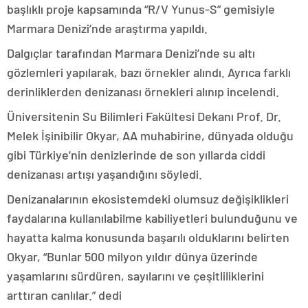
başlıklı proje kapsamında “R/V Yunus-S” gemisiyle
Marmara Denizi’nde araştırma yapıldı.
Dalgıçlar tarafından Marmara Denizi’nde su altı
gözlemleri yapılarak, bazı örnekler alındı. Ayrıca farklı
derinliklerden denizanası örnekleri alınıp incelendi.
Üniversitenin Su Bilimleri Fakültesi Dekanı Prof. Dr.
Melek İşinibilir Okyar, AA muhabirine, dünyada olduğu
gibi Türkiye’nin denizlerinde de son yıllarda ciddi
denizanası artışı yaşandığını söyledi.
Denizanalarının ekosistemdeki olumsuz değişiklikleri
faydalarına kullanılabilme kabiliyetleri bulunduğunu ve
hayatta kalma konusunda başarılı olduklarını belirten
Okyar, “Bunlar 500 milyon yıldır dünya üzerinde
yaşamlarını sürdüren, sayılarını ve çeşitliliklerini
arttıran canlılar.” dedi