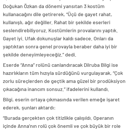
Doğukan Özkan da dönemi yansıtan 3 kostüm
kullanacağını dile getirerek, “Üçü de gayet rahat,
kullanışlı, ağır değiller. Rahat bir şekilde eserleri
seslendirebiliyoruz. Kostümlerin provalarını yaptık.
Gayet iyi. Ufak dokunuşlar kaldı sadece. Onları da
yaptıktan sonra genel provayla beraber daha iyi bir
şekilde deneyimleyeceğiz.” dedi.
Eserde “Anna” rolünü canlandıracak Dilruba Bilgi ise
hazırlıkların tüm hızıyla sürdüğünü vurgulayarak, “Çok
zorlu süreçlerden de geçtik ama güzel bir prodüksiyon
çıkacağına inancım sonsuz.” ifadelerini kullandı.
Bilgi, eserin ortaya çıkmasında verilen emeğe işaret
ederek, şunları aktardı:
“Burada gerçekten çok titizlikle çalışıldı. Operanın
içinde Anna’nın rolü çok önemli ve çok büyük bir role