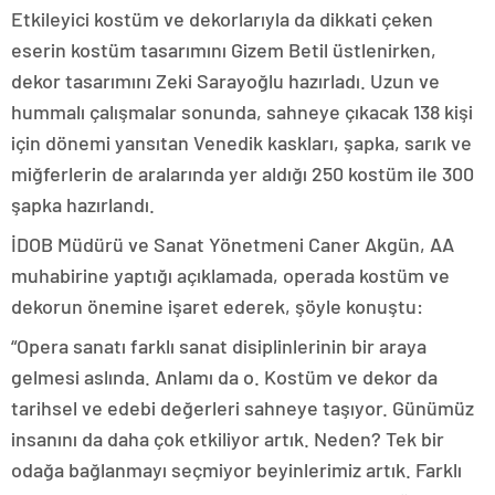
Etkileyici kostüm ve dekorlarıyla da dikkati çeken
eserin kostüm tasarımını Gizem Betil üstlenirken,
dekor tasarımını Zeki Sarayoğlu hazırladı. Uzun ve
hummalı çalışmalar sonunda, sahneye çıkacak 138 kişi
için dönemi yansıtan Venedik kaskları, şapka, sarık ve
miğferlerin de aralarında yer aldığı 250 kostüm ile 300
şapka hazırlandı.
İDOB Müdürü ve Sanat Yönetmeni Caner Akgün, AA
muhabirine yaptığı açıklamada, operada kostüm ve
dekorun önemine işaret ederek, şöyle konuştu:
“Opera sanatı farklı sanat disiplinlerinin bir araya
gelmesi aslında. Anlamı da o. Kostüm ve dekor da
tarihsel ve edebi değerleri sahneye taşıyor. Günümüz
insanını da daha çok etkiliyor artık. Neden? Tek bir
odağa bağlanmayı seçmiyor beyinlerimiz artık. Farklı