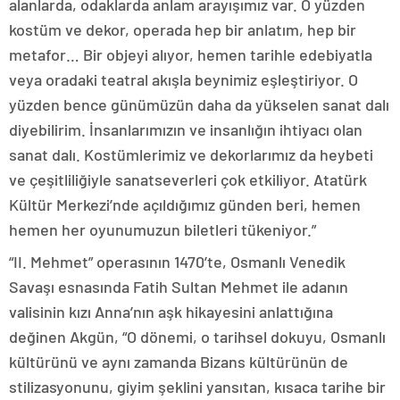
alanlarda, odaklarda anlam arayışımız var. O yüzden
kostüm ve dekor, operada hep bir anlatım, hep bir
metafor… Bir objeyi alıyor, hemen tarihle edebiyatla
veya oradaki teatral akışla beynimiz eşleştiriyor. O
yüzden bence günümüzün daha da yükselen sanat dalı
diyebilirim. İnsanlarımızın ve insanlığın ihtiyacı olan
sanat dalı. Kostümlerimiz ve dekorlarımız da heybeti
ve çeşitliliğiyle sanatseverleri çok etkiliyor. Atatürk
Kültür Merkezi’nde açıldığımız günden beri, hemen
hemen her oyunumuzun biletleri tükeniyor.”
“II. Mehmet” operasının 1470’te, Osmanlı Venedik
Savaşı esnasında Fatih Sultan Mehmet ile adanın
valisinin kızı Anna’nın aşk hikayesini anlattığına
değinen Akgün, “O dönemi, o tarihsel dokuyu, Osmanlı
kültürünü ve aynı zamanda Bizans kültürünün de
stilizasyonunu, giyim şeklini yansıtan, kısaca tarihe bir