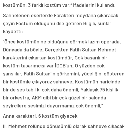
kostümün. 3 farklı kostüm var.” ifadelerini kullandı.
Sahnelenen eserlerde karakteri meydana çıkaracak
şeyin kostüm olduğunu dile getiren Bilgili, şunları
kaydetti:
“Önce kostümün ne olduğunu görmek lazım operada.
Dünyada da böyle. Gerçekten Fatih Sultan Mehmet
karakterini çıkartan kostümdür. Çok başarılı bir
kostüm tasarımcısı var İDOB’un. O yüzden çok
şanslılar. Fatih Sultan’ın görkemini, yüceliğini gösteren
bir kostümle çıkıyoruz sahneye. Kostümün haricinde
bir de ses tabii ki çok daha önemli. Yaklaşık 75 kişilik
bir orkestra, AKM gibi bir çok güzel bir salonda
seyircilere sesimizi duyurmamız çok önemli.”
Anna karakteri, 6 kostüm giyecek
II. Mehmet rolünde dönüşümlü olarak sahneye çıkacak