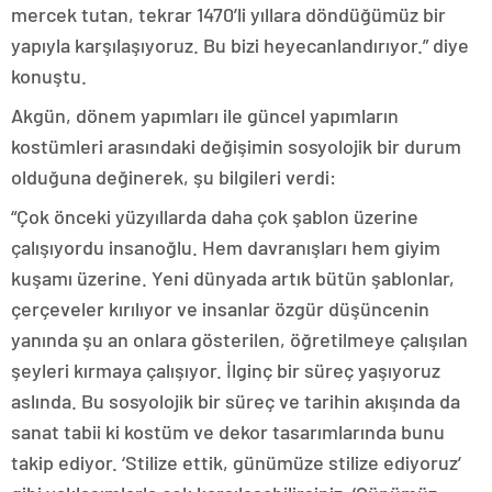
mercek tutan, tekrar 1470’li yıllara döndüğümüz bir
yapıyla karşılaşıyoruz. Bu bizi heyecanlandırıyor.” diye
konuştu.
Akgün, dönem yapımları ile güncel yapımların
kostümleri arasındaki değişimin sosyolojik bir durum
olduğuna değinerek, şu bilgileri verdi:
“Çok önceki yüzyıllarda daha çok şablon üzerine
çalışıyordu insanoğlu. Hem davranışları hem giyim
kuşamı üzerine. Yeni dünyada artık bütün şablonlar,
çerçeveler kırılıyor ve insanlar özgür düşüncenin
yanında şu an onlara gösterilen, öğretilmeye çalışılan
şeyleri kırmaya çalışıyor. İlginç bir süreç yaşıyoruz
aslında. Bu sosyolojik bir süreç ve tarihin akışında da
sanat tabii ki kostüm ve dekor tasarımlarında bunu
takip ediyor. ‘Stilize ettik, günümüze stilize ediyoruz’