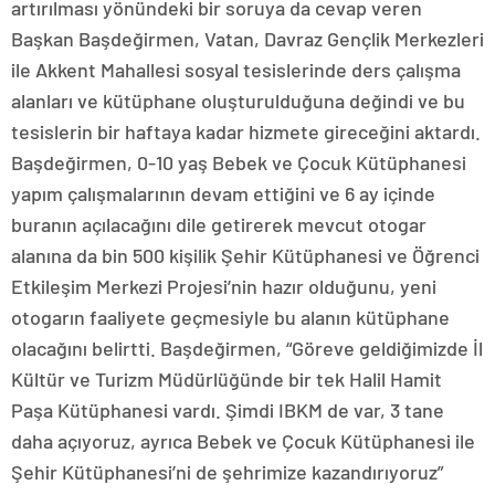
artırılması yönündeki bir soruya da cevap veren
Başkan Başdeğirmen, Vatan, Davraz Gençlik Merkezleri
ile Akkent Mahallesi sosyal tesislerinde ders çalışma
alanları ve kütüphane oluşturulduğuna değindi ve bu
tesislerin bir haftaya kadar hizmete gireceğini aktardı.
Başdeğirmen, 0-10 yaş Bebek ve Çocuk Kütüphanesi
yapım çalışmalarının devam ettiğini ve 6 ay içinde
buranın açılacağını dile getirerek mevcut otogar
alanına da bin 500 kişilik Şehir Kütüphanesi ve Öğrenci
Etkileşim Merkezi Projesi’nin hazır olduğunu, yeni
otogarın faaliyete geçmesiyle bu alanın kütüphane
olacağını belirtti. Başdeğirmen, “Göreve geldiğimizde İl
Kültür ve Turizm Müdürlüğünde bir tek Halil Hamit
Paşa Kütüphanesi vardı. Şimdi IBKM de var, 3 tane
daha açıyoruz, ayrıca Bebek ve Çocuk Kütüphanesi ile
Şehir Kütüphanesi’ni de şehrimize kazandırıyoruz”