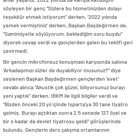
söyleyen bir genç “Sizlere bu hizmetinizden dolayı
teşekkür etmek istiyorum” derken, ‘2022 yılında
yemek vermiştiniz’ derken, Başkan Başdeğirmen de,
“Samimiyetle söylüyorum, beklediğim soru buydu”
diyerek cevap verdi ve gençlerden gelen bu teklifi geri
çevirmedi.
Bir gencin mikrofonsuz konuşması karşısında salona
‘Arkadaşımızı sizler de duyabiliyor musunuz?” diye
seslenen Başkan Başdeğirmen gençlerden ‘evet’
cevabı alınca “Akustik çok güzel, biliyorsunuz burayı
yeni yaptık” derken, IBKM ile ilgili bilgiler verdi ve
“Bizden önceki 20 yıl içinde Isparta’ya 30 tane tiyatro
gelmiş. Burayı açtıktan sonra 2,5 senede 127 özel ve
bir o kadar da devlet tiyatrosu geldi” görüşlerinde
bulundu. Gençlerin ders çalışma ortamlarının