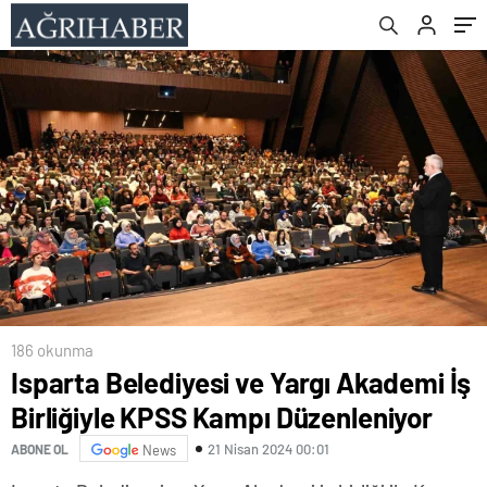
186 okunma
Isparta Belediyesi ve Yargı Akademi İş
Birliğiyle KPSS Kampı Düzenleniyor
21 Nisan 2024 00:01
ABONE OL
News