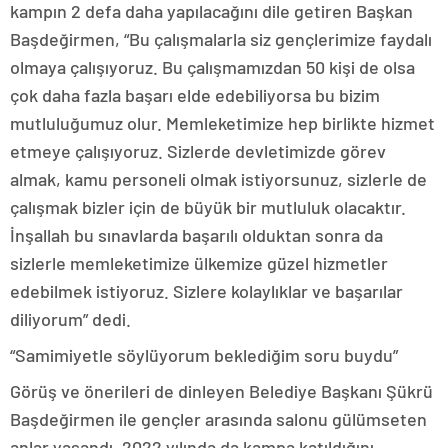
kampın 2 defa daha yapılacağını dile getiren Başkan
Başdeğirmen, “Bu çalışmalarla siz gençlerimize faydalı
olmaya çalışıyoruz. Bu çalışmamızdan 50 kişi de olsa
çok daha fazla başarı elde edebiliyorsa bu bizim
mutluluğumuz olur. Memleketimize hep birlikte hizmet
etmeye çalışıyoruz. Sizlerde devletimizde görev
almak, kamu personeli olmak istiyorsunuz, sizlerle de
çalışmak bizler için de büyük bir mutluluk olacaktır.
İnşallah bu sınavlarda başarılı olduktan sonra da
sizlerle memleketimize ülkemize güzel hizmetler
edebilmek istiyoruz. Sizlere kolaylıklar ve başarılar
diliyorum” dedi.
“Samimiyetle söylüyorum beklediğim soru buydu”
Görüş ve önerileri de dinleyen Belediye Başkanı Şükrü
Başdeğirmen ile gençler arasında salonu gülümseten
anlar yaşandı. 2022 yılında da kampa katıldığını