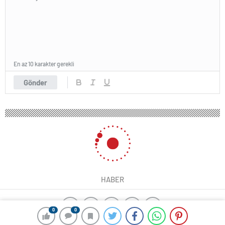
En az 10 karakter gerekli
Gönder
HABER
0
0