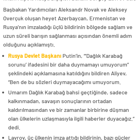
Başbakan Yardımcıları Aleksandr Novak ve Aleksey
Overçuk oluşan heyet Azerbaycan, Ermenistan ve
Rusya’nın imzaladığı üçlü bildirinin bölgede sağlam ve
uzun süreli barışın sağlanması açısından önemli adım
olduğunu açıklamıştı.
Rusya Devlet Başkanı
Putin’in, “‘Dağlık Karabağ
sorunu’ ifadesini bir daha duymamayı umuyorum”
şeklindeki açıklamasına katıldığını bildiren Aliyev,
“Ben de bu sözleri duymayacağımı umuyorum.
Umarım Dağlık Karabağ bahsi geçtiğinde, sadece
kalkınmadan, savaşın sonuçlarının ortadan
kaldırılmasından ve bir zamanlar birbirine düşman
olan ülkelerin uzlaşmasıyla ilgili haberler duyacağız.”
dedi.
Lavrov, üç ülkenin imza attığı bildirinin, bazı güçler