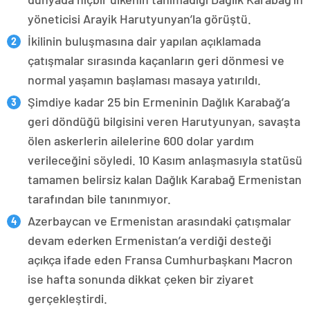
yöneticisi Arayik Harutyunyan’la görüştü.
İkilinin buluşmasına dair yapılan açıklamada
çatışmalar sırasında kaçanların geri dönmesi ve
normal yaşamın başlaması masaya yatırıldı.
Şimdiye kadar 25 bin Ermeninin Dağlık Karabağ’a
geri döndüğü bilgisini veren Harutyunyan, savaşta
ölen askerlerin ailelerine 600 dolar yardım
verileceğini söyledi. 10 Kasım anlaşmasıyla statüsü
tamamen belirsiz kalan Dağlık Karabağ Ermenistan
tarafından bile tanınmıyor.
Azerbaycan ve Ermenistan arasındaki çatışmalar
devam ederken Ermenistan’a verdiği desteği
açıkça ifade eden Fransa Cumhurbaşkanı Macron
ise hafta sonunda dikkat çeken bir ziyaret
gerçekleştirdi.