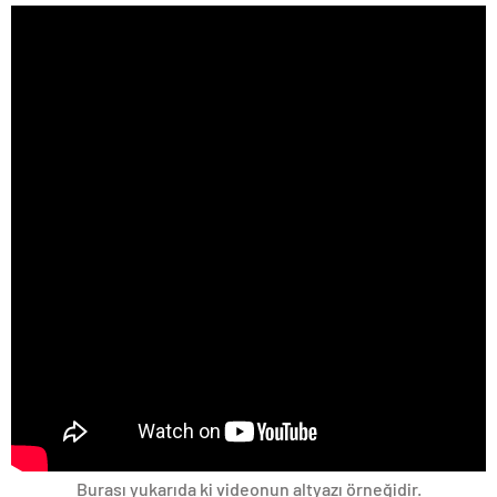
Burası yukarıda ki videonun altyazı örneğidir.