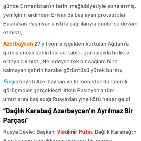
günde Ermenistan’ın tarihi mağlubiyetiyle sona ermiş,
yenilginin ardından Erivan’da başlayan protestolar
Başbakan Paşinyan’a istifa çağrılarıyla günlerce devam
etmişti.
Azerbaycan
27 yıl sonra işgalden kurtulan Ağdam’a
girmiş ancak şehirdeki acı tablo, gün ışığıyla birlikte
ortaya çıkmıştı. Neredeyse tek bir sağlam bina
kalmayan şehrin harabe görüntüsü yürek burktu.
Rusya
heyeti Azerbaycan ve Ermenistan’da önemli
görüşmeler gerçekleştirirken Paşinyan’a tüm
umutlarını başladığı Rusya’dan yine kötü haber geldi.
“Dağlık Karabağ Azerbaycan’ın Ayrılmaz Bir
Parçası”
Rusya Devlet Başkanı
Vladimir Putin
, Dağlık Karabağ’ın
Azerbaycan topraklarının ayrılmaz bir parçası