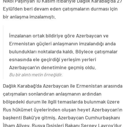
Nikol Paşinyan 10 Kasım itibariyle Dağlık Karabağ’da 27
Eylül’den beri devam eden çatışmaların durması için
bir anlaşma imzalamıştı.
İmzalanan ortak bildiriye göre Azerbaycan ve
Ermenistan güçleri anlaşmanın imzalandığı anda
bulundukları noktalarda kaldı. Böylece çatışmalar
esnasında ele geçirdiği yerleşim yerleri
Azerbaycan’ın denetimine geçmiş oldu.
Bu bir alıntı metin örneğidir.
Dağlık Karabağ’da Azerbaycan ile Ermenistan arasında
çatışmaları sonlandıran anlaşmanın ardından
bölgedeki durum ile ilgili temaslarda bulunmak üzere
Rus hükümet üyelerinden oluşan heyet Azerbaycan’ın
başkenti Bakü’ye gitmiş, Azerbaycan Cumhurbaşkanı
İlham Aliyev, Rusya Dışişleri Bakanı Sergey Lavrov’dur.