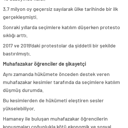
3,7 milyon oy geçersiz sayılarak ülke tarihinde bir ilk
gerçekleşmişti.
Sonraki yıllarda seçimlere katılım düşerken protesto
sıklığı arttı.
2017 ve 2019’daki protestolar da şiddetli bir şekilde
bastırılmıştı.
Muhafazakar öğrenciler de şikayetçi
Aynı zamanda hükümete önceden destek veren
muhafazakar kesimler tarafında da seçimlere katılım
düşmüş durumda.
Bu kesimlerden de hükümeti eleştiren sesler
yükselebiliyor.
Hamaney ile buluşan muhafazakar öğrencilerin
konuşmaları çoğunlukla kötü ekonomik ve sosyal