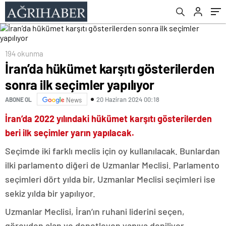
194 okunma
İran’da hükümet karşıtı gösterilerden
sonra ilk seçimler yapılıyor
20 Haziran 2024 00:18
ABONE OL
News
İran’da 2022 yılındaki hükümet karşıtı gösterilerden
beri ilk seçimler yarın yapılacak.
Seçimde iki farklı meclis için oy kullanılacak. Bunlardan
ilki parlamento diğeri de Uzmanlar Meclisi. Parlamento
seçimleri dört yılda bir, Uzmanlar Meclisi seçimleri ise
sekiz yılda bir yapılıyor.
Uzmanlar Meclisi, İran’ın ruhani liderini seçen,
görevden alan ve denetleyen yapıya deniliyor.