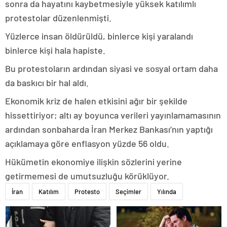
sonra da hayatını kaybetmesiyle yüksek katılımlı
protestolar düzenlenmişti.
Yüzlerce insan öldürüldü, binlerce kişi yaralandı
binlerce kişi hala hapiste.
Bu protestoların ardından siyasi ve sosyal ortam daha
da baskıcı bir hal aldı.
Ekonomik kriz de halen etkisini ağır bir şekilde
hissettiriyor; altı ay boyunca verileri yayınlamamasının
ardından sonbaharda İran Merkez Bankası’nın yaptığı
açıklamaya göre enflasyon yüzde 56 oldu.
Hükümetin ekonomiye ilişkin sözlerini yerine
getirmemesi de umutsuzluğu körüklüyor.
İran
Katılım
Protesto
Seçimler
Yılında