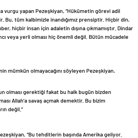
a vurgu yapan Pezeşkiyan, “Hükümetin görevi adil
Bu, tüm kalbimizle inandığımız prensiptir. Hiçbir din,
ber, hiçbir insan için adaletin dışına çıkmamıştır. Dindar
ancı veya yerli olması hiç önemli değil. Bütün mücadele
nin mümkün olmayacağını söyleyen Pezeşkiyan,
 olması gerektiği fakat bu halk bugün bizden
ması Allah’a savaş açmak demektir. Bu bizim
ın değil.”
ezeşkiyan, “Bu tehditlerin başında Amerika geliyor.