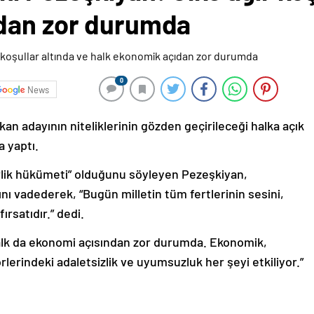
ıdan zor durumda
0
News
kan adayının niteliklerinin gözden geçirileceği halka açık
a yaptı.
irlik hükümeti” olduğunu söyleyen Pezeşkiyan,
nı vadederek, “Bugün milletin tüm fertlerinin sesini,
rsatıdır.” dedi.
 halk da ekonomi açısından zor durumda. Ekonomik,
rlerindeki adaletsizlik ve uyumsuzluk her şeyi etkiliyor.”