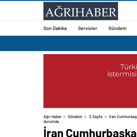
Son Dakika
Servisler
Gündem
Ağrı Haber
Gündem
3.Sayfa
İran Cumhurbaşk
İran Cumhurbaşkanı