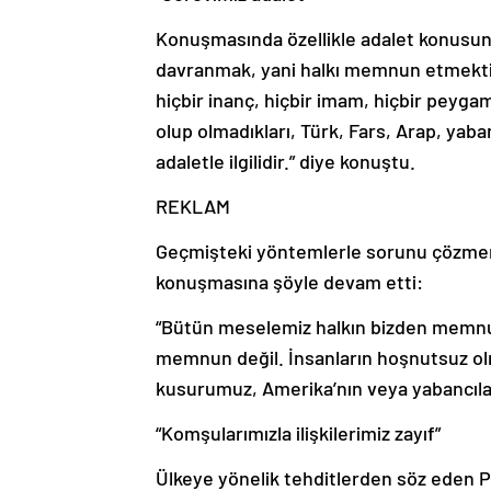
Konuşmasında özellikle adalet konusun
davranmak, yani halkı memnun etmektir. 
hiçbir inanç, hiçbir imam, hiçbir peygam
olup olmadıkları, Türk, Fars, Arap, yab
adaletle ilgilidir.” diye konuştu.
REKLAM
Geçmişteki yöntemlerle sorunu çözme
konuşmasına şöyle devam etti:
“Bütün meselemiz halkın bizden memnun
memnun değil. İnsanların hoşnutsuz ol
kusurumuz, Amerika’nın veya yabancılar
“Komşularımızla ilişkilerimiz zayıf”
Ülkeye yönelik tehditlerden söz eden P