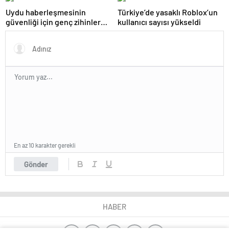
Uydu haberleşmesinin
Türkiye’de yasaklı Roblox’un
güvenliği için genç zihinler
kullanıcı sayısı yükseldi
TEKNOFEST’te yarışıyor
En az 10 karakter gerekli
Gönder
HABER