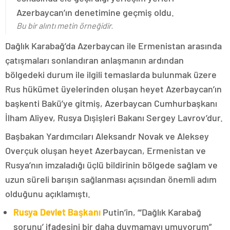
Azerbaycan’ın denetimine geçmiş oldu.
Bu bir alıntı metin örneğidir.
Dağlık Karabağ’da Azerbaycan ile Ermenistan arasında
çatışmaları sonlandıran anlaşmanın ardından
bölgedeki durum ile ilgili temaslarda bulunmak üzere
Rus hükümet üyelerinden oluşan heyet Azerbaycan’ın
başkenti Bakü’ye gitmiş, Azerbaycan Cumhurbaşkanı
İlham Aliyev, Rusya Dışişleri Bakanı Sergey Lavrov’dur.
Başbakan Yardımcıları Aleksandr Novak ve Aleksey
Overçuk oluşan heyet Azerbaycan, Ermenistan ve
Rusya’nın imzaladığı üçlü bildirinin bölgede sağlam ve
uzun süreli barışın sağlanması açısından önemli adım
olduğunu açıklamıştı.
Rusya Devlet Başkanı
Putin’in, “‘Dağlık Karabağ
sorunu’ ifadesini bir daha duymamayı umuyorum”