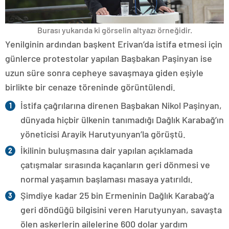
Burası yukarıda ki görselin altyazı örneğidir.
Yenilginin ardından başkent Erivan’da istifa etmesi için
günlerce protestolar yapılan Başbakan Paşinyan ise
uzun süre sonra cepheye savaşmaya giden eşiyle
birlikte bir cenaze töreninde görüntülendi.
İstifa çağrılarına direnen Başbakan Nikol Paşinyan,
dünyada hiçbir ülkenin tanımadığı Dağlık Karabağ’ın
yöneticisi Arayik Harutyunyan’la görüştü.
İkilinin buluşmasına dair yapılan açıklamada
çatışmalar sırasında kaçanların geri dönmesi ve
normal yaşamın başlaması masaya yatırıldı.
Şimdiye kadar 25 bin Ermeninin Dağlık Karabağ’a
geri döndüğü bilgisini veren Harutyunyan, savaşta
ölen askerlerin ailelerine 600 dolar yardım