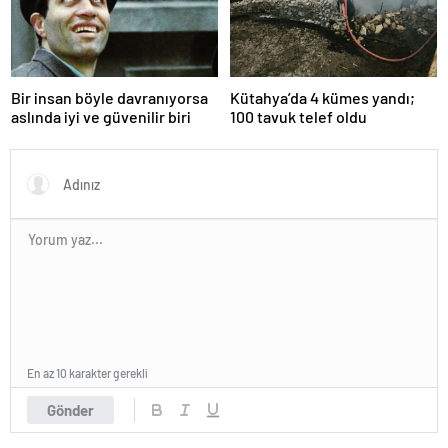
Bir insan böyle davranıyorsa
Kütahya’da 4 kümes yandı;
aslında iyi ve güvenilir biri
100 tavuk telef oldu
En az 10 karakter gerekli
Gönder