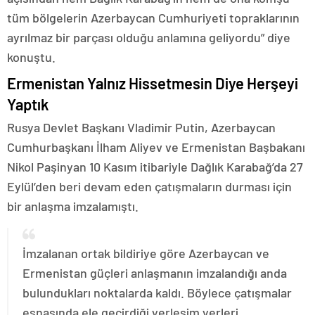
tüm bölgelerin Azerbaycan Cumhuriyeti topraklarının
ayrılmaz bir parçası olduğu anlamına geliyordu” diye
konuştu.
Ermenistan Yalnız Hissetmesin Diye Herşeyi
Yaptık
Rusya Devlet Başkanı Vladimir Putin, Azerbaycan
Cumhurbaşkanı İlham Aliyev ve Ermenistan Başbakanı
Nikol Paşinyan 10 Kasım itibariyle Dağlık Karabağ’da 27
Eylül’den beri devam eden çatışmaların durması için
bir anlaşma imzalamıştı.
İmzalanan ortak bildiriye göre Azerbaycan ve
Ermenistan güçleri anlaşmanın imzalandığı anda
bulundukları noktalarda kaldı. Böylece çatışmalar
esnasında ele geçirdiği yerleşim yerleri