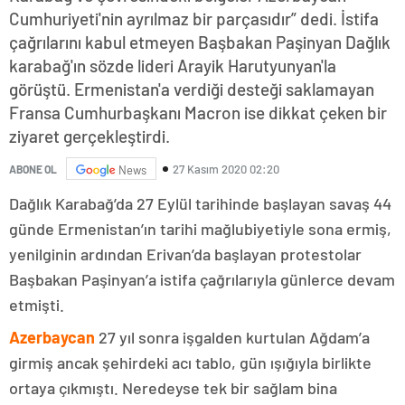
Cumhuriyeti'nin ayrılmaz bir parçasıdır” dedi. İstifa
çağrılarını kabul etmeyen Başbakan Paşinyan Dağlık
karabağ'ın sözde lideri Arayik Harutyunyan'la
görüştü. Ermenistan'a verdiği desteği saklamayan
Fransa Cumhurbaşkanı Macron ise dikkat çeken bir
ziyaret gerçekleştirdi.
27 Kasım 2020 02:20
ABONE OL
News
Dağlık Karabağ’da 27 Eylül tarihinde başlayan savaş 44
günde Ermenistan’ın tarihi mağlubiyetiyle sona ermiş,
yenilginin ardından Erivan’da başlayan protestolar
Başbakan Paşinyan’a istifa çağrılarıyla günlerce devam
etmişti.
Azerbaycan
27 yıl sonra işgalden kurtulan Ağdam’a
girmiş ancak şehirdeki acı tablo, gün ışığıyla birlikte
ortaya çıkmıştı. Neredeyse tek bir sağlam bina