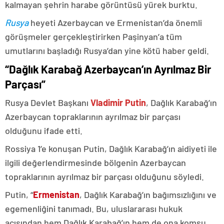
kalmayan şehrin harabe görüntüsü yürek burktu.
Rusya
heyeti Azerbaycan ve Ermenistan’da önemli
görüşmeler gerçekleştirirken Paşinyan’a tüm
umutlarını başladığı Rusya’dan yine kötü haber geldi.
“Dağlık Karabağ Azerbaycan’ın Ayrılmaz Bir
Parçası”
Rusya Devlet Başkanı
Vladimir Putin
, Dağlık Karabağ’ın
Azerbaycan topraklarının ayrılmaz bir parçası
olduğunu ifade etti.
Rossiya 1’e konuşan Putin, Dağlık Karabağ’ın aidiyeti ile
ilgili değerlendirmesinde bölgenin Azerbaycan
topraklarının ayrılmaz bir parçası olduğunu söyledi.
Putin, “
Ermenistan
, Dağlık Karabağ’ın bağımsızlığını ve
egemenliğini tanımadı. Bu, uluslararası hukuk
açısından hem Dağlık Karabağ’ın hem de ona komşu