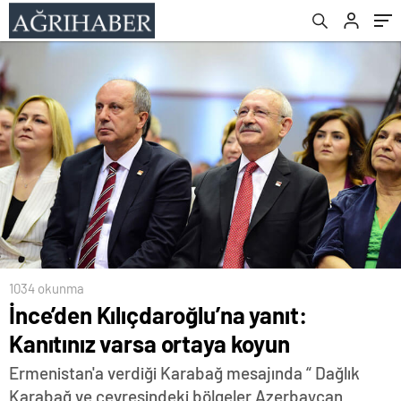
1034 okunma
İnce’den Kılıçdaroğlu’na yanıt:
Kanıtınız varsa ortaya koyun
Ermenistan'a verdiği Karabağ mesajında “ Dağlık
Karabağ ve çevresindeki bölgeler Azerbaycan