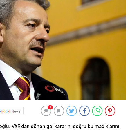
0
News
oğlu, VAR’dan dönen gol kararını doğru bulmadıklarını