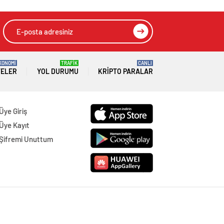
KONOMİ
TRAFİK
CANLI
TELER
YOL DURUMU
KRIPTO PARALAR
Üye Giriş
Üye Kayıt
Şifremi Unuttum