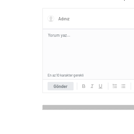
En az 10 karakter gerekli
Gönder