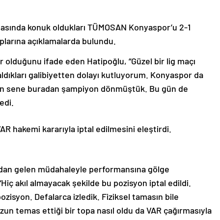
aftasında konuk oldukları TÜMOSAN Konyaspor’u 2-1
plarına açıklamalarda bulundu.
 olduğunu ifade eden Hatipoğlu, “Güzel bir lig maçı
 aldıkları galibiyetten dolayı kutluyorum. Konyaspor da
Geçen sene buradan şampiyon dönmüştük. Bu gün de
edi.
AR hakemi kararıyla iptal edilmesini eleştirdi.
’dan gelen müdahaleyle performansına gölge
iç akıl almayacak şekilde bu pozisyon iptal edildi.
zisyon. Defalarca izledik. Fiziksel tamasın bile
un temas ettiği bir topa nasıl oldu da VAR çağırmasıyla