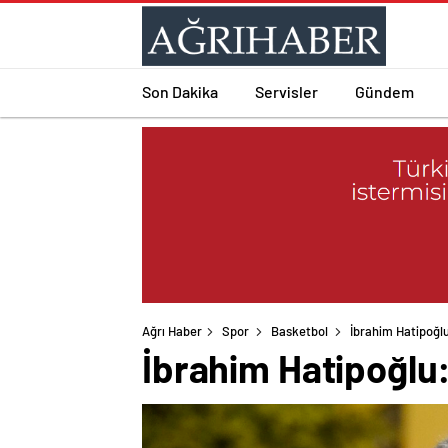
Son Dakika
Servisler
Gündem
Ağrı Haber
Spor
Basketbol
İbrahim Hatipoğl
İbrahim Hatipoğlu: