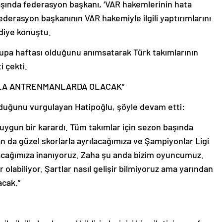
 başında federasyon başkanı, ‘VAR hakemlerinin hata
ederasyon başkanının VAR hakemiyle ilgili yaptırımlarını
diye konuştu.
rupa haftası olduğunu anımsatarak Türk takımlarının
i çekti.
IZLA ANTRENMANLARDA OLACAK”
lduğunu vurgulayan Hatipoğlu, şöyle devam etti:
 uygun bir karardı. Tüm takımlar için sezon başında
n da güzel skorlarla ayrılacağımıza ve Şampiyonlar Ligi
racağımıza inanıyoruz. Zaha şu anda bizim oyuncumuz.
olabiliyor. Şartlar nasıl gelişir bilmiyoruz ama yarından
acak.”