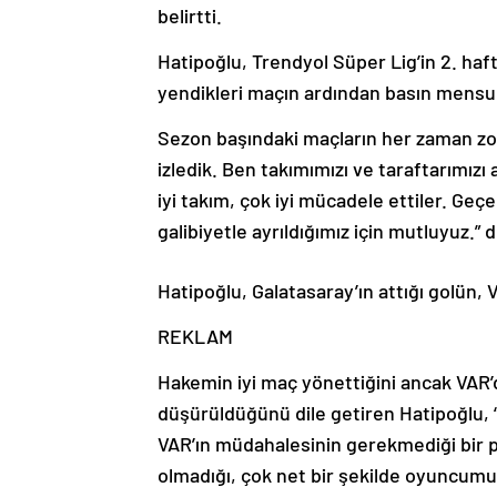
belirtti.
Hatipoğlu, Trendyol Süper Lig’in 2. h
yendikleri maçın ardından basın mensu
Sezon başındaki maçların her zaman zor
izledik. Ben takımımızı ve taraftarımızı
iyi takım, çok iyi mücadele ettiler. 
galibiyetle ayrıldığımız için mutluyuz.” d
Hatipoğlu, Galatasaray’ın attığı golün, V
REKLAM
Hakemin iyi maç yönettiğini ancak VAR
düşürüldüğünü dile getiren Hatipoğlu, “H
VAR’ın müdahalesinin gerekmediği bir po
olmadığı, çok net bir şekilde oyuncumuz