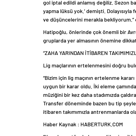
gol iptal edildi anlamış değiliz. Sezon
yapma lüksü yok.’ demişti. Dolayısıyla f
ve düşüncelerini merakla bekliyorum.” 
Hatipoğlu, önlerinde çok önemli bir Av
gruplarda yer almasının önemine dikkat
“ZAHA YARINDAN İTİBAREN TAKIMIM
Lig maçlarının ertelenmesini doğru bu
“Bizim için lig maçının ertelenme kararı
uygun bir karar oldu. İki eleme çamında
müziğini bir kez daha stadımızda çaldı
Transfer döneminde bazen bu tip şeyler 
itibaren takımımızla antrenmanlarda ol
Haber Kaynak : HABERTURK.COM