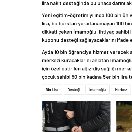
lira nakit desteğinde bulunacaklarını ak
Yeni eğitim-öğretim yılında 100 bin ünive
lira, bu burstan yararlanamayan 100 bi
dikkati çeken İmamoğlu, ihtiyaç sahibi l
kuponu desteği sağlayacaklarını ifade e
Ayda 10 bin öğrenciye hizmet verecek s
merkezi kuracaklarını anlatan İmamoğlu,
için özelleştirilen ağız-diş sağlığı merk
çocuk sahibi 50 bin kadına 5’er bin lira
Bin Lira
Desteği
İmamoğlu
Merkez