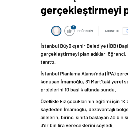
gerçekleştirmeyi pl
0
BEĞENDİM
ABONE OL
İstanbul Büyükşehir Belediye (İBB) Ba
gerçekleştirmeyi planladıkları öğrenci, 
tanıttı.
İstanbul Planlama Ajansı’nda (İPA) gerçe
konuşan İmamoğlu, 31 Mart’taki yerel s
projelerini 10 başlık altında sundu.
Özellikle kız çocuklarının eğitimi için “
kaydeden İmamoğlu, dezavantajlı bölgel
ailelerin, birinci sınıfa başlayan 30 bi
3’er bin lira vereceklerini söyledi.