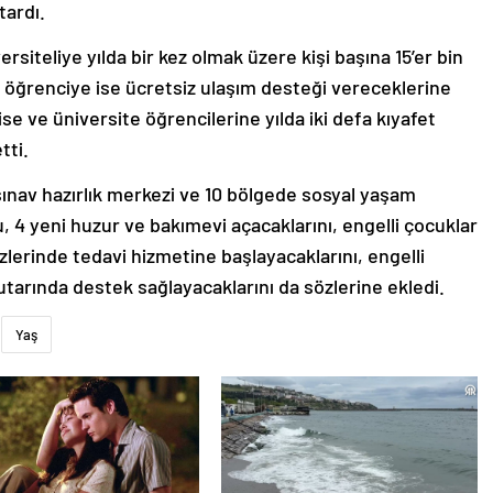
tardı.
rsiteliye yılda bir kez olmak üzere kişi başına 15’er bin
n öğrenciye ise ücretsiz ulaşım desteği vereceklerine
ise ve üniversite öğrencilerine yılda iki defa kıyafet
tti.
ınav hazırlık merkezi ve 10 bölgede sosyal yaşam
 4 yeni huzur ve bakımevi açacaklarını, engelli çocuklar
ezlerinde tedavi hizmetine başlayacaklarını, engelli
 tutarında destek sağlayacaklarını da sözlerine ekledi.
Yaş