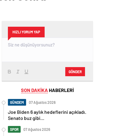
HIZLI YORUM YAP
GÖNDER
SON DAKİKA
HABERLERİ
GÜNDEM
07 Ağustos 2026
Joe Biden 6 aylık hedeflerini açıkladı.
Senato buz gibi…
SPOR
07 Ağustos 2026