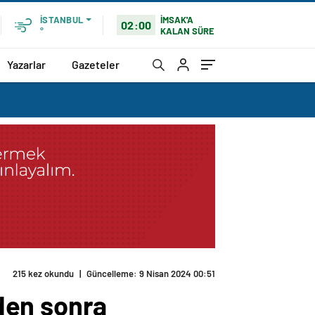
İMSAK'A
İSTANBUL
02:00
KALAN SÜRE
°
Yazarlar
Gazeteler
215 kez okundu
|
Güncelleme: 9 Nisan 2024 00:51
den sonra