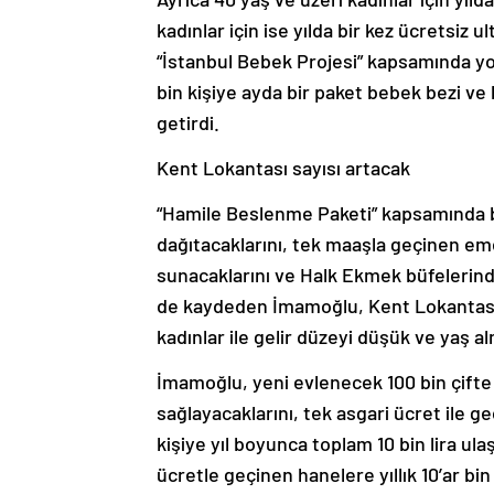
kadınlar için ise yılda bir kez ücretsiz
“İstanbul Bebek Projesi” kapsamında yok
bin kişiye ayda bir paket bebek bezi ve
getirdi.
Kent Lokantası sayısı artacak
“Hamile Beslenme Paketi” kapsamında bu
dağıtacaklarını, tek maaşla geçinen emek
sunacaklarını ve Halk Ekmek büfelerind
de kaydeden İmamoğlu, Kent Lokantası sa
kadınlar ile gelir düzeyi düşük ve yaş al
İmamoğlu, yeni evlenecek 100 bin çifte 5 
sağlayacaklarını, tek asgari ücret ile 
kişiye yıl boyunca toplam 10 bin lira ul
ücretle geçinen hanelere yıllık 10’ar bin 