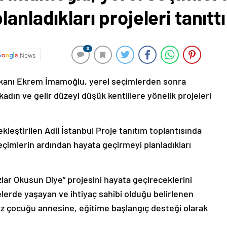
anladıkları projeleri tanıttı
0
News
şkanı Ekrem İmamoğlu, yerel seçimlerden sonra
kadın ve gelir düzeyi düşük kentlilere yönelik projeleri
kleştirilen Adil İstanbul Proje tanıtım toplantısında
eçimlerin ardından hayata geçirmeyi planladıkları
Kızlar Okusun Diye” projesini hayata geçireceklerini
erde yaşayan ve ihtiyaç sahibi olduğu belirlenen
n kız çocuğu annesine, eğitime başlangıç desteği olarak