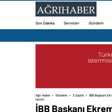
Son Dakika
Servisler
Gündem
Ağrı Haber
Gündem
3.Sayfa
İBB Başkanı Ekr
tanıttı
İBB Başkanı Ekrem