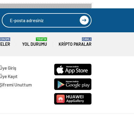
KONOMİ
TRAFİK
CANLI
TELER
YOL DURUMU
KRIPTO PARALAR
Üye Giriş
Üye Kayıt
Şifremi Unuttum