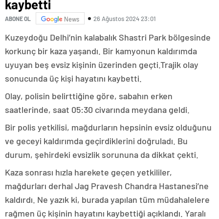
kaybetti
26 Ağustos 2024 23:01
ABONE OL
News
Kuzeydoğu Delhi’nin kalabalık Shastri Park bölgesinde
korkunç bir kaza yaşandı. Bir kamyonun kaldırımda
uyuyan beş evsiz kişinin üzerinden geçti.Trajik olay
sonucunda üç kişi hayatını kaybetti.
Olay, polisin belirttiğine göre, sabahın erken
saatlerinde, saat 05:30 civarında meydana geldi.
Bir polis yetkilisi, mağdurların hepsinin evsiz olduğunu
ve geceyi kaldırımda geçirdiklerini doğruladı. Bu
durum, şehirdeki evsizlik sorununa da dikkat çekti.
Kaza sonrası hızla harekete geçen yetkililer,
mağdurları derhal Jag Pravesh Chandra Hastanesi’ne
kaldırdı. Ne yazık ki, burada yapılan tüm müdahalelere
rağmen üç kişinin hayatını kaybettiği açıklandı. Yaralı