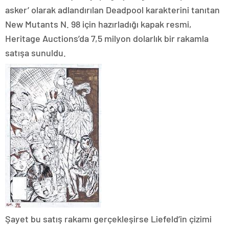
asker’ olarak adlandırılan Deadpool karakterini tanıtan
New Mutants N. 98 için hazırladığı kapak resmi,
Heritage Auctions’da 7,5 milyon dolarlık bir rakamla
satışa sunuldu.
Şayet bu satış rakamı gerçekleşirse Liefeld’in çizimi