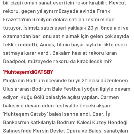
bir çizgi roman sanat eseri için rekor kırabilir. Mevcut
rekoru, geçen yıl aynı müzayede evinde Frank
Frazetta’nın 6 milyon dolara satılan resmi elinde
tutuyor. İsimsiz satıcı eseri yaklaşık 20 yıl önce aldı ve
o zamandan beri onu satın almak için gelen çok sayıda
teklifi reddetti. Ancak, filmin başarısıyla birlikte eseri
satmaya karar verdi. Bakalım hasılat rekoru kıran
Deadpool, müzayede rekoru da kırabilecek mi?
‘Muhteşem’di
GATSBY
Muğla’nın Bodrum ilçesinde bu yıl 21’incisi düzenlenen
Uluslararası Bodrum Bale Festivali yoğun ilgiyle devam
ediyor. Kuğu Gölü balesiyle açılışı yapılan, Carmen
balesiyle devam eden festivalde önceki akşam
‘Muhteşem Gatsby’ balesi sahnelendi. Eser, İş
Bankası’nın katkılarıyla Bodrum Kalesi Kuzey Hendeği
Sahnesi’nde Mersin Devlet Opera ve Balesi sanatçıları