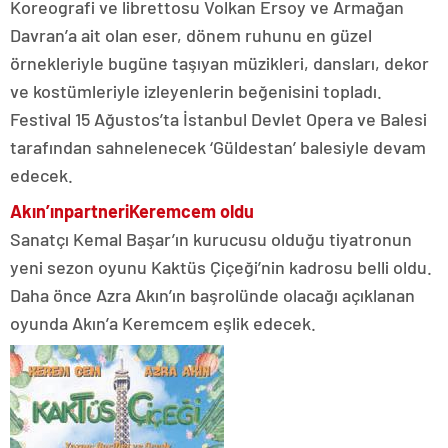
Koreografi ve librettosu Volkan Ersoy ve Armağan
Davran’a ait olan eser, dönem ruhunu en güzel
örnekleriyle bugüne taşıyan müzikleri, dansları, dekor
ve kostümleriyle izleyenlerin beğenisini topladı.
Festival 15 Ağustos’ta İstanbul Devlet Opera ve Balesi
tarafından sahnelenecek ‘Güldestan’ balesiyle devam
edecek.
Akın’ın
partneri
Keremcem oldu
Sanatçı Kemal Başar’ın kurucusu olduğu tiyatronun
yeni sezon oyunu Kaktüs Çiçeği’nin kadrosu belli oldu.
Daha önce Azra Akın’ın başrolünde olacağı açıklanan
oyunda Akın’a Keremcem eşlik edecek.