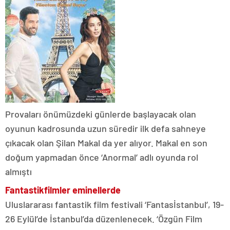
Provaları önümüzdeki günlerde başlayacak olan
oyunun kadrosunda uzun süredir ilk defa sahneye
çıkacak olan Şilan Makal da yer alıyor. Makal en son
doğum yapmadan önce ‘Anormal’ adlı oyunda rol
almıştı
Fantastik
filmler emin
ellerde
Uluslararası fantastik film festivali ‘Fantasİstanbul’, 19-
26 Eylül’de İstanbul’da düzenlenecek. ‘Özgün Film