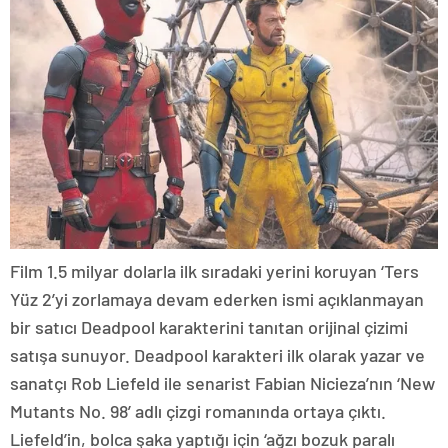
Film 1.5 milyar dolarla ilk sıradaki yerini koruyan ‘Ters
Yüz 2’yi zorlamaya devam ederken ismi açıklanmayan
bir satıcı Deadpool karakterini tanıtan orijinal çizimi
satışa sunuyor. Deadpool karakteri ilk olarak yazar ve
sanatçı Rob Liefeld ile senarist Fabian Nicieza’nın ‘New
Mutants No. 98’ adlı çizgi romanında ortaya çıktı.
Liefeld’in, bolca şaka yaptığı için ‘ağzı bozuk paralı