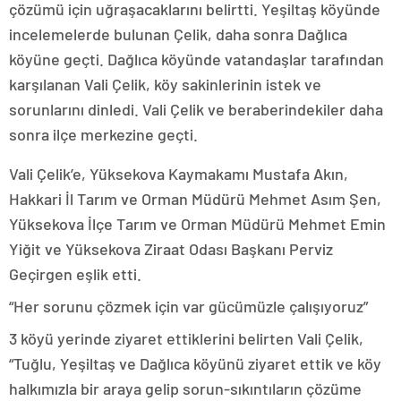
çözümü için uğraşacaklarını belirtti. Yeşiltaş köyünde
incelemelerde bulunan Çelik, daha sonra Dağlıca
köyüne geçti. Dağlıca köyünde vatandaşlar tarafından
karşılanan Vali Çelik, köy sakinlerinin istek ve
sorunlarını dinledi. Vali Çelik ve beraberindekiler daha
sonra ilçe merkezine geçti.
Vali Çelik’e, Yüksekova Kaymakamı Mustafa Akın,
Hakkari İl Tarım ve Orman Müdürü Mehmet Asım Şen,
Yüksekova İlçe Tarım ve Orman Müdürü Mehmet Emin
Yiğit ve Yüksekova Ziraat Odası Başkanı Perviz
Geçirgen eşlik etti.
“Her sorunu çözmek için var gücümüzle çalışıyoruz”
3 köyü yerinde ziyaret ettiklerini belirten Vali Çelik,
“Tuğlu, Yeşiltaş ve Dağlıca köyünü ziyaret ettik ve köy
halkımızla bir araya gelip sorun-sıkıntıların çözüme