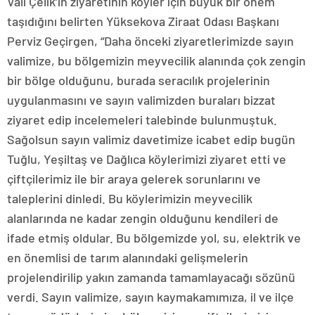
Vali Çelik’in ziyaretinin köyler için büyük bir önem
taşıdığını belirten Yüksekova Ziraat Odası Başkanı
Perviz Geçirgen, “Daha önceki ziyaretlerimizde sayın
valimize, bu bölgemizin meyvecilik alanında çok zengin
bir bölge olduğunu, burada seracılık projelerinin
uygulanmasını ve sayın valimizden buraları bizzat
ziyaret edip incelemeleri talebinde bulunmuştuk.
Sağolsun sayın valimiz davetimize icabet edip bugün
Tuğlu, Yeşiltaş ve Dağlıca köylerimizi ziyaret etti ve
çiftçilerimiz ile bir araya gelerek sorunlarını ve
taleplerini dinledi. Bu köylerimizin meyvecilik
alanlarında ne kadar zengin olduğunu kendileri de
ifade etmiş oldular. Bu bölgemizde yol, su, elektrik ve
en önemlisi de tarım alanındaki gelişmelerin
projelendirilip yakın zamanda tamamlayacağı sözünü
verdi. Sayın valimize, sayın kaymakamımıza, il ve ilçe