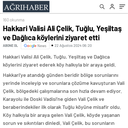
160 okunma
Hakkari Valisi Ali Çelik, Tuğlu, Yeşiltaş
ve Dağlıca köylerini ziyaret etti
22 Ağustos 2024 06:20
ABONE OL
News
Hakkari Valisi Ali Çelik, Tuğlu, Yeşiltaş ve Dağlıca
köylerini ziyaret ederek köy halkıyla bir araya geldi.
Hakkari’ye atandığı günden beridir bölge sorunlarını
yerinde inceleyip ve sorunlara çözüme kavuşturan Vali
Çelik, bölgedeki çalışmalarına son hızla devam ediyor.
Karayolu ile Doski Vadisi’ne giden Vali Çelik ve
beraberindekiler ilk olarak Tuğlu köyüne misafir oldu.
Köy halkıyla bir araya gelen Vali Çelik, köyde yaşanan
sorun ve sıkıntıları dinledi. Vali Çelik, bu sorunların