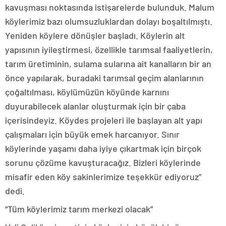
kavuşması noktasında istişarelerde bulunduk. Malum
köylerimiz bazı olumsuzluklardan dolayı boşaltılmıştı.
Yeniden köylere dönüşler başladı. Köylerin alt
yapısının iyileştirmesi, özellikle tarımsal faaliyetlerin,
tarım üretiminin, sulama sularına ait kanalların bir an
önce yapılarak, buradaki tarımsal geçim alanlarının
çoğaltılması, köylümüzün köyünde karnını
duyurabilecek alanlar oluşturmak için bir çaba
içerisindeyiz. Köydes projeleri ile başlayan alt yapı
çalışmaları için büyük emek harcanıyor. Sınır
köylerinde yaşamı daha iyiye çıkartmak için birçok
sorunu çözüme kavuşturacağız. Bizleri köylerinde
misafir eden köy sakinlerimize teşekkür ediyoruz”
dedi.
“Tüm köylerimiz tarım merkezi olacak”