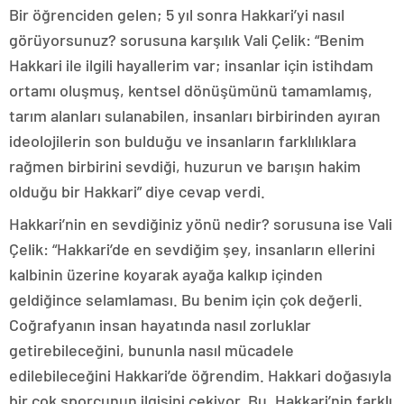
Bir öğrenciden gelen; 5 yıl sonra Hakkari’yi nasıl
görüyorsunuz? sorusuna karşılık Vali Çelik: “Benim
Hakkari ile ilgili hayallerim var; insanlar için istihdam
ortamı oluşmuş, kentsel dönüşümünü tamamlamış,
tarım alanları sulanabilen, insanları birbirinden ayıran
ideolojilerin son bulduğu ve insanların farklılıklara
rağmen birbirini sevdiği, huzurun ve barışın hakim
olduğu bir Hakkari” diye cevap verdi.
Hakkari’nin en sevdiğiniz yönü nedir? sorusuna ise Vali
Çelik: “Hakkari’de en sevdiğim şey, insanların ellerini
kalbinin üzerine koyarak ayağa kalkıp içinden
geldiğince selamlaması. Bu benim için çok değerli.
Coğrafyanın insan hayatında nasıl zorluklar
getirebileceğini, bununla nasıl mücadele
edilebileceğini Hakkari’de öğrendim. Hakkari doğasıyla
bir çok sporcunun ilgisini çekiyor. Bu, Hakkari’nin farklı