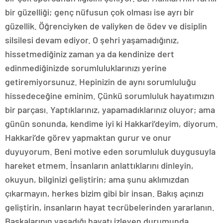
bir güzelliği; genç nüfusun çok olması ise ayrı bir
güzellik. Öğrenciyken de valiyken de ödev ve disiplin
silsilesi devam ediyor. O şehri yaşamadığınız,
hissetmediğiniz zaman ya da kendinize dert
edinmediğinizde sorumluluklarınızı yerine
getiremiyorsunuz. Hepinizin de aynı sorumluluğu
hissedeceğine eminim. Çünkü sorumluluk hayatımızın
bir parçası. Yaptıklarınız, yapamadıklarınız oluyor; ama
günün sonunda, kendime iyi ki Hakkari’deyim, diyorum.
Hakkari’de görev yapmaktan gurur ve onur
duyuyorum. Beni motive eden sorumluluk duygusuyla
hareket etmem. İnsanların anlattıklarını dinleyin,
okuyun, bilginizi geliştirin; ama şunu aklımızdan
çıkarmayın, herkes bizim gibi bir insan. Bakış açınızı
geliştirin, insanların hayat tecrübelerinden yararlanın.
Başkalarının yaşadığı hayatı izleyen durumunda