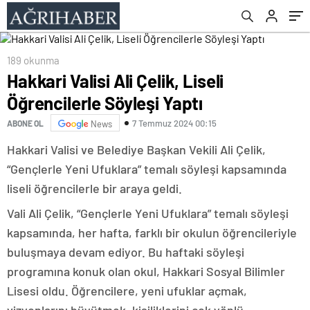
189 okunma
Hakkari Valisi Ali Çelik, Liseli
Öğrencilerle Söyleşi Yaptı
7 Temmuz 2024 00:15
ABONE OL
News
Hakkari Valisi ve Belediye Başkan Vekili Ali Çelik,
“Gençlerle Yeni Ufuklara” temalı söyleşi kapsamında
liseli öğrencilerle bir araya geldi.
Vali Ali Çelik, “Gençlerle Yeni Ufuklara” temalı söyleşi
kapsamında, her hafta, farklı bir okulun öğrencileriyle
buluşmaya devam ediyor. Bu haftaki söyleşi
programına konuk olan okul, Hakkari Sosyal Bilimler
Lisesi oldu. Öğrencilere, yeni ufuklar açmak,