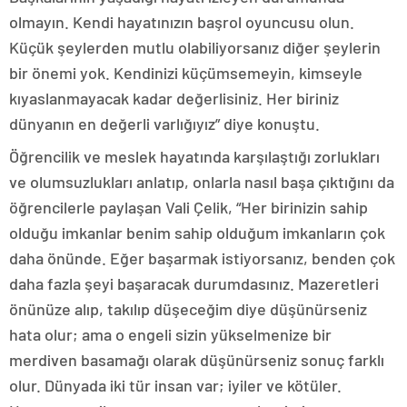
olmayın. Kendi hayatınızın başrol oyuncusu olun.
Küçük şeylerden mutlu olabiliyorsanız diğer şeylerin
bir önemi yok. Kendinizi küçümsemeyin, kimseyle
kıyaslanmayacak kadar değerlisiniz. Her biriniz
dünyanın en değerli varlığıyız” diye konuştu.
Öğrencilik ve meslek hayatında karşılaştığı zorlukları
ve olumsuzlukları anlatıp, onlarla nasıl başa çıktığını da
öğrencilerle paylaşan Vali Çelik, “Her birinizin sahip
olduğu imkanlar benim sahip olduğum imkanların çok
daha önünde. Eğer başarmak istiyorsanız, benden çok
daha fazla şeyi başaracak durumdasınız. Mazeretleri
önünüze alıp, takılıp düşeceğim diye düşünürseniz
hata olur; ama o engeli sizin yükselmenize bir
merdiven basamağı olarak düşünürseniz sonuç farklı
olur. Dünyada iki tür insan var; iyiler ve kötüler.