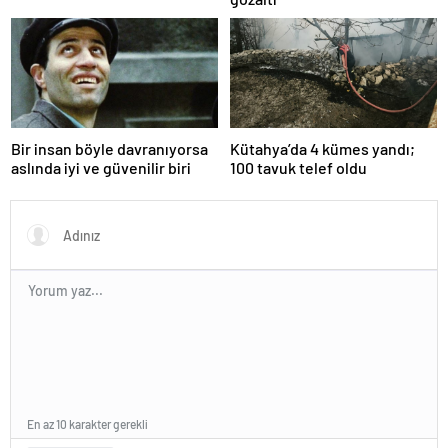
Bir insan böyle davranıyorsa
Kütahya’da 4 kümes yandı;
aslında iyi ve güvenilir biri
100 tavuk telef oldu
En az 10 karakter gerekli