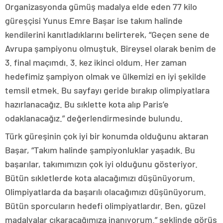
Organizasyonda gümüş madalya elde eden 77 kilo
güreşçisi Yunus Emre Başar ise takım halinde
kendilerini kanıtladıklarını belirterek, “Geçen sene de
Avrupa şampiyonu olmuştuk. Bireysel olarak benim de
3. final maçımdı. 3. kez ikinci oldum. Her zaman
hedefimiz şampiyon olmak ve ülkemizi en iyi şekilde
temsil etmek. Bu sayfayı geride bırakıp olimpiyatlara
hazırlanacağız. Bu sıklette kota alıp Paris’e
odaklanacağız.” değerlendirmesinde bulundu.
Türk güreşinin çok iyi bir konumda olduğunu aktaran
Başar, “Takım halinde şampiyonluklar yaşadık. Bu
başarılar, takımımızın çok iyi olduğunu gösteriyor.
Bütün sıkletlerde kota alacağımızı düşünüyorum.
Olimpiyatlarda da başarılı olacağımızı düşünüyorum.
Bütün sporcuların hedefi olimpiyatlardır. Ben, güzel
madalyalar çıkaracağımıza inanıyorum.” şeklinde görüş