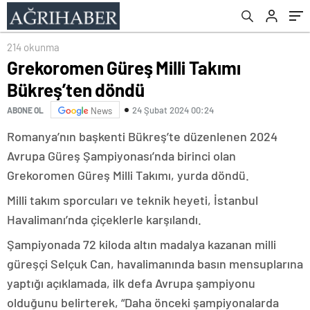
214 okunma
Grekoromen Güreş Milli Takımı
Bükreş’ten döndü
24 Şubat 2024 00:24
ABONE OL
News
Romanya’nın başkenti Bükreş’te düzenlenen 2024
Avrupa Güreş Şampiyonası’nda birinci olan
Grekoromen Güreş Milli Takımı, yurda döndü.
Milli takım sporcuları ve teknik heyeti, İstanbul
Havalimanı’nda çiçeklerle karşılandı.
Şampiyonada 72 kiloda altın madalya kazanan milli
güreşçi Selçuk Can, havalimanında basın mensuplarına
yaptığı açıklamada, ilk defa Avrupa şampiyonu
olduğunu belirterek, “Daha önceki şampiyonalarda