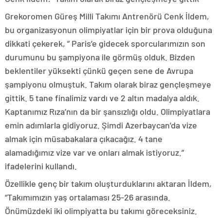
Grekoromen Güreş Milli Takımı Antrenörü Cenk İldem,
bu organizasyonun olimpiyatlar için bir prova olduğuna
dikkati çekerek, ” Paris’e gidecek sporcularımızın son
durumunu bu şampiyona ile görmüş olduk. Bizden
beklentiler yüksekti çünkü geçen sene de Avrupa
şampiyonu olmuştuk. Takım olarak biraz gençleşmeye
gittik. 5 tane finalimiz vardı ve 2 altın madalya aldık.
Kaptanımız Rıza’nın da bir şansızlığı oldu. Olimpiyatlara
emin adımlarla gidiyoruz. Şimdi Azerbaycan’da vize
almak için müsabakalara çıkacağız. 4 tane
alamadığımız vize var ve onları almak istiyoruz.”
ifadelerini kullandı.
Özellikle genç bir takım oluşturduklarını aktaran İldem,
“Takımımızın yaş ortalaması 25-26 arasında.
Önümüzdeki iki olimpiyatta bu takımı göreceksiniz.