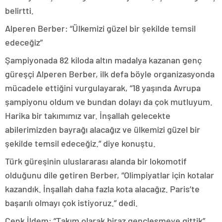
belirtti.
Alperen Berber: “Ülkemizi güzel bir şekilde temsil
edeceğiz”
Şampiyonada 82 kiloda altın madalya kazanan genç
güreşçi Alperen Berber, ilk defa böyle organizasyonda
mücadele ettiğini vurgulayarak, “18 yaşında Avrupa
şampiyonu oldum ve bundan dolayı da çok mutluyum.
Harika bir takımımız var. İnşallah gelecekte
abilerimizden bayrağı alacağız ve ülkemizi güzel bir
şekilde temsil edeceğiz.” diye konuştu.
Türk güreşinin uluslararası alanda bir lokomotif
olduğunu dile getiren Berber, “Olimpiyatlar için kotalar
kazandık. İnşallah daha fazla kota alacağız. Paris’te
başarılı olmayı çok istiyoruz.” dedi.
Cenk İldem: “Takım olarak biraz gençleşmeye gittik”