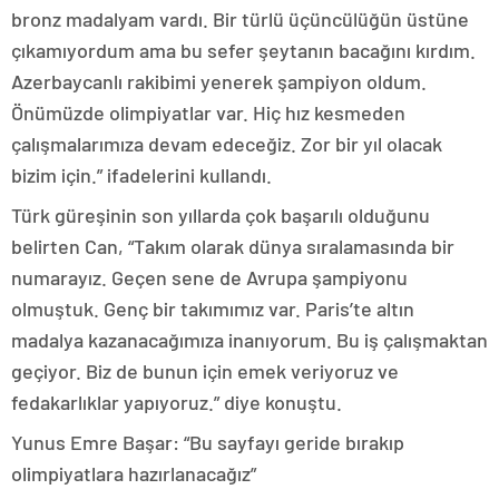
bronz madalyam vardı. Bir türlü üçüncülüğün üstüne
çıkamıyordum ama bu sefer şeytanın bacağını kırdım.
Azerbaycanlı rakibimi yenerek şampiyon oldum.
Önümüzde olimpiyatlar var. Hiç hız kesmeden
çalışmalarımıza devam edeceğiz. Zor bir yıl olacak
bizim için.” ifadelerini kullandı.
Türk güreşinin son yıllarda çok başarılı olduğunu
belirten Can, “Takım olarak dünya sıralamasında bir
numarayız. Geçen sene de Avrupa şampiyonu
olmuştuk. Genç bir takımımız var. Paris’te altın
madalya kazanacağımıza inanıyorum. Bu iş çalışmaktan
geçiyor. Biz de bunun için emek veriyoruz ve
fedakarlıklar yapıyoruz.” diye konuştu.
Yunus Emre Başar: “Bu sayfayı geride bırakıp
olimpiyatlara hazırlanacağız”