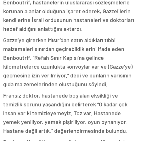
Benboutrif, hastanelerin uluslararası sözleşmelerle
korunan alanlar olduğuna işaret ederek, Gazzelilerin
kendilerine İsrail ordusunun hastaneleri ve doktorları
hedef aldığını anlattığını aktardı.
Gazze’ye girerken Mısır’dan satın aldıkları tıbbi
malzemeleri sınırdan geçirebildiklerini ifade eden
Benboutrif, “Refah Sınır Kapısı’na gelince
kilometrelerce uzunlukta konvoylar var ve (Gazze’ye)
geçmesine izin verilmiyor.” dedi ve bunların yarısının
gıda malzemelerinden oluştuğunu söyledi.
Fransız doktor, hastanede boş alan eksikliği ve
temizlik sorunu yaşandığını belirterek “O kadar çok
insan var ki temizleyemeyiz. Toz var. Hastanede
yemek yeniliyor, yemek pişiriliyor, oyun oynanıyor.
Hastane değil artık.” değerlendirmesinde bulundu.