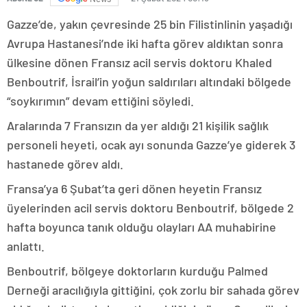
Gazze’de, yakın çevresinde 25 bin Filistinlinin yaşadığı
Avrupa Hastanesi’nde iki hafta görev aldıktan sonra
ülkesine dönen Fransız acil servis doktoru Khaled
Benboutrif, İsrail’in yoğun saldırıları altındaki bölgede
“soykırımın” devam ettiğini söyledi.
Aralarında 7 Fransızın da yer aldığı 21 kişilik sağlık
personeli heyeti, ocak ayı sonunda Gazze’ye giderek 3
hastanede görev aldı.
Fransa’ya 6 Şubat’ta geri dönen heyetin Fransız
üyelerinden acil servis doktoru Benboutrif, bölgede 2
hafta boyunca tanık olduğu olayları AA muhabirine
anlattı.
Benboutrif, bölgeye doktorların kurduğu Palmed
Derneği aracılığıyla gittiğini, çok zorlu bir sahada görev