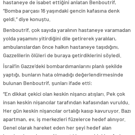
hastaneye de isabet ettiğini anlatan Benboutrif,
“Bomba parçası 16 yaşındaki gencin kafasına denk
geldi.” diye konuştu.
Benboutrif, çok sayıda yaralının hastaneye varamadan
yolda yaşamını yitirdiğini dile getirerek yaralıları,
ambulanslardan önce halkın hastaneye taşıdığını,
Gazzelilerin ölüleri de buraya getirdiklerini söyledi.
İsrail’in Gazze’deki bombardımanlarını planlı şekilde
yaptığı, bunların hata olmadığı değerlendirmesinde
bulunan Benboutrif, şunları ifade etti:
“En dikkat çekici olan keskin nişancı atışları. Pek çok
insan keskin nişancılar tarafından kafasından vuruldu.
Her gün keskin nişancılar ortalığı kasıp kavuruyor. Bazı
apartman, ev, iş merkezleri füzelerce hedef alınıyor.
Genel olarak hareket eden her şeyi hedef alan