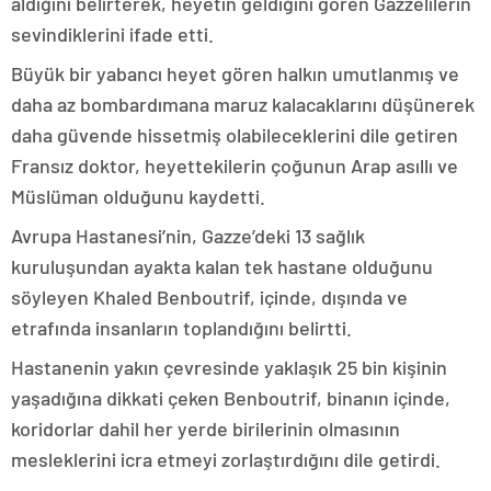
aldığını belirterek, heyetin geldiğini gören Gazzelilerin
sevindiklerini ifade etti.
Büyük bir yabancı heyet gören halkın umutlanmış ve
daha az bombardımana maruz kalacaklarını düşünerek
daha güvende hissetmiş olabileceklerini dile getiren
Fransız doktor, heyettekilerin çoğunun Arap asıllı ve
Müslüman olduğunu kaydetti.
Avrupa Hastanesi’nin, Gazze’deki 13 sağlık
kuruluşundan ayakta kalan tek hastane olduğunu
söyleyen Khaled Benboutrif, içinde, dışında ve
etrafında insanların toplandığını belirtti.
Hastanenin yakın çevresinde yaklaşık 25 bin kişinin
yaşadığına dikkati çeken Benboutrif, binanın içinde,
koridorlar dahil her yerde birilerinin olmasının
mesleklerini icra etmeyi zorlaştırdığını dile getirdi.