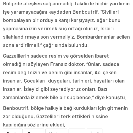
Bölgede ateşkes sağlanmadığı takdirde hiçbir yardımın
işe yaramayacağını kaydeden Benboutrif, “Sivilleri
bombalayan bir orduyla karşı karşıyayız, eğer bunu
yapmasına izin verirsek suç ortağı oluruz. İsrail’i
silahlandırmaya son vermeliyiz. Bombardımanlar acilen
sona erdirilmeli.” çağrısında bulundu.
Gazzelilerin sadece resim ve görselden ibaret
olmadığını söyleyen Fransız doktor, “Onlar, sadece
resim değil sizin ve benim gibi insanlar. Acı çeken
insanlar. Çocukları, duyguları, tarihleri, hayatları olan
insanlar. İzleyici gibi seyrediyoruz onları. Bazı
zamanlarda izlemek bile bir suç bence.” diye konuştu.
Benboutrif, bölge halkıyla bağ kurdukları için gitmenin
zor olduğunu, Gazzelileri terk ettikleri hissine
kapıldığını sözlerine ekledi.