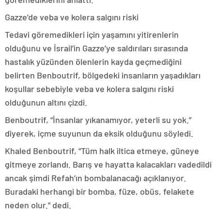
Gazze’de veba ve kolera salgını riski
Tedavi göremedikleri için yaşamını yitirenlerin
olduğunu ve İsrail’in Gazze’ye saldırıları sırasında
hastalık yüzünden ölenlerin kayda geçmediğini
belirten Benboutrif, bölgedeki insanların yaşadıkları
koşullar sebebiyle veba ve kolera salgını riski
olduğunun altını çizdi.
Benboutrif, “İnsanlar yıkanamıyor, yeterli su yok.”
diyerek, içme suyunun da eksik olduğunu söyledi.
Khaled Benboutrif, “Tüm halk iltica etmeye, güneye
gitmeye zorlandı. Barış ve hayatta kalacakları vadedildi
ancak şimdi Refah’ın bombalanacağı açıklanıyor.
Buradaki herhangi bir bomba, füze, obüs, felakete
neden olur.” dedi.