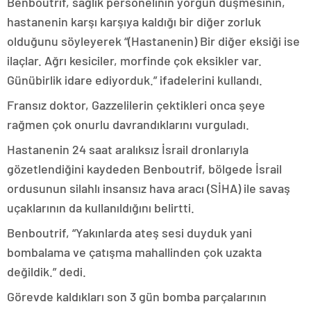
Benboutrif, sağlık personelinin yorgun düşmesinin,
hastanenin karşı karşıya kaldığı bir diğer zorluk
olduğunu söyleyerek “(Hastanenin) Bir diğer eksiği ise
ilaçlar. Ağrı kesiciler, morfinde çok eksikler var.
Günübirlik idare ediyorduk.” ifadelerini kullandı.
Fransız doktor, Gazzelilerin çektikleri onca şeye
rağmen çok onurlu davrandıklarını vurguladı.
Hastanenin 24 saat aralıksız İsrail dronlarıyla
gözetlendiğini kaydeden Benboutrif, bölgede İsrail
ordusunun silahlı insansız hava aracı (SİHA) ile savaş
uçaklarının da kullanıldığını belirtti.
Benboutrif, “Yakınlarda ateş sesi duyduk yani
bombalama ve çatışma mahallinden çok uzakta
değildik.” dedi.
Görevde kaldıkları son 3 gün bomba parçalarının