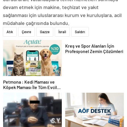
devam etmek için makine, teçhizat ve yakıt
sağlanması için uluslararası kurum ve kuruluşlara, acil
müdahale çağrısında bulundu.
Atık
Çevre
Gazze
İsrail
Saldırı
Kreş ve Spor Alanları İçin
Profesyonel Zemin Çözümleri
Petmona : Kedi Maması ve
Köpek Maması İle Tüm Evcil
Hayvan Ürünleri