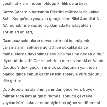
çeşitli atıkların neden olduğu kirlilik de artıyor.
Gazze Şehri’nin batısında Filistinli mültecilerin kaldığı
Sahil Kampı’nda yaşayan gençlerden Bilal Abdullatif,
AA muhabirine yaptığı açıklamada karşılaştıkları
sorunları anlattı.
“Acımasız saldırıların devam etmesi belediyenin
çalışmalarını sekteye uğrattı ve sokaklarda ve
mahallelerde dayanılmaz atık birikmesine neden oldu.”
diyen Abdullatif, Gazze şehrinin merkezindeki el-Vahde
Caddesi’ndeki geçici Yermuk çöplüğünün yanından
olabildiğince çabuk geçmek için aceleyle yürüdüğünü
dile getirdi.
Çöp depolama alanının yanından geçerken, büyük
miktarlarda katı atığın birikmesi sonucu çevreye
yayılan kötü kokular sebebiyle baş ağrısı ve dönmesi