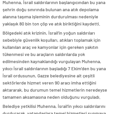
Muhenna, İsrail saldırılarının başlangıcından bu yana
şehrin doğu sınırında bulunan ana atık depolama
alanına taşıma işleminin durdurulması nedeniyle
yaklaşık 80 bin ton çöp ve atık biriktiğini kaydetti.
Bölgedeki atık krizinin, İsrail’in yoğun saldırıları
sebebiyle güvenlik koşulları, atıkları toplamak için
kullanılan araç ve kamyonlar için gereken yakıtın
tükenmesi ve bu araçların saldırılarda yok
edilmesinden kaynaklandığı vurgulayan Muhenna,
yıkıcı İsrail saldırılarının başladığı 7 Ekim’den bu yana
İsrail ordusunun, Gazze belediyesine ait çeşitli
sektörlerde hizmet veren 90 aracı imha ettiğini
aktararak, bu durumun temel hizmetlerin neredeyse
tamamen aksamasına neden olduğunu vurguladı.
Belediye yetkilisi Muhenna, İsrail’in yıkıcı saldırılarını
durdurarak, vatandaşlara temel hizmetleri sunmaya