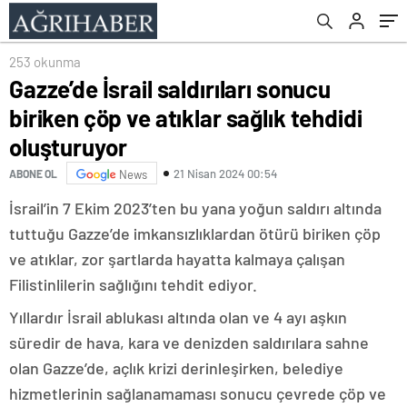
253 okunma
Gazze’de İsrail saldırıları sonucu
biriken çöp ve atıklar sağlık tehdidi
oluşturuyor
21 Nisan 2024 00:54
ABONE OL
News
İsrail’in 7 Ekim 2023’ten bu yana yoğun saldırı altında
tuttuğu Gazze’de imkansızlıklardan ötürü biriken çöp
ve atıklar, zor şartlarda hayatta kalmaya çalışan
Filistinlilerin sağlığını tehdit ediyor.
Yıllardır İsrail ablukası altında olan ve 4 ayı aşkın
süredir de hava, kara ve denizden saldırılara sahne
olan Gazze’de, açlık krizi derinleşirken, belediye
hizmetlerinin sağlanamaması sonucu çevrede çöp ve