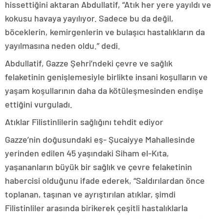
hissettiğini aktaran Abdullatif, “Atık her yere yayıldı ve
kokusu havaya yayılıyor. Sadece bu da değil,
böceklerin, kemirgenlerin ve bulaşıcı hastalıkların da
yayılmasına neden oldu.” dedi.
Abdullatif, Gazze Şehri’ndeki çevre ve sağlık
felaketinin genişlemesiyle birlikte insani koşulların ve
yaşam koşullarının daha da kötüleşmesinden endişe
ettiğini vurguladı.
Atıklar Filistinlilerin sağlığını tehdit ediyor
Gazze’nin doğusundaki eş- Şucaiyye Mahallesinde
yerinden edilen 45 yaşındaki Siham el-Kıta,
yaşananların büyük bir sağlık ve çevre felaketinin
habercisi olduğunu ifade ederek, “Saldırılardan önce
toplanan, taşınan ve ayrıştırılan atıklar, şimdi
Filistinliler arasında birikerek çeşitli hastalıklarla