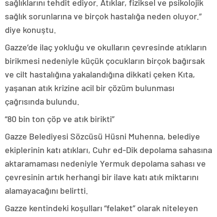
sağlıklarını tehdit ediyor. Atıklar, fiziksel ve psikolojik
sağlık sorunlarına ve birçok hastalığa neden oluyor.”
diye konuştu.
Gazze’de ilaç yokluğu ve okulların çevresinde atıkların
birikmesi nedeniyle küçük çocukların birçok bağırsak
ve cilt hastalığına yakalandığına dikkati çeken Kıta,
yaşanan atık krizine acil bir çözüm bulunması
çağrısında bulundu.
“80 bin ton çöp ve atık birikti”
Gazze Belediyesi Sözcüsü Hüsni Muhenna, belediye
ekiplerinin katı atıkları, Cuhr ed-Dik depolama sahasına
aktaramaması nedeniyle Yermuk depolama sahası ve
çevresinin artık herhangi bir ilave katı atık miktarını
alamayacağını belirtti.
Gazze kentindeki koşulları “felaket” olarak niteleyen