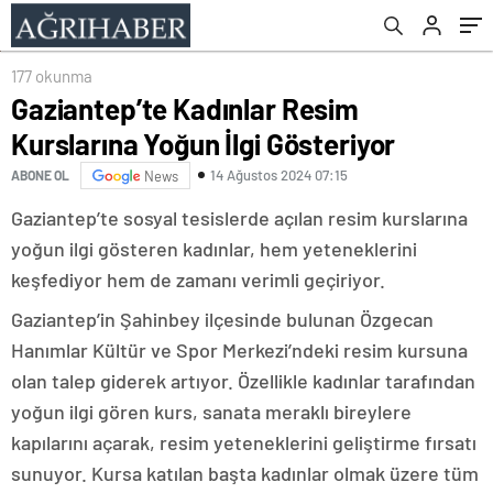
177 okunma
Gaziantep’te Kadınlar Resim
Kurslarına Yoğun İlgi Gösteriyor
14 Ağustos 2024 07:15
ABONE OL
News
Gaziantep’te sosyal tesislerde açılan resim kurslarına
yoğun ilgi gösteren kadınlar, hem yeteneklerini
keşfediyor hem de zamanı verimli geçiriyor.
Gaziantep’in Şahinbey ilçesinde bulunan Özgecan
Hanımlar Kültür ve Spor Merkezi’ndeki resim kursuna
olan talep giderek artıyor. Özellikle kadınlar tarafından
yoğun ilgi gören kurs, sanata meraklı bireylere
kapılarını açarak, resim yeteneklerini geliştirme fırsatı
sunuyor. Kursa katılan başta kadınlar olmak üzere tüm