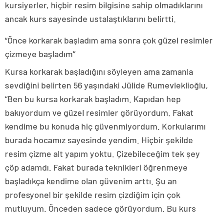
kursiyerler, hiçbir resim bilgisine sahip olmadıklarını
ancak kurs sayesinde ustalaştıklarını belirtti.
“Önce korkarak başladım ama sonra çok güzel resimler
çizmeye başladım”
Kursa korkarak başladığını söyleyen ama zamanla
sevdiğini belirten 56 yaşındaki Jülide Rumevleklioğlu,
“Ben bu kursa korkarak başladım. Kapıdan hep
bakıyordum ve güzel resimler görüyordum. Fakat
kendime bu konuda hiç güvenmiyordum. Korkularımı
burada hocamız sayesinde yendim. Hiçbir şekilde
resim çizme alt yapım yoktu. Çizebileceğim tek şey
çöp adamdı. Fakat burada teknikleri öğrenmeye
başladıkça kendime olan güvenim arttı. Şu an
profesyonel bir şekilde resim çizdiğim için çok
mutluyum. Önceden sadece görüyordum. Bu kurs