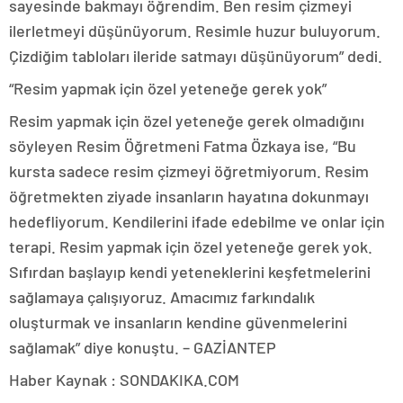
sayesinde bakmayı öğrendim. Ben resim çizmeyi
ilerletmeyi düşünüyorum. Resimle huzur buluyorum.
Çizdiğim tabloları ileride satmayı düşünüyorum” dedi.
“Resim yapmak için özel yeteneğe gerek yok”
Resim yapmak için özel yeteneğe gerek olmadığını
söyleyen Resim Öğretmeni Fatma Özkaya ise, “Bu
kursta sadece resim çizmeyi öğretmiyorum. Resim
öğretmekten ziyade insanların hayatına dokunmayı
hedefliyorum. Kendilerini ifade edebilme ve onlar için
terapi. Resim yapmak için özel yeteneğe gerek yok.
Sıfırdan başlayıp kendi yeteneklerini keşfetmelerini
sağlamaya çalışıyoruz. Amacımız farkındalık
oluşturmak ve insanların kendine güvenmelerini
sağlamak” diye konuştu. – GAZİANTEP
Haber Kaynak : SONDAKIKA.COM