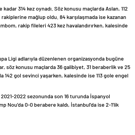
 kadar 314 kez oynadı. Söz konusu maçlarda Aslan, 112
de rakiplerine mağlup oldu. 84 karşılaşmada ise kazanan
mbom, rakip fileleri 423 kez havalandırırken, kalesinde
pa Ligi adlarıyla düzenlenen organizasyonda bugüne
lar, söz konusu maçlarda 36 galibiyet, 31 beraberlik ve 25
 142 gol sevinci yaşarken, kalesinde ise 113 gole engel
ak 2021-2022 sezonunda son 16 turunda İspanyol
mp Nou’da 0-0 berabere kaldı, İstanbul’da ise 2-1’lik