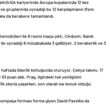
rektörlük kariyerinde Avrupa kupalarında 12 kez
ve gruplarında oynadığı bu 12 karşılaşmanın 6’sını
baka da berabere tamamlandı.
emsilcileri ile 8 resmi maça çıktı. Cimbom; Banik
ile oynadığı 8 müsabakada 3 galibiyet, 2 beraberlik ve 3
 haftada liderlik koltuğunda oturuyor. Çekya takımı, 17
 53 puan aldı. Prag, ligindeki tek yenilgisini
lik skorla yaşarken, son olarak ise konuk olduğu
asımpaşa forması forma giyen David Pavelka da