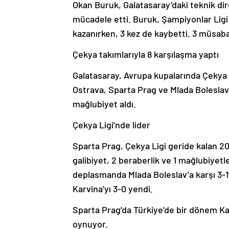
Okan Buruk, Galatasaray’daki teknik di
mücadele etti. Buruk, Şampiyonlar Ligi 
kazanırken, 3 kez de kaybetti. 3 müsa
Çekya takımlarıyla 8 karşılaşma yaptı
Galatasaray, Avrupa kupalarında Çekya t
Ostrava, Sparta Prag ve Mlada Boleslav 
mağlubiyet aldı.
Çekya Ligi’nde lider
Sparta Prag, Çekya Ligi geride kalan 20
galibiyet, 2 beraberlik ve 1 mağlubiyetle
deplasmanda Mlada Boleslav’a karşı 3-1’
Karvina’yı 3-0 yendi.
Sparta Prag’da Türkiye’de bir dönem K
oynuyor.