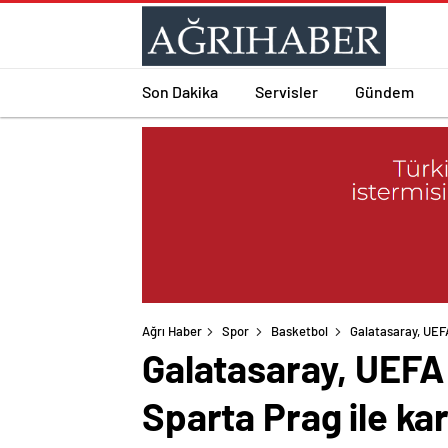
Son Dakika
Servisler
Gündem
Ağrı Haber
Spor
Basketbol
Galatasaray, UEFA
Galatasaray, UEFA 
Sparta Prag ile ka