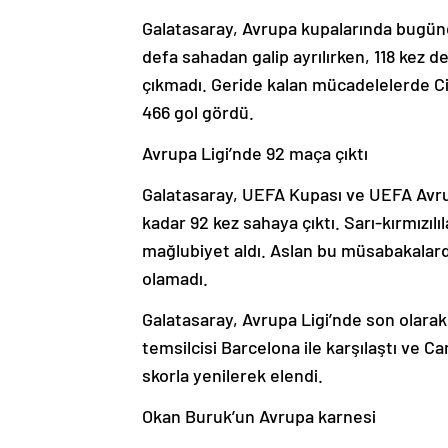
Galatasaray, Avrupa kupalarında bugüne
defa sahadan galip ayrılırken, 118 kez 
çıkmadı. Geride kalan mücadelelerde Ci
466 gol gördü.
Avrupa Ligi’nde 92 maça çıktı
Galatasaray, UEFA Kupası ve UEFA Avru
kadar 92 kez sahaya çıktı. Sarı-kırmızılı
mağlubiyet aldı. Aslan bu müsabakalarda
olamadı.
Galatasaray, Avrupa Ligi’nde son olar
temsilcisi Barcelona ile karşılaştı ve Ca
skorla yenilerek elendi.
Okan Buruk’un Avrupa karnesi