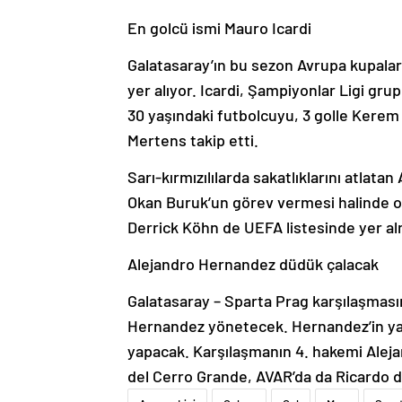
En golcü ismi Mauro Icardi
Galatasaray’ın bu sezon Avrupa kupaları
yer alıyor. Icardi, Şampiyonlar Ligi grup
30 yaşındaki futbolcuyu, 3 golle Kerem
Mertens takip etti.
Sarı-kırmızılılarda sakatlıklarını atlata
Okan Buruk’un görev vermesi halinde o
Derrick Köhn de UEFA listesinde yer a
Alejandro Hernandez düdük çalacak
Galatasaray – Sparta Prag karşılaşmas
Hernandez yönetecek. Hernandez’in yar
yapacak. Karşılaşmanın 4. hakemi Alej
del Cerro Grande, AVAR’da da Ricardo 