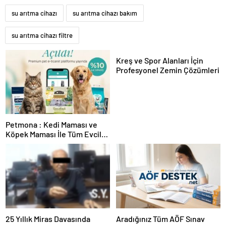
su arıtma cihazı
su arıtma cihazı bakım
su arıtma cihazı filtre
Kreş ve Spor Alanları İçin
Profesyonel Zemin Çözümleri
Petmona : Kedi Maması ve
Köpek Maması İle Tüm Evcil
Hayvan Ürünleri
25 Yıllık Miras Davasında
Aradığınız Tüm AÖF Sınav