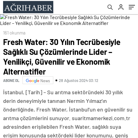
ve Ekonomik Alternatifler
161 okunma
Fresh Water: 30 Yılın Tecrübesiyle
Sağlıklı Su Çözümlerinde Lider –
Yenilikçi, Güvenilir ve Ekonomik
Alternatifler
28 Ağustos 2024 03:12
ABONE OL
News
İstanbul, [Tarih] – Su arıtma sektöründeki 30 yıllık
derin deneyimiyle tanınan Nermin Yılmaz’ın
önderliğinde, Fresh Water, İstanbul'un en güvenilir su
arıtma çözümlerini sunuyor. suaritmamerkezi.com.tr
adresinden erişilebilen Fresh Water, sağlıklı suya
erişim konusunda sektördeki lider konumunu, geniş