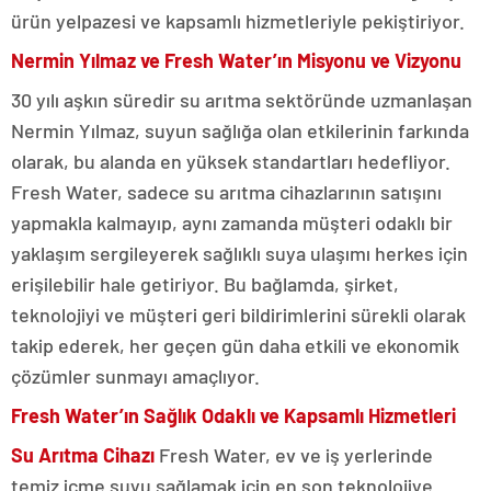
ürün yelpazesi ve kapsamlı hizmetleriyle pekiştiriyor.
Nermin Yılmaz ve Fresh Water’ın Misyonu ve Vizyonu
30 yılı aşkın süredir su arıtma sektöründe uzmanlaşan
Nermin Yılmaz, suyun sağlığa olan etkilerinin farkında
olarak, bu alanda en yüksek standartları hedefliyor.
Fresh Water, sadece su arıtma cihazlarının satışını
yapmakla kalmayıp, aynı zamanda müşteri odaklı bir
yaklaşım sergileyerek sağlıklı suya ulaşımı herkes için
erişilebilir hale getiriyor. Bu bağlamda, şirket,
teknolojiyi ve müşteri geri bildirimlerini sürekli olarak
takip ederek, her geçen gün daha etkili ve ekonomik
çözümler sunmayı amaçlıyor.
Fresh Water’ın Sağlık Odaklı ve Kapsamlı Hizmetleri
Su Arıtma Cihazı
Fresh Water, ev ve iş yerlerinde
temiz içme suyu sağlamak için en son teknolojiye