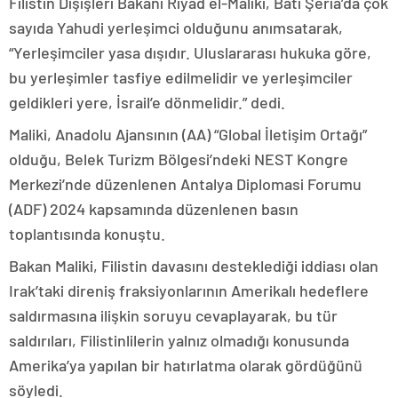
Filistin Dışişleri Bakanı Riyad el-Maliki, Batı Şeria’da çok
sayıda Yahudi yerleşimci olduğunu anımsatarak,
“Yerleşimciler yasa dışıdır. Uluslararası hukuka göre,
bu yerleşimler tasfiye edilmelidir ve yerleşimciler
geldikleri yere, İsrail’e dönmelidir.” dedi.
Maliki, Anadolu Ajansının (AA) “Global İletişim Ortağı”
olduğu, Belek Turizm Bölgesi’ndeki NEST Kongre
Merkezi’nde düzenlenen Antalya Diplomasi Forumu
(ADF) 2024 kapsamında düzenlenen basın
toplantısında konuştu.
Bakan Maliki, Filistin davasını desteklediği iddiası olan
Irak’taki direniş fraksiyonlarının Amerikalı hedeflere
saldırmasına ilişkin soruyu cevaplayarak, bu tür
saldırıları, Filistinlilerin yalnız olmadığı konusunda
Amerika’ya yapılan bir hatırlatma olarak gördüğünü
söyledi.