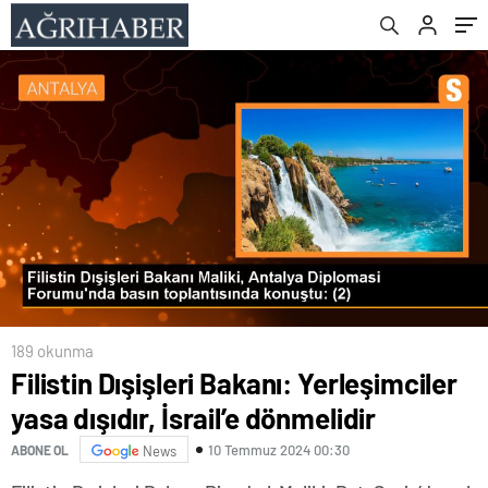
189 okunma
Filistin Dışişleri Bakanı: Yerleşimciler
yasa dışıdır, İsrail’e dönmelidir
10 Temmuz 2024 00:30
ABONE OL
News