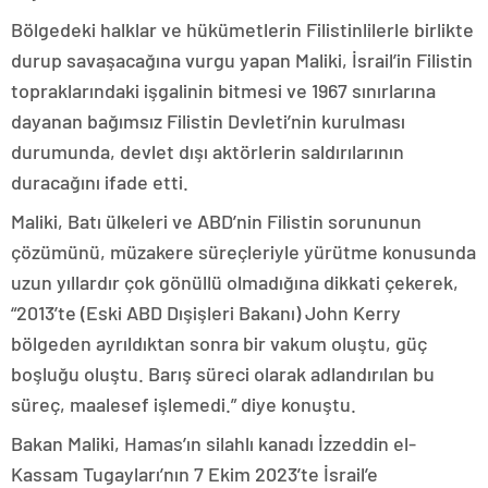
Bölgedeki halklar ve hükümetlerin Filistinlilerle birlikte
durup savaşacağına vurgu yapan Maliki, İsrail’in Filistin
topraklarındaki işgalinin bitmesi ve 1967 sınırlarına
dayanan bağımsız Filistin Devleti’nin kurulması
durumunda, devlet dışı aktörlerin saldırılarının
duracağını ifade etti.
Maliki, Batı ülkeleri ve ABD’nin Filistin sorununun
çözümünü, müzakere süreçleriyle yürütme konusunda
uzun yıllardır çok gönüllü olmadığına dikkati çekerek,
“2013’te (Eski ABD Dışişleri Bakanı) John Kerry
bölgeden ayrıldıktan sonra bir vakum oluştu, güç
boşluğu oluştu. Barış süreci olarak adlandırılan bu
süreç, maalesef işlemedi.” diye konuştu.
Bakan Maliki, Hamas’ın silahlı kanadı İzzeddin el-
Kassam Tugayları’nın 7 Ekim 2023’te İsrail’e