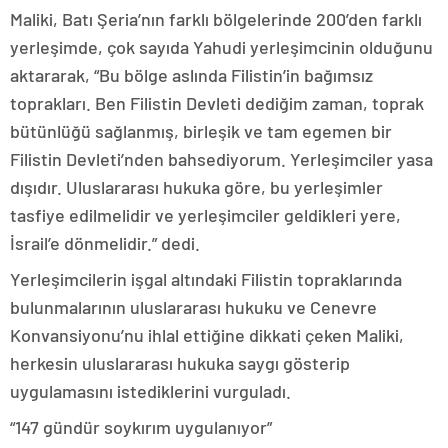
Maliki, Batı Şeria’nın farklı bölgelerinde 200’den farklı
yerleşimde, çok sayıda Yahudi yerleşimcinin olduğunu
aktararak, “Bu bölge aslında Filistin’in bağımsız
toprakları. Ben Filistin Devleti dediğim zaman, toprak
bütünlüğü sağlanmış, birleşik ve tam egemen bir
Filistin Devleti’nden bahsediyorum. Yerleşimciler yasa
dışıdır. Uluslararası hukuka göre, bu yerleşimler
tasfiye edilmelidir ve yerleşimciler geldikleri yere,
İsrail’e dönmelidir.” dedi.
Yerleşimcilerin işgal altındaki Filistin topraklarında
bulunmalarının uluslararası hukuku ve Cenevre
Konvansiyonu’nu ihlal ettiğine dikkati çeken Maliki,
herkesin uluslararası hukuka saygı gösterip
uygulamasını istediklerini vurguladı.
“147 gündür soykırım uygulanıyor”