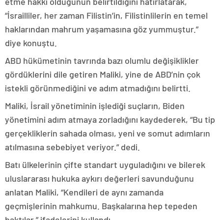
etme hakkı olduğunun belirtildiğini hatırlatarak,
“İsrailliler, her zaman Filistin’in, Filistinlilerin en temel
haklarından mahrum yaşamasına göz yummuştur.”
diye konuştu.
ABD hükümetinin tavrında bazı olumlu değişiklikler
gördüklerini dile getiren Maliki, yine de ABD’nin çok
istekli görünmediğini ve adım atmadığını belirtti.
Maliki, İsrail yönetiminin işlediği suçların, Biden
yönetimini adım atmaya zorladığını kaydederek, “Bu tip
gerçekliklerin sahada olması, yeni ve somut adımların
atılmasına sebebiyet veriyor.” dedi.
Batı ülkelerinin çifte standart uyguladığını ve bilerek
uluslararası hukuka aykırı değerleri savunduğunu
anlatan Maliki, “Kendileri de aynı zamanda
geçmişlerinin mahkumu. Başkalarına hep tepeden
baktılar.” ifadelerini kullandı.