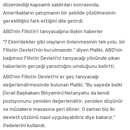
düzenlediği kapsamlı saldırıları sonrasında,
Amerikalıların çatışmanın bir şekilde çözülmesinin
gerekliliğini fark ettiğini dile getirdi.
ABD’nin Filistin’i tanıyacağına ilişkin haberler
“7 Ekim’dekiler gibi olayların önlenmesinin tek yolu, bir
Filistin Devleti’nin kurulmasıdır.” diyen Maliki, ABD’nin
bağımsız Filistin Devleti’ni tanıyacağı yönünde çıkan
haberlerin gerçeği yansıttığını umduğunu belirtti.
ABD’nin Filistin Devleti’ni er geç tanıyacağı
değerlendirmesinde bulunan Maliki, “Bu sayede belki
(İsrail Başbakanı Binyamin) Netanyahu da kendi
pozisyonunu yeniden değerlendirir, yeniden düşünür
ve müzakere masasına geri döner. O zaman biz iki
devletli çözümü nasıl uygulayabiliriz diye bakarız.”
ifadelerini kullandı.