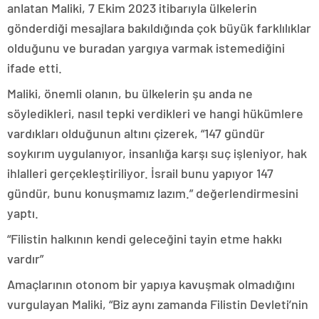
anlatan Maliki, 7 Ekim 2023 itibarıyla ülkelerin
gönderdiği mesajlara bakıldığında çok büyük farklılıklar
olduğunu ve buradan yargıya varmak istemediğini
ifade etti.
Maliki, önemli olanın, bu ülkelerin şu anda ne
söyledikleri, nasıl tepki verdikleri ve hangi hükümlere
vardıkları olduğunun altını çizerek, “147 gündür
soykırım uygulanıyor, insanlığa karşı suç işleniyor, hak
ihlalleri gerçekleştiriliyor. İsrail bunu yapıyor 147
gündür, bunu konuşmamız lazım.” değerlendirmesini
yaptı.
“Filistin halkının kendi geleceğini tayin etme hakkı
vardır”
Amaçlarının otonom bir yapıya kavuşmak olmadığını
vurgulayan Maliki, “Biz aynı zamanda Filistin Devleti’nin