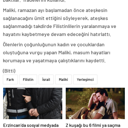
Maliki, ramazan ayı başlamadan önce ateşkesin
sağlanacağını ümit ettiğini söyleyerek, ateşkes
sağlanmadığı takdirde Filistinlilerin yaralanmaya ve
hayatını kaybetmeye devam edeceğini hatırlattı.
Ölenlerin çoğunluğunun kadın ve çocuklardan
oluştuğuna vurgu yapan Maliki, masum hayatları
korumaya ve yaşatmaya çalıştıklarını kaydetti.
(Bitti)
Fark
Filistin
İsrail
Maliki
Yerleşimci
Erzincan’da sosyal medyada
Z kuşağı bu 6 filmi ya saçma